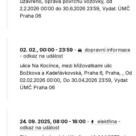
uzavřeno, oprava povrchu vozovky, od
2.2.2026 00:00 do 30.6.2026 23:59, Vydal: ÚMČ
Praha 06
02. 02., 00:00 - 23:59
-
dopravní informace
-
odkaz na událost
ulice Na Kocínce, mezi křižovatkami ulic
Božkova a Kadeřávkovská, Praha 6, Praha, , Od
02.02.2026 00:00, Do 30.04.2026 23:59, Vydal:
ÚMČ Praha 06
24. 09. 2025, 08:00 - 16:00
-
elektřina
-
odkaz na událost