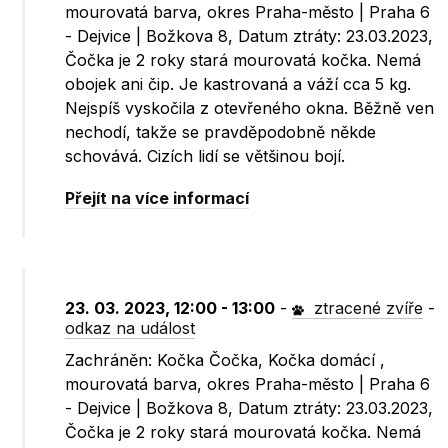
mourovatá barva, okres Praha-město | Praha 6
- Dejvice | Božkova 8, Datum ztráty: 23.03.2023,
Čočka je 2 roky stará mourovatá kočka. Nemá
obojek ani čip. Je kastrovaná a váží cca 5 kg.
Nejspíš vyskočila z otevřeného okna. Běžně ven
nechodí, takže se pravděpodobně někde
schovává. Cizích lidí se většinou bojí.
Přejít na více informací
23. 03. 2023, 12:00 - 13:00
-
ztracené zvíře
-
odkaz na událost
Zachráněn: Kočka Čočka, Kočka domácí ,
mourovatá barva, okres Praha-město | Praha 6
- Dejvice | Božkova 8, Datum ztráty: 23.03.2023,
Čočka je 2 roky stará mourovatá kočka. Nemá