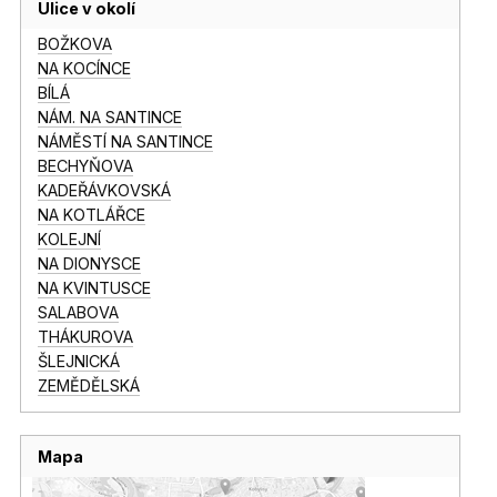
Ulice v okolí
BOŽKOVA
NA KOCÍNCE
BÍLÁ
NÁM. NA SANTINCE
NÁMĚSTÍ NA SANTINCE
BECHYŇOVA
KADEŘÁVKOVSKÁ
NA KOTLÁŘCE
KOLEJNÍ
NA DIONYSCE
NA KVINTUSCE
SALABOVA
THÁKUROVA
ŠLEJNICKÁ
ZEMĚDĚLSKÁ
Mapa