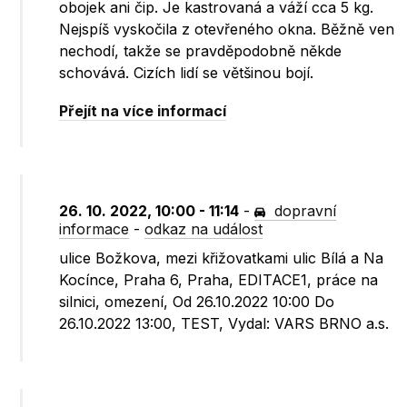
obojek ani čip. Je kastrovaná a váží cca 5 kg.
Nejspíš vyskočila z otevřeného okna. Běžně ven
nechodí, takže se pravděpodobně někde
schovává. Cizích lidí se většinou bojí.
Přejít na více informací
26. 10. 2022, 10:00 - 11:14
-
dopravní
informace
-
odkaz na událost
ulice Božkova, mezi křižovatkami ulic Bílá a Na
Kocínce, Praha 6, Praha, EDITACE1, práce na
silnici, omezení, Od 26.10.2022 10:00 Do
26.10.2022 13:00, TEST, Vydal: VARS BRNO a.s.