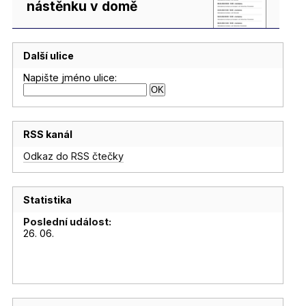
nástěnku v domě
Další ulice
Napište jméno ulice:
RSS kanál
Odkaz do RSS čtečky
Statistika
Poslední událost:
26. 06.