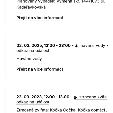
Plánovaný výpadek: Výměna skř. 144/1073 ul.
Kadeřávkovská
Přejít na více informací
02. 03. 2025, 13:00 - 23:00
-
havárie vody
-
odkaz na událost
Havárie vody
Přejít na více informací
23. 03. 2023, 12:00 - 13:00
-
ztracené zvíře
-
odkaz na událost
Ztracená zvířata: Kočka Čočka, Kočka domácí ,