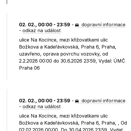
02. 02., 00:00 - 23:59
-
dopravní informace
-
odkaz na událost
ulice Na Kocínce, mezi křižovatkami ulic
Božkova a Kadeřávkovská, Praha 6, Praha,
uzavřeno, oprava povrchu vozovky, od
2.2.2026 00:00 do 30.6.2026 23:59, Vydal: ÚMČ
Praha 06
02. 02., 00:00 - 23:59
-
dopravní informace
-
odkaz na událost
ulice Na Kocínce, mezi křižovatkami ulic
Božkova a Kadeřávkovská, Praha 6, Praha, , Od
02.02.2026 00:00, Do 30.04.2026 23:59, Vydal: