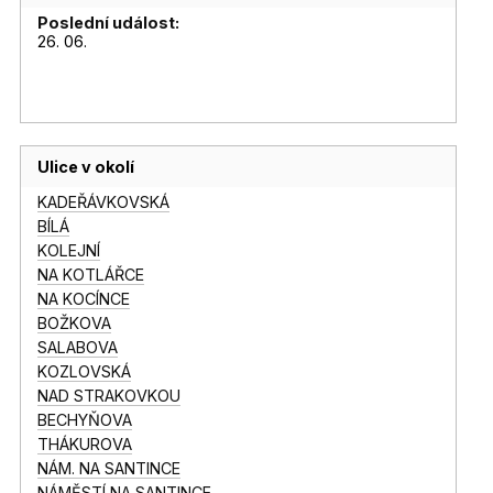
Poslední událost:
26. 06.
Ulice v okolí
KADEŘÁVKOVSKÁ
BÍLÁ
KOLEJNÍ
NA KOTLÁŘCE
NA KOCÍNCE
BOŽKOVA
SALABOVA
KOZLOVSKÁ
NAD STRAKOVKOU
BECHYŇOVA
THÁKUROVA
NÁM. NA SANTINCE
NÁMĚSTÍ NA SANTINCE