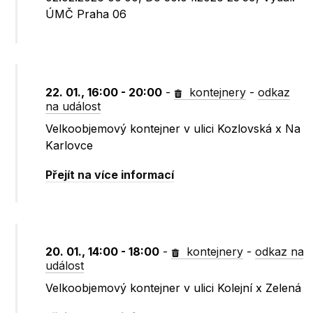
ÚMČ Praha 06
22. 01., 16:00 - 20:00
-
kontejnery
-
odkaz
na událost
Velkoobjemový kontejner v ulici Kozlovská x Na
Karlovce
Přejít na více informací
20. 01., 14:00 - 18:00
-
kontejnery
-
odkaz na
událost
Velkoobjemový kontejner v ulici Kolejní x Zelená