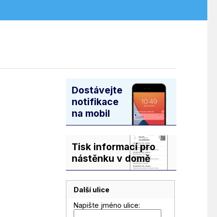
Dostávejte
notifikace
na mobil
Tisk informací pro
nástěnku v domě
Další ulice
Napište jméno ulice: