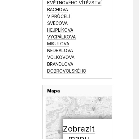
KVĚTNOVÉHO VÍTĚZSTVÍ
BACHOVA
V PRŮČELÍ
ŠVECOVA
HEJPLÍKOVA
VYCPÁLKOVA
MIKULOVA
NEDBALOVA
VOLKOVOVA
BRANDLOVA
DOBROVOLSKÉHO
Mapa
Zobrazit
mapu