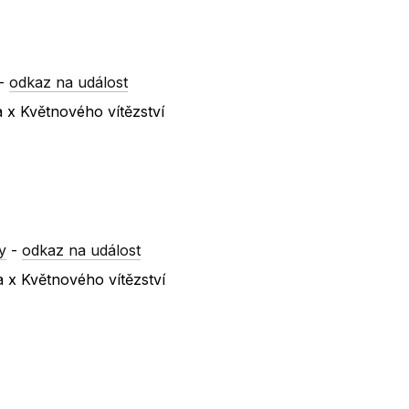
-
odkaz na událost
a x Květnového vítězství
y
-
odkaz na událost
a x Květnového vítězství