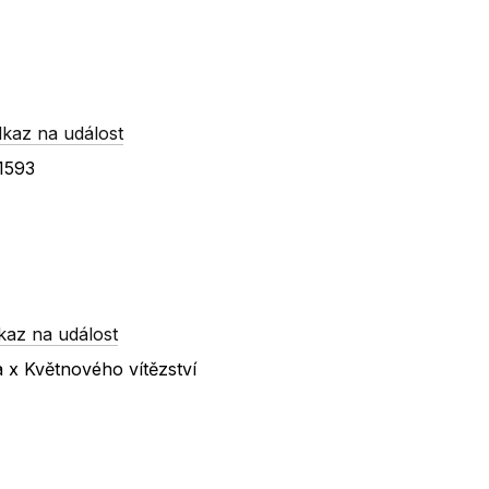
kaz na událost
 1593
kaz na událost
a x Květnového vítězství