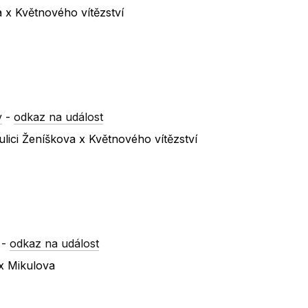
a x Květnového vítězství
y
-
odkaz na událost
lici Ženíškova x Květnového vítězství
-
odkaz na událost
x Mikulova