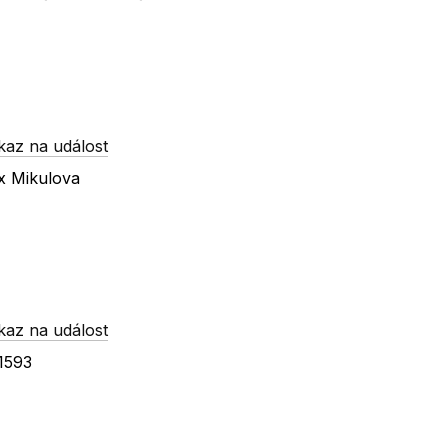
kaz na událost
x Mikulova
kaz na událost
 1593