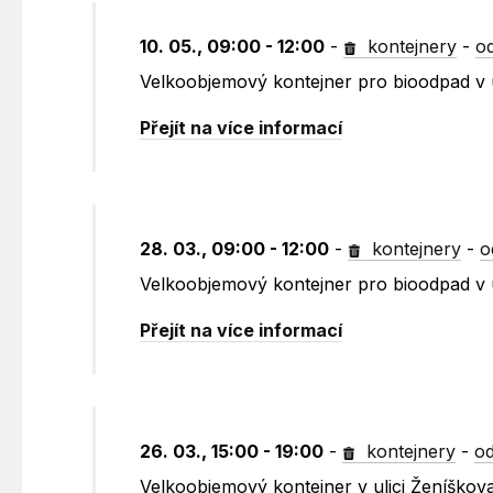
10. 05., 09:00 - 12:00
-
kontejnery
-
o
Velkoobjemový kontejner pro bioodpad v u
Přejít na více informací
28. 03., 09:00 - 12:00
-
kontejnery
-
o
Velkoobjemový kontejner pro bioodpad v u
Přejít na více informací
26. 03., 15:00 - 19:00
-
kontejnery
-
od
Velkoobjemový kontejner v ulici Ženíškov