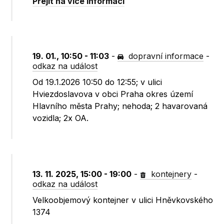
Přejít na více informací
19. 01., 10:50 - 11:03
-
dopravní informace
-
odkaz na událost
Od 19.1.2026 10:50 do 12:55; v ulici
Hviezdoslavova v obci Praha okres území
Hlavního města Prahy; nehoda; 2 havarovaná
vozidla; 2x OA.
13. 11. 2025, 15:00 - 19:00
-
kontejnery
-
odkaz na událost
Velkoobjemový kontejner v ulici Hněvkovského
1374