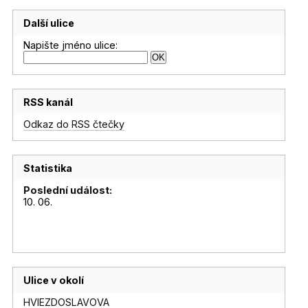
Další ulice
Napište jméno ulice:
RSS kanál
Odkaz do RSS čtečky
Statistika
Poslední událost:
10. 06.
Ulice v okolí
HVIEZDOSLAVOVA