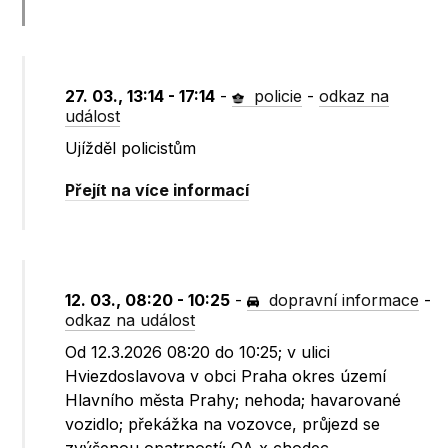
27. 03., 13:14 - 17:14
-
policie
-
odkaz na
událost
Ujížděl policistům
Přejít na více informací
12. 03., 08:20 - 10:25
-
dopravní informace
-
odkaz na událost
Od 12.3.2026 08:20 do 10:25; v ulici
Hviezdoslavova v obci Praha okres území
Hlavního města Prahy; nehoda; havarované
vozidlo; překážka na vozovce, průjezd se