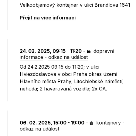
Velkoobjemový kontejner v ulici Brandlova 1641
Přejít na více informací
24. 02. 2025, 09:15 - 11:20
-
dopravní
informace
-
odkaz na událost
Od 24.2.2025 09:15 do 11:20; v ulici
Hviezdoslavova v obci Praha okres území
Hlavního města Prahy; Litochlebské náměstí;
nehoda; 2 havarovaná vozidla; 2x OA.
06. 02. 2025, 15:00 - 19:00
-
kontejnery
-
odkaz na událost