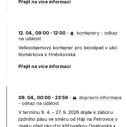
Přejít na více informací
12. 04., 09:00 - 12:00
-
kontejnery
-
odkaz
na událost
Velkoobjemový kontejner pro bioodpad v ulici
Komárkova x Hněvkovská
Přejít na více informací
09. 04., 00:00 - 23:59
-
dopravní informace
-
odkaz na událost
V termínu 9. 4. – 27. 9. 2026 dojde k záboru
jízdního pásu ve směru od Hájí na Petrovice v
úseku před okružní křižovatkou Opatovská x