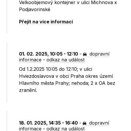
Velkoobjemový kontejner v ulici Michnova x
Podjavorinské
Přejít na více informací
01. 02. 2025, 10:05 - 12:10
-
dopravní
informace
-
odkaz na událost
Od 1.2.2025 10:05 do 12:10; v ulici
Hviezdoslavova v obci Praha okres území
Hlavního města Prahy; nehoda; 2 x OA bez
zranění.
18. 01. 2025, 14:35 - 16:40
-
dopravní
informace
-
odkaz na událost