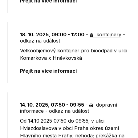
Přejít na více informací
18. 10. 2025, 09:00 - 12:00
-
kontejnery
-
odkaz na událost
Velkoobjemový kontejner pro bioodpad v ulici
Komárkova x Hněvkovská
Přejít na více informací
14. 10. 2025, 07:50 - 09:55
-
dopravní
informace
-
odkaz na událost
Od 14.10.2025 07:50 do 09:55; v ulici
Hviezdoslavova v obci Praha okres území
Hlavního města Prahy; nehoda; překážka na