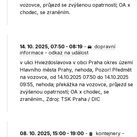
vozovce, průjezd se zvýšenou opatrností; OA x
chodec, se zraněním.
14. 10. 2025, 07:50 - 08:19
-
dopravní
informace
-
odkaz na událost
v ulici Hviezdoslavova v obci Praha okres území
Hlavního města Prahy, nehoda, Pozor! Předmět
na vozovce, od 14.10.2025 07:50 do 14.10.2025
09:55, nehoda; překážka na vozovce, průjezd se
zvýšenou opatrností; OA x chodec, se
zraněním., Zdroj: TSK Praha / DIC
08. 10. 2025, 15:00 - 19:00
-
kontejnery
-