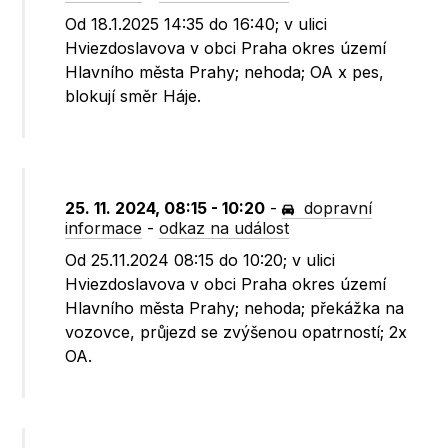
Od 18.1.2025 14:35 do 16:40; v ulici
Hviezdoslavova v obci Praha okres území
Hlavního města Prahy; nehoda; OA x pes,
blokují směr Háje.
25. 11. 2024, 08:15 - 10:20
-
dopravní
informace
-
odkaz na událost
Od 25.11.2024 08:15 do 10:20; v ulici
Hviezdoslavova v obci Praha okres území
Hlavního města Prahy; nehoda; překážka na
vozovce, průjezd se zvýšenou opatrností; 2x
OA.