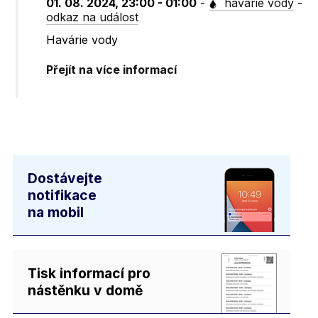
01. 08. 2024, 23:00 - 01:00
-
havárie vody
-
odkaz na událost
Havárie vody
Přejít na více informací
Dostávejte
notifikace
na mobil
Tisk informací pro
nástěnku v domě