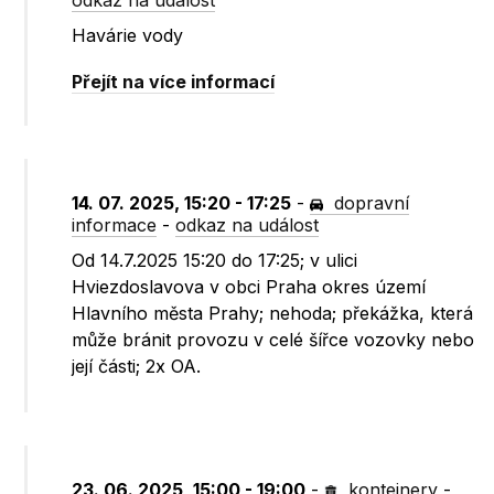
odkaz na událost
Havárie vody
Přejít na více informací
14. 07. 2025, 15:20 - 17:25
-
dopravní
informace
-
odkaz na událost
Od 14.7.2025 15:20 do 17:25; v ulici
Hviezdoslavova v obci Praha okres území
Hlavního města Prahy; nehoda; překážka, která
může bránit provozu v celé šířce vozovky nebo
její části; 2x OA.
23. 06. 2025, 15:00 - 19:00
-
kontejnery
-