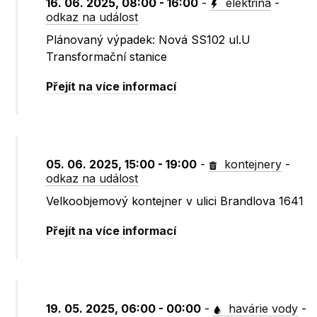
16. 06. 2025, 08:00 - 16:00
-
elektřina
-
odkaz na událost
Plánovaný výpadek: Nová SS102 ul.U
Transformační stanice
Přejít na více informací
05. 06. 2025, 15:00 - 19:00
-
kontejnery
-
odkaz na událost
Velkoobjemový kontejner v ulici Brandlova 1641
Přejít na více informací
19. 05. 2025, 06:00 - 00:00
-
havárie vody
-