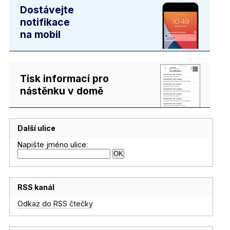
Dostávejte
notifikace
na mobil
Tisk informací pro
nástěnku v domě
Další ulice
Napište jméno ulice:
RSS kanál
Odkaz do RSS čtečky