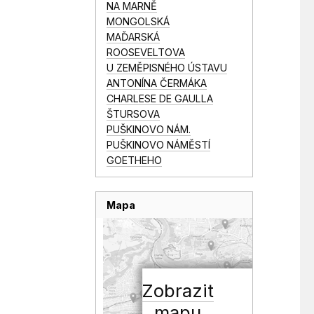
NA MARNĚ
MONGOLSKÁ
MAĎARSKÁ
ROOSEVELTOVA
U ZEMĚPISNÉHO ÚSTAVU
ANTONÍNA ČERMÁKA
CHARLESE DE GAULLA
ŠTURSOVA
PUŠKINOVO NÁM.
PUŠKINOVO NÁMĚSTÍ
GOETHEHO
Mapa
Zobrazit
mapu