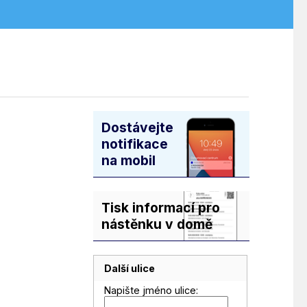
Dostávejte
notifikace
na mobil
Tisk informací pro
nástěnku v domě
Další ulice
Napište jméno ulice: