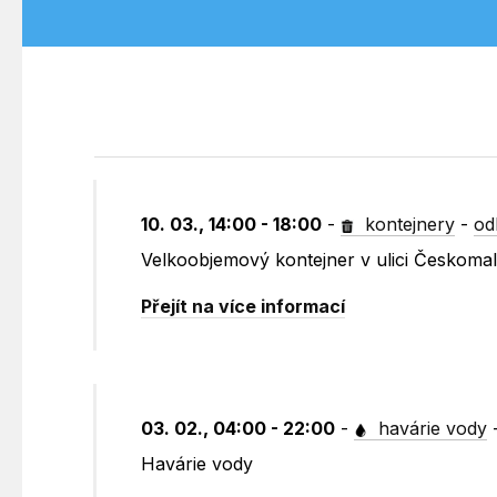
10. 03., 14:00 - 18:00
-
kontejnery
-
od
Velkoobjemový kontejner v ulici Českoma
Přejít na více informací
03. 02., 04:00 - 22:00
-
havárie vody
Havárie vody