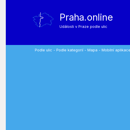
Praha.online
Události v Praze podle ulic
Podle ulic
-
Podle kategorií
-
Mapa
-
Mobilní aplikac