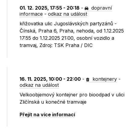
01. 12. 2025, 17:55 - 20:18
-
dopravní
informace
-
odkaz na událost
křižovatka ulic Jugoslávských partyzánů -
Čínská, Praha 6, Praha, nehoda, od 1.12.2025
17:55 do 1.12.2025 21:00, osobní vozidlo a
tramvaj, Zdroj: TSK Praha / DIC
16. 11. 2025, 10:00 - 22:00
-
kontejnery
-
odkaz na událost
Velkoobjemový kontejner pro bioodpad v ulici
Zličínská u konečné tramvaje
Přejít na více informací