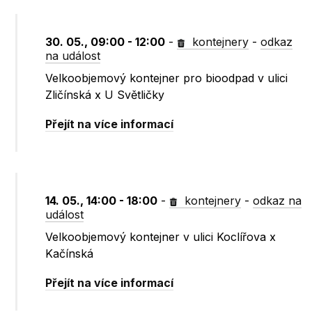
30. 05., 09:00 - 12:00
-
kontejnery
-
odkaz
na událost
Velkoobjemový kontejner pro bioodpad v ulici
Zličínská x U Světličky
Přejít na více informací
14. 05., 14:00 - 18:00
-
kontejnery
-
odkaz na
událost
Velkoobjemový kontejner v ulici Koclířova x
Kačínská
Přejít na více informací