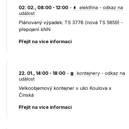
02. 02., 08:00 - 12:00
-
elektřina
-
odkaz na
událost
Plánovaný výpadek: TS 3778 (nová TS 5859) -
přepojení kNN
Přejít na více informací
22. 01., 14:00 - 18:00
-
kontejnery
-
odkaz na
událost
Velkoobjemový kontejner v ulici Koulova x
Čínská
Přejít na více informací