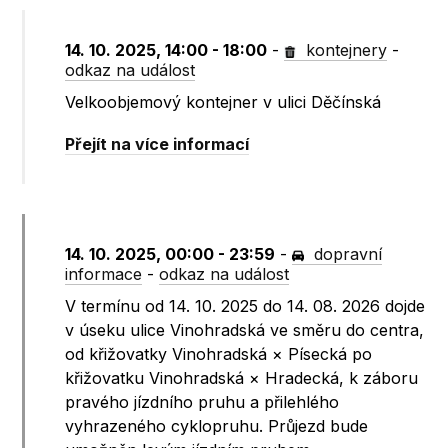
14. 10. 2025, 14:00 - 18:00
-
kontejnery
-
odkaz na událost
Velkoobjemový kontejner v ulici Děčínská
Přejít na více informací
14. 10. 2025, 00:00 - 23:59
-
dopravní
informace
-
odkaz na událost
V termínu od 14. 10. 2025 do 14. 08. 2026 dojde
v úseku ulice Vinohradská ve směru do centra,
od křižovatky Vinohradská × Písecká po
křižovatku Vinohradská × Hradecká, k záboru
pravého jízdního pruhu a přilehlého
vyhrazeného cyklopruhu. Průjezd bude