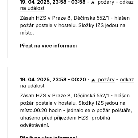
19. 04. 2025, 23:58 - 03:58
-
požáry
-
odkaz
na událost
Zásah HZS v Praze 8, Děčínská 552/1 - hlášen
požár postele v hostelu. Složky IZS jedou na
místo.
Přejít na více informací
19. 04. 2025, 23:58 - 00:20
-
požáry
-
odkaz
na událost
Zásah HZS v Praze 8, Děčínská 552/1 - hlášen
požár postele v hostelu. Složky IZS jedou na
místo.00:20 hodin - jednalo se o požár polštáře,
uhašeno před příjezdem HZS, probíhá
odvětrávání.