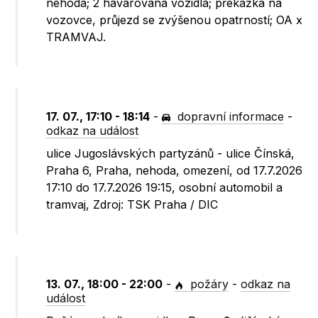
nehoda; 2 havarovaná vozidla; překážka na
vozovce, průjezd se zvýšenou opatrností; OA x
TRAMVAJ.
17. 07., 17:10 - 18:14
-
dopravní informace
-
odkaz na událost
ulice Jugoslávských partyzánů - ulice Čínská,
Praha 6, Praha, nehoda, omezení, od 17.7.2026
17:10 do 17.7.2026 19:15, osobní automobil a
tramvaj, Zdroj: TSK Praha / DIC
13. 07., 18:00 - 22:00
-
požáry
-
odkaz na
událost