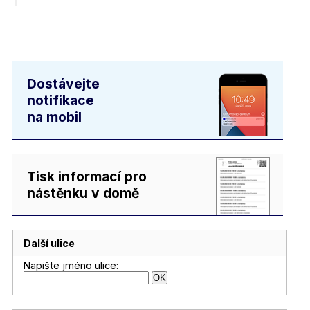
Dostávejte
notifikace
na mobil
Tisk informací pro
nástěnku v domě
Další ulice
Napište jméno ulice: