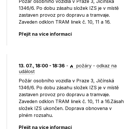
Požár osobního vozidla v Praze 3, Jičínská
1346/6. Po dobu zásahu složek IZS je v místě
zastaven provoz pro dopravu a tramvaje.
Zaveden odklon TRAM linek č. 10, 11 a 16.
Přejít na více informací
13. 07., 18:00 - 18:36
-
požáry
-
odkaz na
událost
Požár osobního vozidla v Praze 3, Jičínská
1346/6. Po dobu zásahu složek IZS je v místě
zastaven provoz pro dopravu a tramvaje.
Zaveden odklon TRAM linek č. 10, 11 a 16.Zásah
složek IZS ukončen. Doprava obnovena v
plném rozsahu.
Přejít na více informací