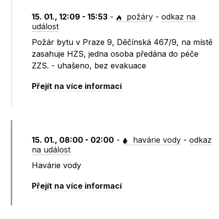
15. 01., 12:09 - 15:53
-
požáry
-
odkaz na
událost
Požár bytu v Praze 9, Děčínská 467/9, na místě
zasahuje HZS, jedna osoba předána do péče
ZZS. - uhašeno, bez evakuace
Přejít na více informací
15. 01., 08:00 - 02:00
-
havárie vody
-
odkaz
na událost
Havárie vody
Přejít na více informací