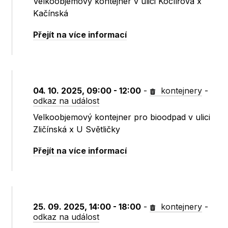
Velkoobjemový kontejner v ulici Koclířova x
Kačínská
Přejít na více informací
04. 10. 2025, 09:00 - 12:00
-
kontejnery
-
odkaz na událost
Velkoobjemový kontejner pro bioodpad v ulici
Zličínská x U Světličky
Přejít na více informací
25. 09. 2025, 14:00 - 18:00
-
kontejnery
-
odkaz na událost