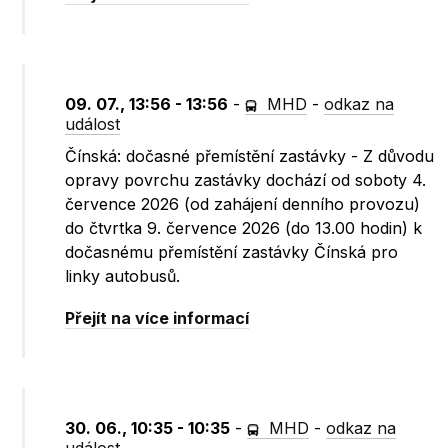
09. 07., 13:56 - 13:56
-
MHD
-
odkaz na
událost
Čínská: dočasné přemístění zastávky - Z důvodu
opravy povrchu zastávky dochází od soboty 4.
července 2026 (od zahájení denního provozu)
do čtvrtka 9. července 2026 (do 13.00 hodin) k
dočasnému přemístění zastávky Čínská pro
linky autobusů.
Přejít na více informací
30. 06., 10:35 - 10:35
-
MHD
-
odkaz na