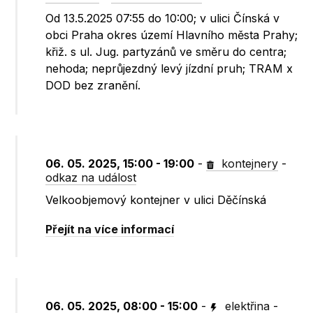
Od 13.5.2025 07:55 do 10:00; v ulici Čínská v
obci Praha okres území Hlavního města Prahy;
křiž. s ul. Jug. partyzánů ve směru do centra;
nehoda; neprůjezdný levý jízdní pruh; TRAM x
DOD bez zranění.
06. 05. 2025, 15:00 - 19:00
-
kontejnery
-
odkaz na událost
Velkoobjemový kontejner v ulici Děčínská
Přejít na více informací
06. 05. 2025, 08:00 - 15:00
-
elektřina
-