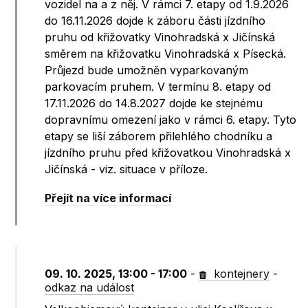
vozidel na a z něj. V rámci 7. etapy od 1.9.2026
do 16.11.2026 dojde k záboru části jízdního
pruhu od křižovatky Vinohradská x Jičínská
směrem na křižovatku Vinohradská x Písecká.
Průjezd bude umožněn vyparkovaným
parkovacím pruhem. V termínu 8. etapy od
17.11.2026 do 14.8.2027 dojde ke stejnému
dopravnímu omezení jako v rámci 6. etapy. Tyto
etapy se liší záborem přilehlého chodníku a
jízdního pruhu před křižovatkou Vinohradská x
Jičínská - viz. situace v příloze.
Přejít na více informací
09. 10. 2025, 13:00 - 17:00
-
kontejnery
-
odkaz na událost