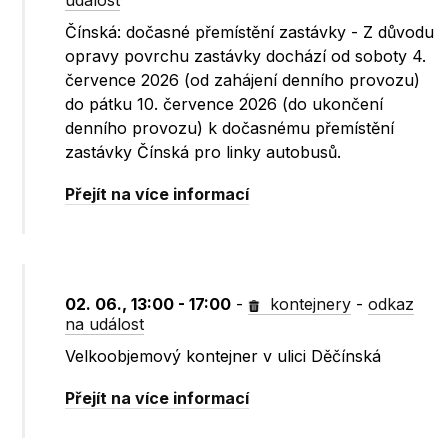
událost
Čínská: dočasné přemístění zastávky - Z důvodu
opravy povrchu zastávky dochází od soboty 4.
července 2026 (od zahájení denního provozu)
do pátku 10. července 2026 (do ukončení
denního provozu) k dočasnému přemístění
zastávky Čínská pro linky autobusů.
Přejít na více informací
02. 06., 13:00 - 17:00
-
kontejnery
-
odkaz
na událost
Velkoobjemový kontejner v ulici Děčínská
Přejít na více informací