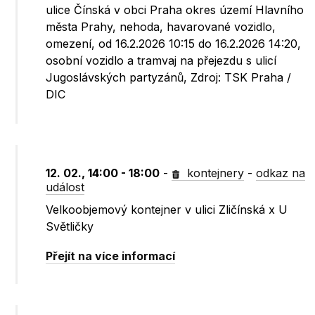
ulice Čínská v obci Praha okres území Hlavního
města Prahy, nehoda, havarované vozidlo,
omezení, od 16.2.2026 10:15 do 16.2.2026 14:20,
osobní vozidlo a tramvaj na přejezdu s ulicí
Jugoslávských partyzánů, Zdroj: TSK Praha /
DIC
12. 02., 14:00 - 18:00
-
kontejnery
-
odkaz na
událost
Velkoobjemový kontejner v ulici Zličínská x U
Světličky
Přejít na více informací