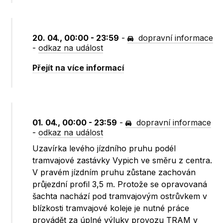
20. 04., 00:00 - 23:59
-
dopravní informace
-
odkaz na událost
Přejít na více informací
01. 04., 00:00 - 23:59
-
dopravní informace
-
odkaz na událost
Uzavírka levého jízdního pruhu podél
tramvajové zastávky Vypich ve směru z centra.
V pravém jízdním pruhu zůstane zachován
průjezdní profil 3,5 m. Protože se opravovaná
šachta nachází pod tramvajovým ostrůvkem v
blízkosti tramvajové koleje je nutné práce
provádět za úplné výluky provozu TRAM v