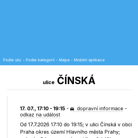
Podle ulic
-
Podle kategorií
-
Mapa
-
Mobilní aplikace
ČÍNSKÁ
ulice
17. 07., 17:10 - 19:15
-
dopravní informace
-
odkaz na událost
Od 17.7.2026 17:10 do 19:15; v ulici Čínská v obci
Praha okres území Hlavního města Prahy;