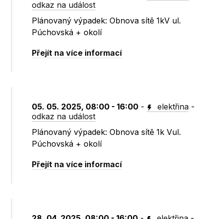
odkaz na událost
Plánovaný výpadek: Obnova sítě 1kV ul.
Púchovská + okolí
Přejít na více informací
05. 05. 2025, 08:00 - 16:00
-
elektřina
-
odkaz na událost
Plánovaný výpadek: Obnova sítě 1k Vul.
Púchovská + okolí
Přejít na více informací
28. 04. 2025, 08:00 - 16:00
-
elektřina
-