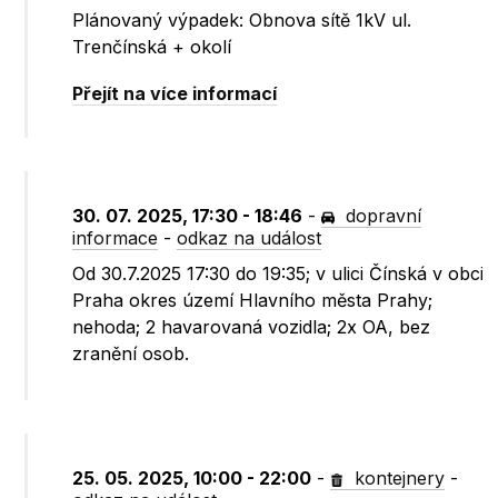
Plánovaný výpadek: Obnova sítě 1kV ul.
Trenčínská + okolí
Přejít na více informací
30. 07. 2025, 17:30 - 18:46
-
dopravní
informace
-
odkaz na událost
Od 30.7.2025 17:30 do 19:35; v ulici Čínská v obci
Praha okres území Hlavního města Prahy;
nehoda; 2 havarovaná vozidla; 2x OA, bez
zranění osob.
25. 05. 2025, 10:00 - 22:00
-
kontejnery
-