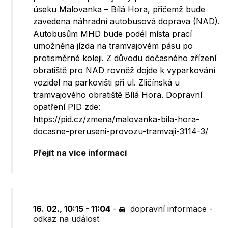
úseku Malovanka – Bílá Hora, přičemž bude
zavedena náhradní autobusová doprava (NAD).
Autobusům MHD bude podél místa prací
umožněna jízda na tramvajovém pásu po
protisměrné koleji. Z důvodu dočasného zřízení
obratiště pro NAD rovněž dojde k vyparkování
vozidel na parkovišti při ul. Zličínská u
tramvajového obratiště Bílá Hora. Dopravní
opatření PID zde:
https://pid.cz/zmena/malovanka-bila-hora-
docasne-preruseni-provozu-tramvaji-3114-3/
Přejít na více informací
16. 02., 10:15 - 11:04
-
dopravní informace
-
odkaz na událost