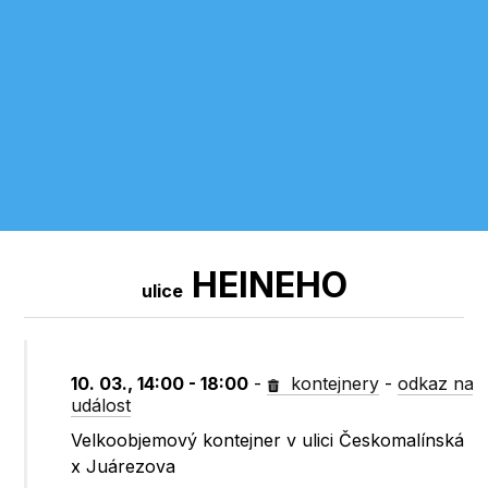
HEINEHO
ulice
10. 03., 14:00 - 18:00
-
kontejnery
-
odkaz na
událost
Velkoobjemový kontejner v ulici Českomalínská
x Juárezova