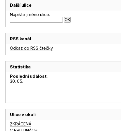
Další ulice
Napište jméno ulice:
RSS kanál
Odkaz do RSS čtečky
Statistika
Poslední událost:
30. 05.
Ulice v okolí
ZKRÁCENÁ
V PRUTINÁCH