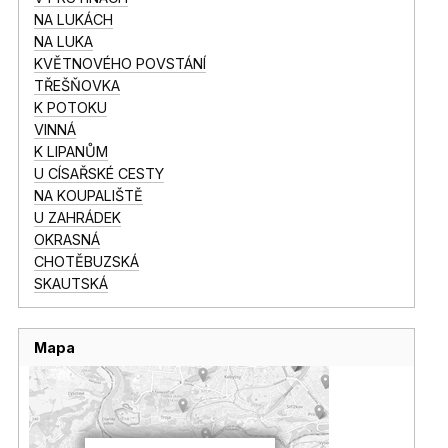
NA LUKÁCH
NA LUKA
KVĚTNOVÉHO POVSTÁNÍ
TŘEŠŇOVKA
K POTOKU
VINNÁ
K LIPANŮM
U CÍSAŘSKÉ CESTY
NA KOUPALIŠTĚ
U ZAHRÁDEK
OKRASNÁ
CHOTĚBUZSKÁ
SKAUTSKÁ
Mapa