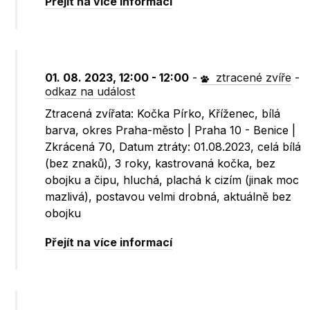
Přejít na více informací
01. 08. 2023, 12:00 - 12:00
-
ztracené zvíře
-
odkaz na událost
Ztracená zvířata: Kočka Pírko, Kříženec, bílá
barva, okres Praha-město | Praha 10 - Benice |
Zkrácená 70, Datum ztráty: 01.08.2023, celá bílá
(bez znaků), 3 roky, kastrovaná kočka, bez
obojku a čipu, hluchá, plachá k cizím (jinak moc
mazlivá), postavou velmi drobná, aktuálně bez
obojku
Přejít na více informací