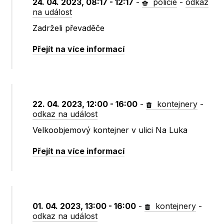
24. 04. 2023, 08:17 - 12:17
-
policie
-
odkaz
na událost
Zadrželi převaděče
Přejít na více informací
22. 04. 2023, 12:00 - 16:00
-
kontejnery
-
odkaz na událost
Velkoobjemový kontejner v ulici Na Luka
Přejít na více informací
01. 04. 2023, 13:00 - 16:00
-
kontejnery
-
odkaz na událost