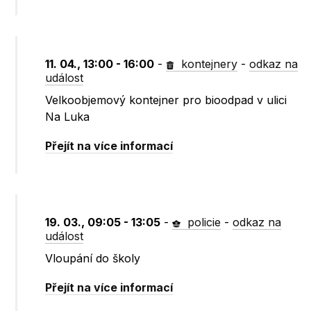
11. 04., 13:00 - 16:00
-
kontejnery
-
odkaz na
událost
Velkoobjemový kontejner pro bioodpad v ulici
Na Luka
Přejít na více informací
19. 03., 09:05 - 13:05
-
policie
-
odkaz na
událost
Vloupání do školy
Přejít na více informací