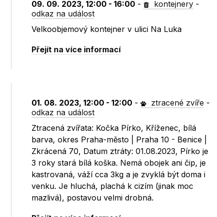
09. 09. 2023, 12:00 - 16:00
-
kontejnery
-
odkaz na událost
Velkoobjemový kontejner v ulici Na Luka
Přejít na více informací
01. 08. 2023, 12:00 - 12:00
-
ztracené zvíře
-
odkaz na událost
Ztracená zvířata: Kočka Pírko, Kříženec, bílá
barva, okres Praha-město | Praha 10 - Benice |
Zkrácená 70, Datum ztráty: 01.08.2023, Pírko je
3 roky stará bílá koška. Nemá obojek ani čip, je
kastrovaná, váží cca 3kg a je zvyklá být doma i
venku. Je hluchá, plachá k cizím (jinak moc
mazlivá), postavou velmi drobná.