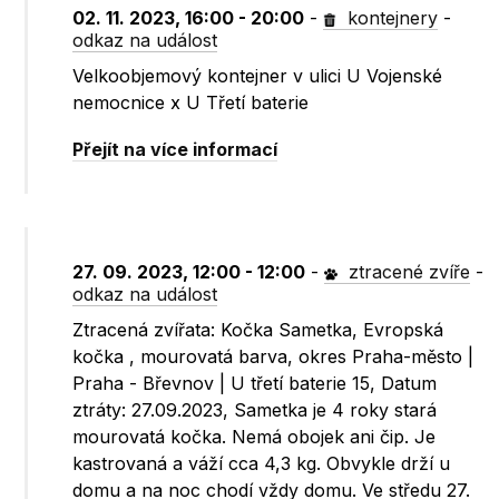
02. 11. 2023, 16:00 - 20:00
-
kontejnery
-
odkaz na událost
Velkoobjemový kontejner v ulici U Vojenské
nemocnice x U Třetí baterie
Přejít na více informací
27. 09. 2023, 12:00 - 12:00
-
ztracené zvíře
-
odkaz na událost
Ztracená zvířata: Kočka Sametka, Evropská
kočka , mourovatá barva, okres Praha-město |
Praha - Břevnov | U třetí baterie 15, Datum
ztráty: 27.09.2023, Sametka je 4 roky stará
mourovatá kočka. Nemá obojek ani čip. Je
kastrovaná a váží cca 4,3 kg. Obvykle drží u
domu a na noc chodí vždy domu. Ve středu 27.