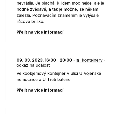
nevrátila. Je plachá, k lidem moc nejde, ale je
hodně zvědavá, a tak je možné, že někam
zalezla. Poznávacím znamením je vylýsalé
růžové bříško.
Přejít na více informací
09. 03. 2023, 16:00 - 20:00
-
kontejnery
-
odkaz na událost
Velkoobjemový kontejner v ulici U Vojenské
nemocnice x U Třetí baterie
Přejít na více informací