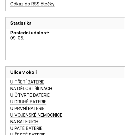
Odkaz do RSS čtečky
Statistika
Poslední událost:
09. 05.
Ulice v okolí
U TŘETÍ BATERIE
NA DĚLOSTŘÍLNÁCH
U ČTVRTÉ BATERIE
U DRUHÉ BATERIE
U PRVNÍ BATERIE
U VOJENSKÉ NEMOCNICE
NA BATERIÍCH
U PÁTÉ BATERIE
U ŠESTÉ BATERIE