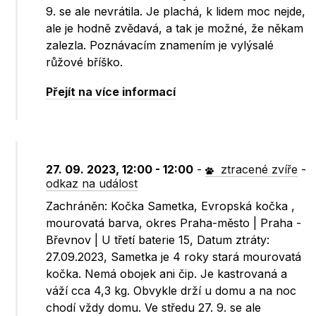
9. se ale nevrátila. Je plachá, k lidem moc nejde,
ale je hodně zvědavá, a tak je možné, že někam
zalezla. Poznávacím znamením je vylýsalé
růžové bříško.
Přejít na více informací
27. 09. 2023, 12:00 - 12:00
-
ztracené zvíře
-
odkaz na událost
Zachráněn: Kočka Sametka, Evropská kočka ,
mourovatá barva, okres Praha-město | Praha -
Břevnov | U třetí baterie 15, Datum ztráty:
27.09.2023, Sametka je 4 roky stará mourovatá
kočka. Nemá obojek ani čip. Je kastrovaná a
váží cca 4,3 kg. Obvykle drží u domu a na noc
chodí vždy domu. Ve středu 27. 9. se ale