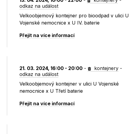
13. 04. 2024, 10:00 - 22:00
-
kontejnery
-
odkaz na událost
Velkoobjemový kontejner pro bioodpad v ulici U
Vojenské nemocnice x U IV. baterie
Přejít na více informací
21. 03. 2024, 16:00 - 20:00
-
kontejnery
-
odkaz na událost
Velkoobjemový kontejner v ulici U Vojenské
nemocnice x U Třetí baterie
Přejít na více informací