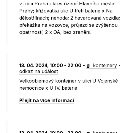
v obci Praha okres území Hlavního města
Prahy; křižovatka ulic U třetí baterie x Na
dělostřílnách; nehoda; 2 havarovaná vozidla;
překážka na vozovce, průjezd se zvýšenou
opatrností; 2 x OA, bez zranění.
13. 04. 2024, 10:00 - 22:00
-
kontejnery
-
odkaz na událost
Velkoobjemový kontejner v ulici U Vojenské
nemocnice x U IV. baterie
Přejít na více informací