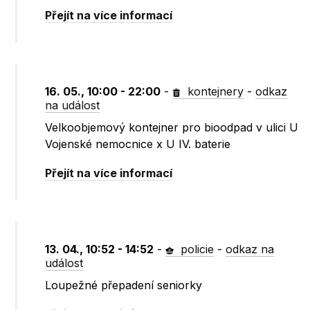
Přejít na více informací
16. 05., 10:00 - 22:00
-
kontejnery
-
odkaz
na událost
Velkoobjemový kontejner pro bioodpad v ulici U
Vojenské nemocnice x U IV. baterie
Přejít na více informací
13. 04., 10:52 - 14:52
-
policie
-
odkaz na
událost
Loupežné přepadení seniorky