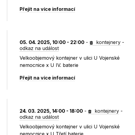
Přejít na více informací
05. 04. 2025, 10:00 - 22:00
-
kontejnery
-
odkaz na událost
Velkoobjemový kontejner v ulici U Vojenské
nemocnice x U IV. baterie
Přejít na více informací
24. 03. 2025, 14:00 - 18:00
-
kontejnery
-
odkaz na událost
Velkoobjemový kontejner v ulici U Vojenské
nemocnice x U Třetí baterie