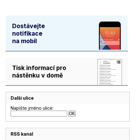
Dostávejte
notifikace
na mobil
Tisk informací pro
nástěnku v domě
Další ulice
Napište jméno ulice:
RSS kanál