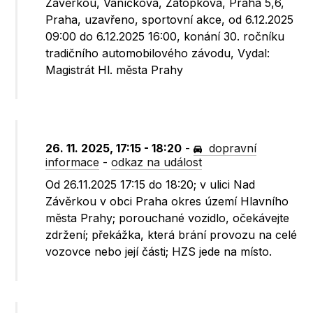
Závěrkou, Vaníčkova, Zátopkova, Praha 5,6,
Praha, uzavřeno, sportovní akce, od 6.12.2025
09:00 do 6.12.2025 16:00, konání 30. ročníku
tradičního automobilového závodu, Vydal:
Magistrát Hl. města Prahy
26. 11. 2025, 17:15 - 18:20
-
dopravní
informace
-
odkaz na událost
Od 26.11.2025 17:15 do 18:20; v ulici Nad
Závěrkou v obci Praha okres území Hlavního
města Prahy; porouchané vozidlo, očekávejte
zdržení; překážka, která brání provozu na celé
vozovce nebo její části; HZS jede na místo.