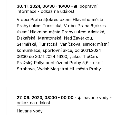
30. 11. 2024, 06:30 - 16:00
-
dopravní
informace
-
odkaz na událost
V obci Praha 5(okres území Hlavního města
Prahy) ulice: Turistická, V obci Praha 6(okres
území Hlavního města Prahy) ulice: Atletická,
Diskařská, Maratónská, Nad Závěrkou,
Šermířská, Turistická, Vaníčkova, silnice: místní
komunikace, sportovní akce, od 30.11.2024
06:30 do 30.11.2024 16:00, , akce TipCars
Pražský Rallysprint-území Prahy 5,6 - okolí
Strahova, Vydal: Magistrát Hl. města Prahy
27. 06. 2023, 08:00 - 00:00
-
havárie vody
-
odkaz na událost
Havárie vody