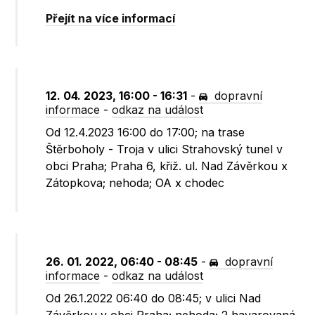
Přejít na více informací
12. 04. 2023, 16:00 - 16:31
-
dopravní
informace
-
odkaz na událost
Od 12.4.2023 16:00 do 17:00; na trase
Štěrboholy - Troja v ulici Strahovský tunel v
obci Praha; Praha 6, křiž. ul. Nad Závěrkou x
Zátopkova; nehoda; OA x chodec
26. 01. 2022, 06:40 - 08:45
-
dopravní
informace
-
odkaz na událost
Od 26.1.2022 06:40 do 08:45; v ulici Nad