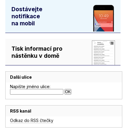
Dostávejte
notifikace
na mobil
Tisk informací pro
nástěnku v domě
Další ulice
Napište jméno ulice:
RSS kanál
Odkaz do RSS čtečky