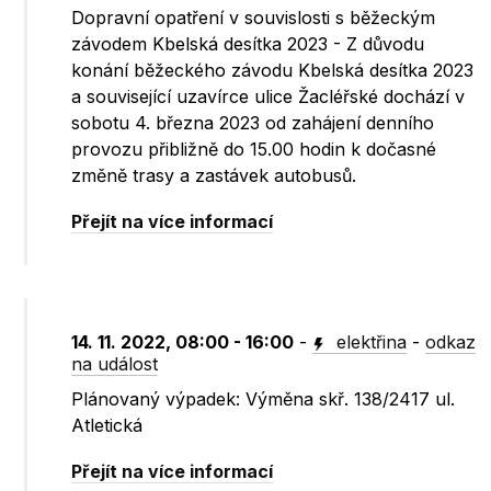
Dopravní opatření v souvislosti s běžeckým
závodem Kbelská desítka 2023 - Z důvodu
konání běžeckého závodu Kbelská desítka 2023
a související uzavírce ulice Žacléřské dochází v
sobotu 4. března 2023 od zahájení denního
provozu přibližně do 15.00 hodin k dočasné
změně trasy a zastávek autobusů.
Přejít na více informací
14. 11. 2022, 08:00 - 16:00
-
elektřina
-
odkaz
na událost
Plánovaný výpadek: Výměna skř. 138/2417 ul.
Atletická
Přejít na více informací