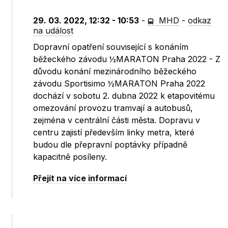
29. 03. 2022, 12:32 - 10:53
-
MHD
-
odkaz
na událost
Dopravní opatření související s konáním
běžeckého závodu ½MARATON Praha 2022 - Z
důvodu konání mezinárodního běžeckého
závodu Sportisimo ½MARATON Praha 2022
dochází v sobotu 2. dubna 2022 k etapovitému
omezování provozu tramvají a autobusů,
zejména v centrální části města. Dopravu v
centru zajistí především linky metra, které
budou dle přepravní poptávky případně
kapacitně posíleny.
Přejít na více informací