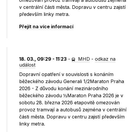
omezován provoz tramvají a autobusů zejména
v centrální části města. Dopravu v centru zajistí
především linky metra.
Přejít na více informací
18. 03., 09:29 - 11:23
-
MHD
-
odkaz na
událost
Dopravní opatření v souvislosti s konáním
běžeckého závodu Generali 1/2Maraton Praha
2026 - Z důvodu konání mezinárodního
běžeckého závodu ½Maraton Praha 2026 je v
sobotu 28. března 2026 etapovitě omezován
provoz tramvají a autobusů zejména v centrální
části města. Dopravu v centru zajistí především
linky metra.