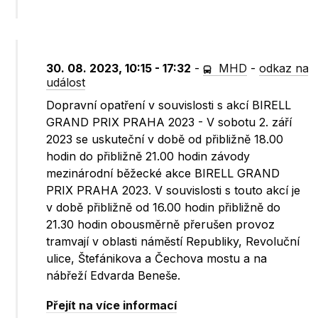
30. 08. 2023, 10:15 - 17:32
-
MHD
-
odkaz na
událost
Dopravní opatření v souvislosti s akcí BIRELL
GRAND PRIX PRAHA 2023 - V sobotu 2. září
2023 se uskuteční v době od přibližně 18.00
hodin do přibližně 21.00 hodin závody
mezinárodní běžecké akce BIRELL GRAND
PRIX PRAHA 2023. V souvislosti s touto akcí je
v době přibližně od 16.00 hodin přibližně do
21.30 hodin obousměrně přerušen provoz
tramvají v oblasti náměstí Republiky, Revoluční
ulice, Štefánikova a Čechova mostu a na
nábřeží Edvarda Beneše.
Přejít na více informací