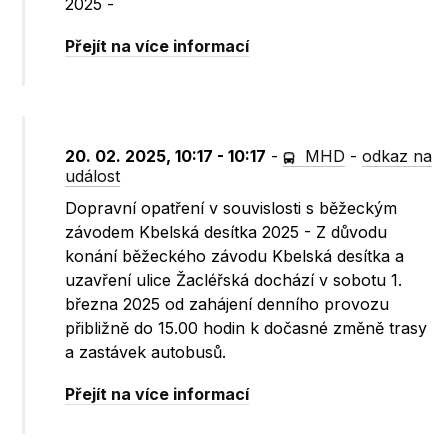
2025 -
Přejít na více informací
20. 02. 2025, 10:17 - 10:17
-
MHD
-
odkaz na
událost
Dopravní opatření v souvislosti s běžeckým
závodem Kbelská desítka 2025 - Z důvodu
konání běžeckého závodu Kbelská desítka a
uzavření ulice Žacléřská dochází v sobotu 1.
března 2025 od zahájení denního provozu
přibližně do 15.00 hodin k dočasné změně trasy
a zastávek autobusů.
Přejít na více informací