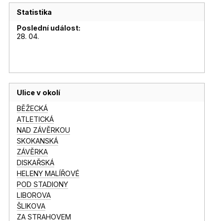
Statistika
Poslední událost:
28. 04.
Ulice v okolí
BĚŽECKÁ
ATLETICKÁ
NAD ZÁVĚRKOU
SKOKANSKÁ
ZÁVĚRKA
DISKAŘSKÁ
HELENY MALÍŘOVÉ
POD STADIONY
LIBOROVA
ŠLIKOVA
ZA STRAHOVEM