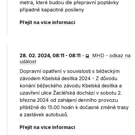
metra, které budou dle přepravní poptávky
případně kapacitně posíleny
Přejít na více informací
28. 02. 2024, 08:11 - 08:11
-
MHD
-
odkaz na
událost
Dopravní opatření v souvislosti s běžeckým
závodem Kbelská desítka 2024 - Z důvodu
konání běžeckého závodu Kbelská desítka a
uzavření ulice Žacléřská dochází v sobotu 2.
března 2024 od zahájení denního provozu
přibližně do 15.00 hodin k dočasné změně trasy
a zastávek autobusů.
Přejít na více informací