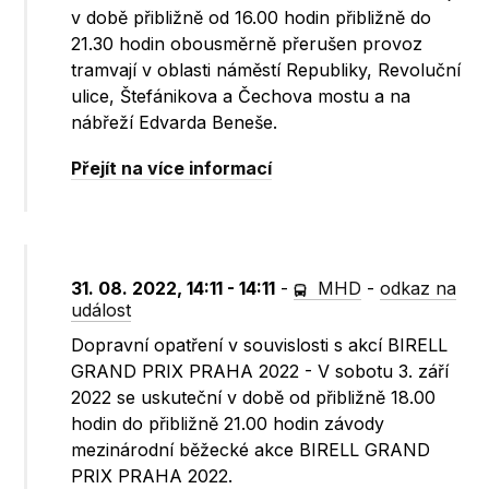
v době přibližně od 16.00 hodin přibližně do
21.30 hodin obousměrně přerušen provoz
tramvají v oblasti náměstí Republiky, Revoluční
ulice, Štefánikova a Čechova mostu a na
nábřeží Edvarda Beneše.
Přejít na více informací
31. 08. 2022, 14:11 - 14:11
-
MHD
-
odkaz na
událost
Dopravní opatření v souvislosti s akcí BIRELL
GRAND PRIX PRAHA 2022 - V sobotu 3. září
2022 se uskuteční v době od přibližně 18.00
hodin do přibližně 21.00 hodin závody
mezinárodní běžecké akce BIRELL GRAND
PRIX PRAHA 2022.