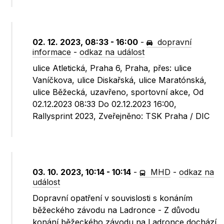
02. 12. 2023, 08:33 - 16:00
-
dopravní
informace
-
odkaz na událost
ulice Atletická, Praha 6, Praha, přes: ulice
Vaníčkova, ulice Diskařská, ulice Maratónská,
ulice Běžecká, uzavřeno, sportovní akce, Od
02.12.2023 08:33 Do 02.12.2023 16:00,
Rallysprint 2023, Zveřejněno: TSK Praha / DIC
03. 10. 2023, 10:14 - 10:14
-
MHD
-
odkaz na
událost
Dopravní opatření v souvislosti s konáním
běžeckého závodu na Ladronce - Z důvodu
konání běžeckého závodu na Ladronce dochází