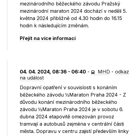
mezinárodního běžeckého závodu Pražský
mezinárodní maraton 2024 dochází v neděli 5.
května 2024 přibližně od 4.30 hodin do 16.15
hodin k následujícím změnám.
Přejít na více informací
04. 04. 2024, 08:36 - 06:40
-
MHD
-
odkaz
na událost
Dopravní opatření v souvislosti s konáním
běžeckého závodu ½Maraton Praha 2024 - Z
důvodu konání mezinárodního běžeckého
závodu ½Maraton Praha 2024 je v sobotu 6.
dubna 2024 etapovitě omezován provoz
tramvají a autobusů zejména v centrální části
města. Dopravu v centru zajistí především linky