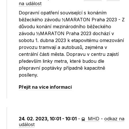
na událost
Dopravní opatření související s konáním
běžeckého závodu ½MARATON Praha 2023 - Z
důvodu konání mezinárodního běžeckého
závodu ½MARATON Praha 2023 dochází v
sobotu 1. dubna 2023 k etapovitému omezování
provozu tramvají a autobusů, zejména v
centrální části města. Dopravu v centru zajistí
především linky metra, které budou dle
přepravní poptávky případně kapacitně
posíleny.
Přejít na více informací
24. 02. 2023, 10:01 - 10:01
-
MHD
-
odkaz na
událost