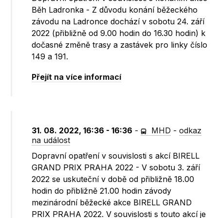
Běh Ladronka - Z důvodu konání běžeckého
závodu na Ladronce dochází v sobotu 24. září
2022 (přibližně od 9.00 hodin do 16.30 hodin) k
dočasné změně trasy a zastávek pro linky číslo
149 a 191.
Přejít na více informací
31. 08. 2022, 16:36 - 16:36
-
MHD
-
odkaz
na událost
Dopravní opatření v souvislosti s akcí BIRELL
GRAND PRIX PRAHA 2022 - V sobotu 3. září
2022 se uskuteční v době od přibližně 18.00
hodin do přibližně 21.00 hodin závody
mezinárodní běžecké akce BIRELL GRAND
PRIX PRAHA 2022. V souvislosti s touto akcí je