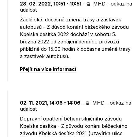
28. 02. 2022, 10:51 - 10:51
-
MHD
-
odkaz na
událost
Žacléřská: dočasná změna trasy a zastávek
autobusů - Z důvod konání běžeckého závodu
Kbelská desítka 2022 dochází v sobotu 5.
března 2022 od zahájení denního provozu
přibližně do 15.00 hodin k dočasné změně trasy
a zastávek autobusů.
Přejít na více informací
02. 11. 2021, 14:06 - 14:06
-
MHD
-
odkaz na
událost
Dopravní opatření během silničního závodu
Kbelská desítka - Z důvodu konání běžeckého
závodu Kbelská desítka 2021 (uzavírka ulice