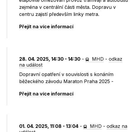
etapovitě omezován provoz tramvají a autobusů
zejména v centrální části města. Dopravu v
centru zajistí především linky metra.
Přejít na více informací
28. 04. 2025, 14:30 - 14:30
-
MHD
-
odkaz
na událost
Dopravní opatření v souvislosti s konáním
běžeckého závodu Maraton Praha 2025 -
Přejít na více informací
01. 04. 2025, 11:08 - 13:04
-
MHD
-
odkaz na