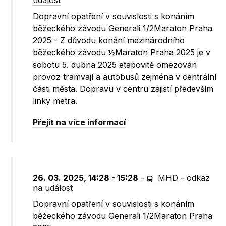
událost
Dopravní opatření v souvislosti s konáním
běžeckého závodu Generali 1/2Maraton Praha
2025 - Z důvodu konání mezinárodního
běžeckého závodu ½Maraton Praha 2025 je v
sobotu 5. dubna 2025 etapovitě omezován
provoz tramvají a autobusů zejména v centrální
části města. Dopravu v centru zajistí především
linky metra.
Přejít na více informací
26. 03. 2025, 14:28 - 15:28
-
MHD
-
odkaz
na událost
Dopravní opatření v souvislosti s konáním
běžeckého závodu Generali 1/2Maraton Praha