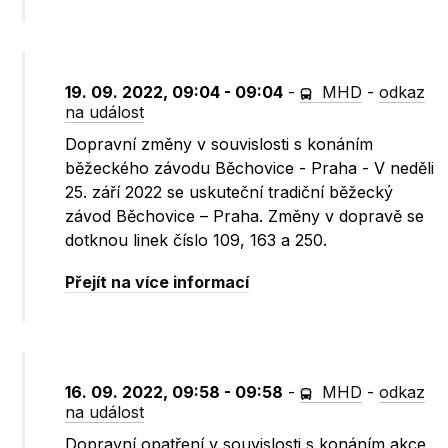
19. 09. 2022, 09:04 - 09:04
-
MHD
-
odkaz
na událost
Dopravní změny v souvislosti s konáním
běžeckého závodu Běchovice - Praha - V neděli
25. září 2022 se uskuteční tradiční běžecký
závod Běchovice – Praha. Změny v dopravě se
dotknou linek číslo 109, 163 a 250.
Přejít na více informací
16. 09. 2022, 09:58 - 09:58
-
MHD
-
odkaz
na událost
Dopravní opatření v souvislosti s konáním akce