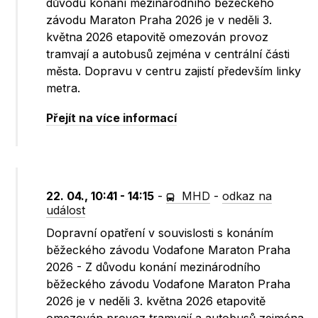
důvodu konání mezinárodního běžeckého
závodu Maraton Praha 2026 je v neděli 3.
května 2026 etapovitě omezován provoz
tramvají a autobusů zejména v centrální části
města. Dopravu v centru zajistí především linky
metra.
Přejít na více informací
22. 04., 10:41 - 14:15
-
MHD
-
odkaz na
událost
Dopravní opatření v souvislosti s konáním
běžeckého závodu Vodafone Maraton Praha
2026 - Z důvodu konání mezinárodního
běžeckého závodu Vodafone Maraton Praha
2026 je v neděli 3. května 2026 etapovitě