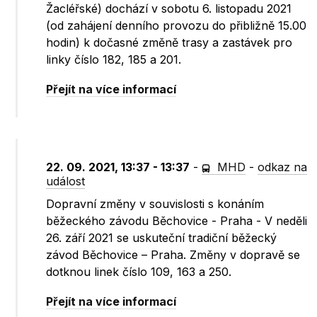
Žacléřské) dochází v sobotu 6. listopadu 2021
(od zahájení denního provozu do přibližně 15.00
hodin) k dočasné změně trasy a zastávek pro
linky číslo 182, 185 a 201.
Přejít na více informací
22. 09. 2021, 13:37 - 13:37
-
MHD
-
odkaz na
událost
Dopravní změny v souvislosti s konáním
běžeckého závodu Běchovice - Praha - V neděli
26. září 2021 se uskuteční tradiční běžecký
závod Běchovice – Praha. Změny v dopravě se
dotknou linek číslo 109, 163 a 250.
Přejít na více informací