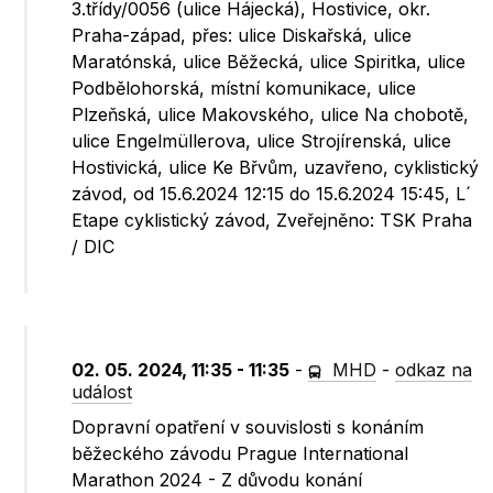
3.třídy/0056 (ulice Hájecká), Hostivice, okr.
Praha-západ, přes: ulice Diskařská, ulice
Maratónská, ulice Běžecká, ulice Spiritka, ulice
Podbělohorská, místní komunikace, ulice
Plzeňská, ulice Makovského, ulice Na chobotě,
ulice Engelmüllerova, ulice Strojírenská, ulice
Hostivická, ulice Ke Břvům, uzavřeno, cyklistický
závod, od 15.6.2024 12:15 do 15.6.2024 15:45, L´
Etape cyklistický závod, Zveřejněno: TSK Praha
/ DIC
02. 05. 2024, 11:35 - 11:35
-
MHD
-
odkaz na
událost
Dopravní opatření v souvislosti s konáním
běžeckého závodu Prague International
Marathon 2024 - Z důvodu konání