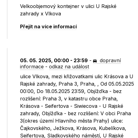
Velkoobjemový kontejner v ulici U Rajské
zahrady x Vlkova
Přejít na více informací
05. 05. 2025, 00:00 - 23:59
-
dopravní
informace
-
odkaz na událost
ulice Vlkova, mezi křižovatkami ulic Krásova a U
Rajské zahrady, Praha 3, Praha, , Od 05.05.2025
00:00, Do 18.05.2025 23:59, Objížďka - bez
rozlišení: Praha 3, v katastru obce Praha,
Krásova - Seifertova - Siwiecova - U Rajské
zahrady, Objížďka - bez rozlišení: V obci Praha
3(okres území Hlavního města Prahy) ulice:
Čajkovského, Ježkova, Krásova, Kubelíkova,
Seifertova, Sladkovského náměstí, U Rajské