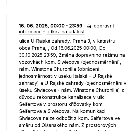
16. 06. 2025, 00:00 - 23:59
-
dopravní
informace
-
odkaz na událost
ulice U Rajské zahrady, Praha 3, v katastru
obce Praha, , Od 16.06.2025 00:00, Do
30.10.2025 23:59, Změna dopravního režimu na
vozovkách kom. Siwiecova (zjednosměrnění),
nám. Winstona Churchilla (obrácení
jednosměrnosti v úseku Italská - U Rajské
zahrady) a U Rajské zahrady (zjednosměrnění v
úseku Siwiecova - nám. Winstona Churchilla) z
důvodu rekonstrukce kanalizace v ulici
Seifertova v prostoru křižovatky kom.
Seifertova a Siwiecova. Na komunikaci
Siwiecova nelze odbočit z kom. Seifertova ve
směru od Olšanského nám. Z prostorových