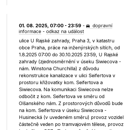
01. 08. 2025, 07:00 - 23:59
-
dopravní
informace
-
odkaz na událost
ulice U Rajské zahrady, Praha 3, v katastru
obce Praha, práce na inženýrských sítích, od
1.8.2025 07:00 do 30.10.2025 23:59, U Rajské
zahrady (zjednosměrnění v úseku Siwiecova -
nám. Winstona Churchilla) z důvodu
rekonstrukce kanalizace v ulici Seifertova v
prostoru křižovatky kom. Seifertova a
Siwiecova. Na komunikaci Siwiecova nelze
odbočit z kom. Seifertova ve směru od
Olšanského nám. Z prostorových důvodů bude
na kom. Seifertova v úseku Siwiecova -
Husinecká (v uvedeném směru) provoz vozidel
částečně veden po tramvajovém tělese, provoz