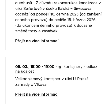
autobusů - Z důvodu rekonstrukce kanalizace v
ulici Seifertově v úseku Italská – Siwiecova
dochází od pondělí 16. června 2025 (od zahájení
denního provozu) do neděle 15. března 2026
(do ukončení denního provozu) k dočasné
změně trasy a zastávek.
Přejít na více informací
05. 03., 15:00 - 19:00
-
kontejnery
-
odkaz
na událost
Velkoobjemový kontejner v ulici U Rajské
zahrady x Vlkova
Přejít na více informací