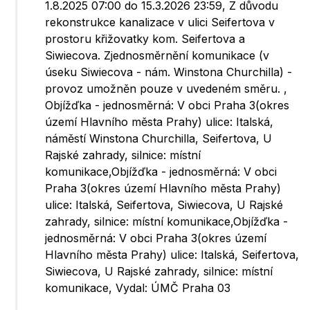
1.8.2025 07:00 do 15.3.2026 23:59, Z důvodu
rekonstrukce kanalizace v ulici Seifertova v
prostoru křižovatky kom. Seifertova a
Siwiecova. Zjednosměrnění komunikace (v
úseku Siwiecova - nám. Winstona Churchilla) -
provoz umožněn pouze v uvedeném směru. ,
Objížďka - jednosměrná: V obci Praha 3(okres
území Hlavního města Prahy) ulice: Italská,
náměstí Winstona Churchilla, Seifertova, U
Rajské zahrady, silnice: místní
komunikace,Objížďka - jednosměrná: V obci
Praha 3(okres území Hlavního města Prahy)
ulice: Italská, Seifertova, Siwiecova, U Rajské
zahrady, silnice: místní komunikace,Objížďka -
jednosměrná: V obci Praha 3(okres území
Hlavního města Prahy) ulice: Italská, Seifertova,
Siwiecova, U Rajské zahrady, silnice: místní
komunikace, Vydal: ÚMČ Praha 03