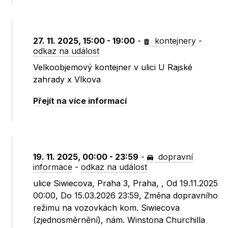
27. 11. 2025, 15:00 - 19:00
-
kontejnery
-
odkaz na událost
Velkoobjemový kontejner v ulici U Rajské
zahrady x Vlkova
Přejít na více informací
19. 11. 2025, 00:00 - 23:59
-
dopravní
informace
-
odkaz na událost
ulice Siwiecova, Praha 3, Praha, , Od 19.11.2025
00:00, Do 15.03.2026 23:59, Změna dopravního
režimu na vozovkách kom. Siwiecova
(zjednosměrnění), nám. Winstona Churchilla