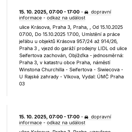
15. 10. 2025, 07:00 - 17:00
-
dopravní
informace
-
odkaz na událost
ulice Krásova, Praha 3, Praha, , Od 15.10.2025
07:00, Do 15.10.2025 17:00, Umístění a práce
jeřábu u objektů Krásova 957/24 až 914/26,
Praha 3 , vjezd do garáží prodejny LIDL od ulice
Seifertova zachován, Objížďka - jednosměrná:
Praha 3, v katastru obce Praha, náměstí
Winstona Churchilla - Seifertova - Siwiecova -
U Rajské zahrady - Vlkova, Vydal: ÚMČ Praha
03
15. 10. 2025, 07:00 - 17:00
-
dopravní
informace
-
odkaz na událost