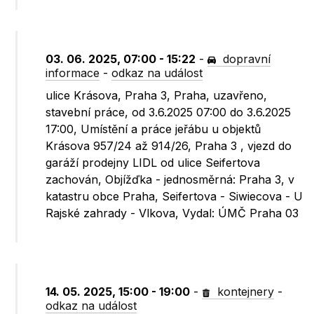
03. 06. 2025, 07:00 - 15:22
-
dopravní
informace
-
odkaz na událost
ulice Krásova, Praha 3, Praha, uzavřeno,
stavební práce, od 3.6.2025 07:00 do 3.6.2025
17:00, Umístění a práce jeřábu u objektů
Krásova 957/24 až 914/26, Praha 3 , vjezd do
garáží prodejny LIDL od ulice Seifertova
zachován, Objížďka - jednosměrná: Praha 3, v
katastru obce Praha, Seifertova - Siwiecova - U
Rajské zahrady - Vlkova, Vydal: ÚMČ Praha 03
14. 05. 2025, 15:00 - 19:00
-
kontejnery
-
odkaz na událost