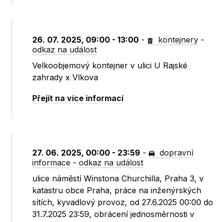
26. 07. 2025, 09:00 - 13:00
-
kontejnery
-
odkaz na událost
Velkoobjemový kontejner v ulici U Rajské
zahrady x Vlkova
Přejít na více informací
27. 06. 2025, 00:00 - 23:59
-
dopravní
informace
-
odkaz na událost
ulice náměstí Winstona Churchilla, Praha 3, v
katastru obce Praha, práce na inženýrských
sítích, kyvadlový provoz, od 27.6.2025 00:00 do
31.7.2025 23:59, obrácení jednosměrnosti v