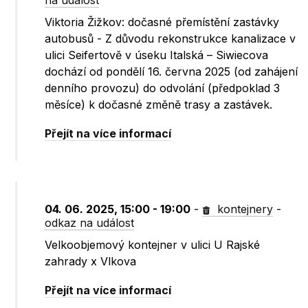
na událost
Viktoria Žižkov: dočasné přemístění zastávky
autobusů - Z důvodu rekonstrukce kanalizace v
ulici Seifertově v úseku Italská – Siwiecova
dochází od pondělí 16. června 2025 (od zahájení
denního provozu) do odvolání (předpoklad 3
měsíce) k dočasné změně trasy a zastávek.
Přejít na více informací
04. 06. 2025, 15:00 - 19:00
-
kontejnery
-
odkaz na událost
Velkoobjemový kontejner v ulici U Rajské
zahrady x Vlkova
Přejít na více informací