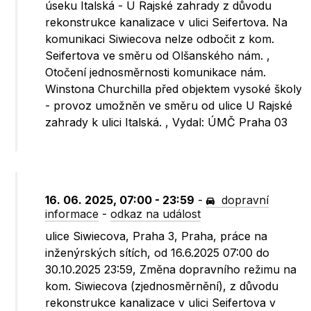
úseku Italská - U Rajské zahrady z důvodu
rekonstrukce kanalizace v ulici Seifertova. Na
komunikaci Siwiecova nelze odbočit z kom.
Seifertova ve směru od Olšanského nám. ,
Otočení jednosměrnosti komunikace nám.
Winstona Churchilla před objektem vysoké školy
- provoz umožněn ve směru od ulice U Rajské
zahrady k ulici Italská. , Vydal: ÚMČ Praha 03
16. 06. 2025, 07:00 - 23:59
-
dopravní
informace
-
odkaz na událost
ulice Siwiecova, Praha 3, Praha, práce na
inženýrských sítích, od 16.6.2025 07:00 do
30.10.2025 23:59, Změna dopravního režimu na
kom. Siwiecova (zjednosměrnění), z důvodu
rekonstrukce kanalizace v ulici Seifertova v