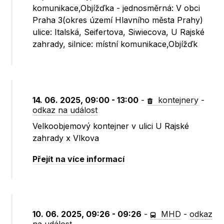
komunikace,Objížďka - jednosměrná: V obci
Praha 3(okres území Hlavního města Prahy)
ulice: Italská, Seifertova, Siwiecova, U Rajské
zahrady, silnice: místní komunikace,Objížďk
14. 06. 2025, 09:00 - 13:00
-
kontejnery
-
odkaz na událost
Velkoobjemový kontejner v ulici U Rajské
zahrady x Vlkova
Přejít na více informací
10. 06. 2025, 09:26 - 09:26
-
MHD
-
odkaz