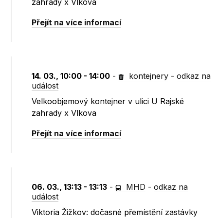
zahrady x Vlkova
Přejít na více informací
14. 03., 10:00 - 14:00
-
kontejnery
-
odkaz na
událost
Velkoobjemový kontejner v ulici U Rajské
zahrady x Vlkova
Přejít na více informací
06. 03., 13:13 - 13:13
-
MHD
-
odkaz na
událost
Viktoria Žižkov: dočasné přemístění zastávky