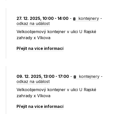
27. 12. 2025, 10:00 - 14:00
-
kontejnery
-
odkaz na událost
Velkoobjemový kontejner v ulici U Rajské
zahrady x Vlkova
Přejít na více informací
09. 12. 2025, 13:00 - 17:00
-
kontejnery
-
odkaz na událost
Velkoobjemový kontejner v ulici U Rajské
zahrady x Vlkova
Přejít na více informací