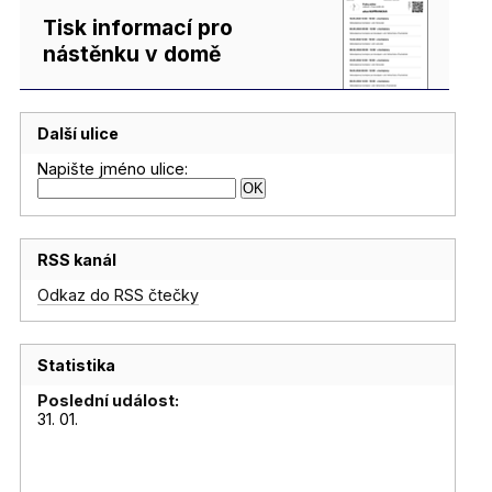
Tisk informací pro
nástěnku v domě
Další ulice
Napište jméno ulice:
RSS kanál
Odkaz do RSS čtečky
Statistika
Poslední událost:
31. 01.