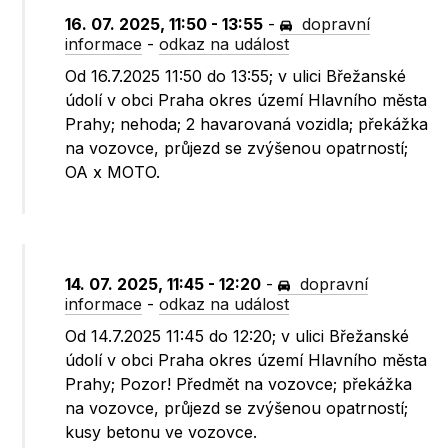
16. 07. 2025, 11:50 - 13:55
-
dopravní
informace
-
odkaz na událost
Od 16.7.2025 11:50 do 13:55; v ulici Břežanské
údolí v obci Praha okres území Hlavního města
Prahy; nehoda; 2 havarovaná vozidla; překážka
na vozovce, průjezd se zvýšenou opatrností;
OA x MOTO.
14. 07. 2025, 11:45 - 12:20
-
dopravní
informace
-
odkaz na událost
Od 14.7.2025 11:45 do 12:20; v ulici Břežanské
údolí v obci Praha okres území Hlavního města
Prahy; Pozor! Předmět na vozovce; překážka
na vozovce, průjezd se zvýšenou opatrností;
kusy betonu ve vozovce.