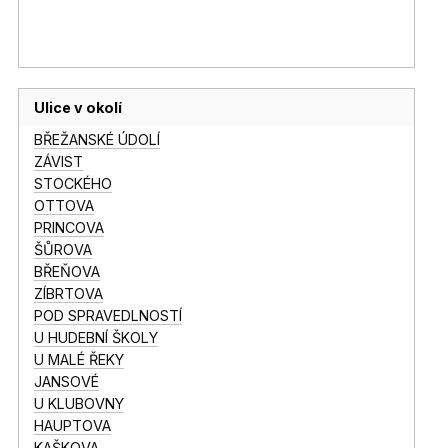
Ulice v okolí
BŘEŽANSKÉ ÚDOLÍ
ZÁVIST
STOCKÉHO
OTTOVA
PRINCOVA
ŠŮROVA
BŘEŇOVA
ZÍBRTOVA
POD SPRAVEDLNOSTÍ
U HUDEBNÍ ŠKOLY
U MALÉ ŘEKY
JANSOVÉ
U KLUBOVNY
HAUPTOVA
KAŠKOVA