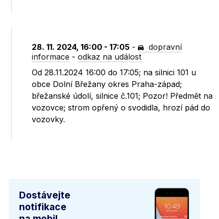
28. 11. 2024, 16:00 - 17:05
-
dopravní
informace
-
odkaz na událost
Od 28.11.2024 16:00 do 17:05; na silnici 101 u
obce Dolní Břežany okres Praha-západ;
břežanské údolí, silnice č.101; Pozor! Předmět na
vozovce; strom opřený o svodidla, hrozí pád do
vozovky.
Dostávejte
notifikace
na mobil