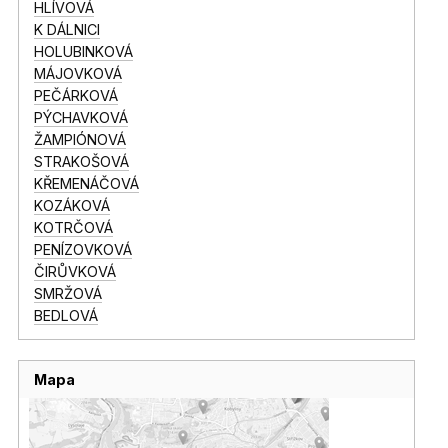
HLÍVOVÁ
K DÁLNICI
HOLUBINKOVÁ
MÁJOVKOVÁ
PEČÁRKOVÁ
PÝCHAVKOVÁ
ŽAMPIÓNOVÁ
STRAKOŠOVÁ
KŘEMENÁČOVÁ
KOZÁKOVÁ
KOTRČOVÁ
PENÍZOVKOVÁ
ČIRŮVKOVÁ
SMRŽOVÁ
BEDLOVÁ
Mapa