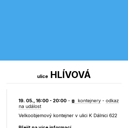
HLÍVOVÁ
ulice
19. 05., 16:00 - 20:00
-
kontejnery
-
odkaz
na událost
Velkoobjemový kontejner v ulici K Dálnici 622
Přejít na více informací