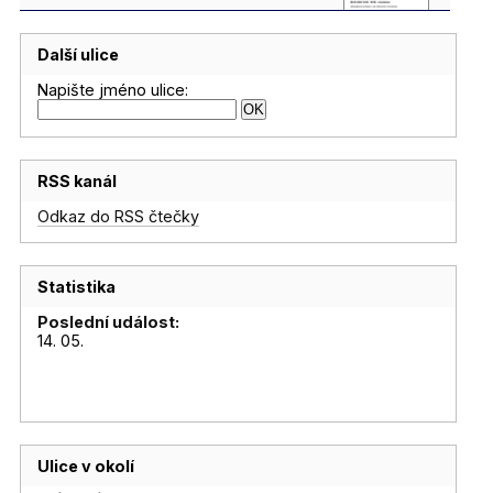
Další ulice
Napište jméno ulice:
RSS kanál
Odkaz do RSS čtečky
Statistika
Poslední událost:
14. 05.
Ulice v okolí