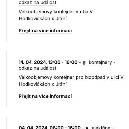
odkaz na událost
Velkoobjemový kontejner v ulici V
Hodkovičkách x Jitřní
Přejít na více informací
14. 04. 2024, 13:00 - 16:00
-
kontejnery
-
odkaz na událost
Velkoobjemový kontejner pro bioodpad v ulici V
Hodkovičkách x Jitřní
Přejít na více informací
04. 04. 2024, 08:00 - 16:00
-
elektřina
-