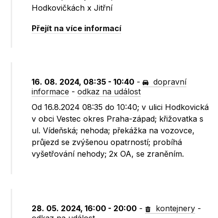
Hodkovičkách x Jitřní
Přejít na více informací
16. 08. 2024, 08:35 - 10:40
-
dopravní
informace
-
odkaz na událost
Od 16.8.2024 08:35 do 10:40; v ulici Hodkovická
v obci Vestec okres Praha-západ; křižovatka s
ul. Vídeňská; nehoda; překážka na vozovce,
průjezd se zvýšenou opatrností; probíhá
vyšetřování nehody; 2x OA, se zraněním.
28. 05. 2024, 16:00 - 20:00
-
kontejnery
-