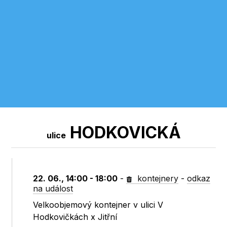
HODKOVICKÁ
ulice
22. 06., 14:00 - 18:00
-
kontejnery
-
odkaz
na událost
Velkoobjemový kontejner v ulici V
Hodkovičkách x Jitřní