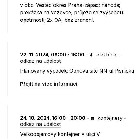
v obci Vestec okres Praha-západ; nehoda;
překážka na vozovce, průjezd se zvýšenou
opatrností; 2x OA, bez zranění.
22. 11. 2024, 08:00 - 16:00
-
elektřina
-
odkaz na událost
Plánovaný výpadek: Obnova sítě NN ul.Písnická
Přejít na více informací
24. 10. 2024, 16:00 - 20:00
-
kontejnery
-
odkaz na událost
Velkoobjemový kontejner v ulici V