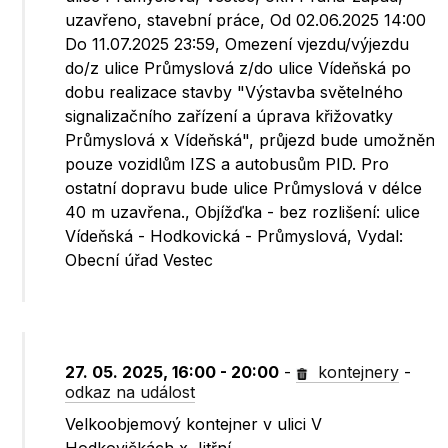
uzavřeno, stavební práce, Od 02.06.2025 14:00
Do 11.07.2025 23:59, Omezení vjezdu/výjezdu
do/z ulice Průmyslová z/do ulice Vídeňská po
dobu realizace stavby "Výstavba světelného
signalizačního zařízení a úprava křižovatky
Průmyslová x Vídeňská", průjezd bude umožněn
pouze vozidlům IZS a autobusům PID. Pro
ostatní dopravu bude ulice Průmyslová v délce
40 m uzavřena., Objížďka - bez rozlišení: ulice
Vídeňská - Hodkovická - Průmyslová, Vydal:
Obecní úřad Vestec
27. 05. 2025, 16:00 - 20:00
-
kontejnery
-
odkaz na událost
Velkoobjemový kontejner v ulici V