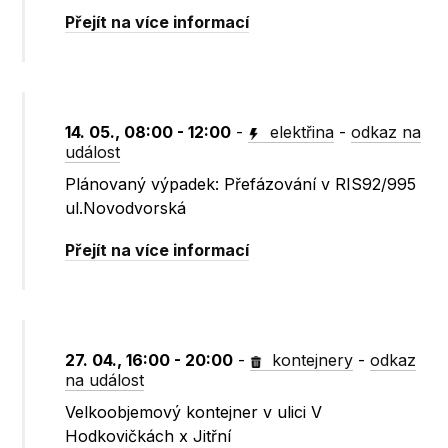
Přejít na více informací
14. 05., 08:00 - 12:00
-
elektřina
-
odkaz na
událost
Plánovaný výpadek: Přefázování v RIS92/995
ul.Novodvorská
Přejít na více informací
27. 04., 16:00 - 20:00
-
kontejnery
-
odkaz
na událost
Velkoobjemový kontejner v ulici V
Hodkovičkách x Jitřní