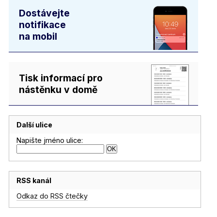
Dostávejte
notifikace
na mobil
Tisk informací pro
nástěnku v domě
Další ulice
Napište jméno ulice:
RSS kanál
Odkaz do RSS čtečky