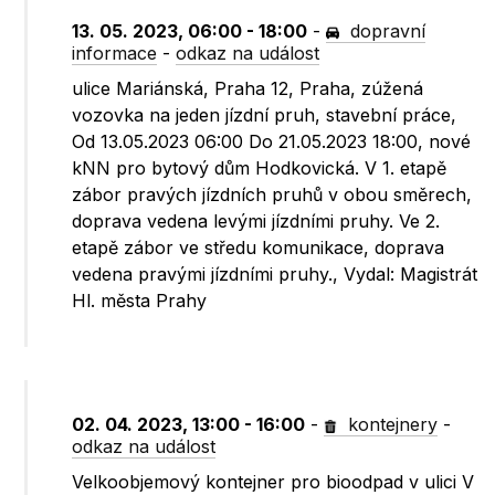
13. 05. 2023, 06:00 - 18:00
-
dopravní
informace
-
odkaz na událost
ulice Mariánská, Praha 12, Praha, zúžená
vozovka na jeden jízdní pruh, stavební práce,
Od 13.05.2023 06:00 Do 21.05.2023 18:00, nové
kNN pro bytový dům Hodkovická. V 1. etapě
zábor pravých jízdních pruhů v obou směrech,
doprava vedena levými jízdními pruhy. Ve 2.
etapě zábor ve středu komunikace, doprava
vedena pravými jízdními pruhy., Vydal: Magistrát
Hl. města Prahy
02. 04. 2023, 13:00 - 16:00
-
kontejnery
-
odkaz na událost
Velkoobjemový kontejner pro bioodpad v ulici V