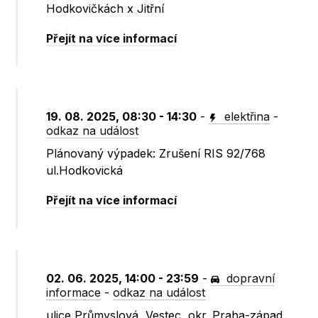
Hodkovičkách x Jitřní
Přejít na více informací
19. 08. 2025, 08:30 - 14:30
-
elektřina
-
odkaz na událost
Plánovaný výpadek: Zrušení RIS 92/768
ul.Hodkovická
Přejít na více informací
02. 06. 2025, 14:00 - 23:59
-
dopravní
informace
-
odkaz na událost
ulice Průmyslová, Vestec, okr. Praha-západ,