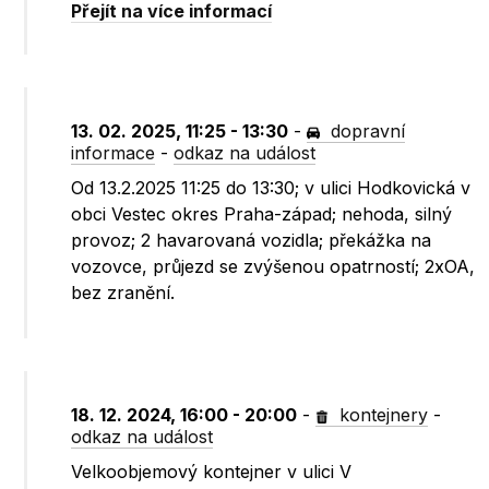
Přejít na více informací
13. 02. 2025, 11:25 - 13:30
-
dopravní
informace
-
odkaz na událost
Od 13.2.2025 11:25 do 13:30; v ulici Hodkovická v
obci Vestec okres Praha-západ; nehoda, silný
provoz; 2 havarovaná vozidla; překážka na
vozovce, průjezd se zvýšenou opatrností; 2xOA,
bez zranění.
18. 12. 2024, 16:00 - 20:00
-
kontejnery
-
odkaz na událost
Velkoobjemový kontejner v ulici V