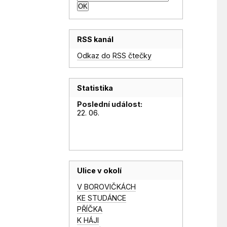
RSS kanál
Odkaz do RSS čtečky
Statistika
Poslední událost:
22. 06.
Ulice v okolí
V BOROVIČKÁCH
KE STUDÁNCE
PŘÍČKA
K HÁJI