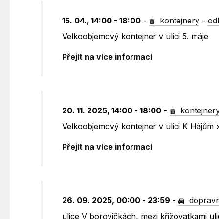
15. 04., 14:00 - 18:00
-
kontejnery
-
od
Velkoobjemový kontejner v ulici 5. máje
Přejít na více informací
20. 11. 2025, 14:00 - 18:00
-
kontejner
Velkoobjemový kontejner v ulici K Hájům
Přejít na více informací
26. 09. 2025, 00:00 - 23:59
-
dopravn
ulice V borovičkách, mezi křižovatkami u