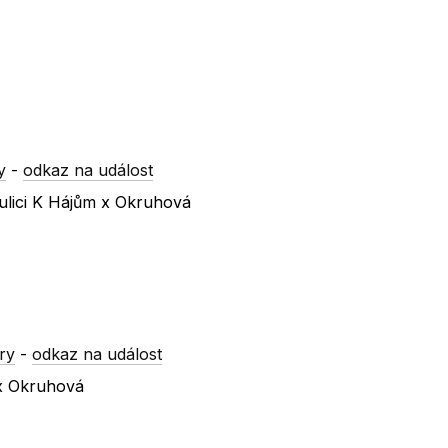
y
-
odkaz na událost
ulici K Hájům x Okruhová
ry
-
odkaz na událost
 x Okruhová