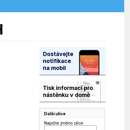
H
Dostávejte
notifikace
na mobil
Tisk informací pro
nástěnku v domě
Další ulice
Napište jméno ulice: