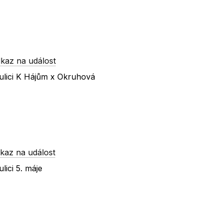
kaz na událost
ulici K Hájům x Okruhová
kaz na událost
ici 5. máje