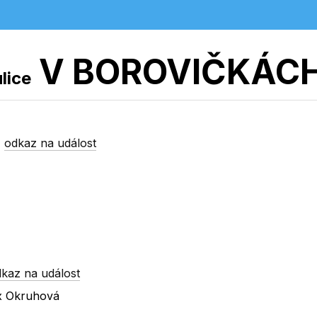
V BOROVIČKÁC
ulice
-
odkaz na událost
kaz na událost
 x Okruhová