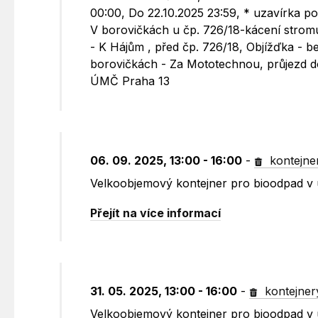
00:00, Do 22.10.2025 23:59, * uzavírka po
V borovičkách u čp. 726/18-kácení stromu 
- K Hájům , před čp. 726/18, Objížďka - b
borovičkách - Za Mototechnou, průjezd do
ÚMČ Praha 13
06. 09. 2025, 13:00 - 16:00
-
kontejne
Velkoobjemový kontejner pro bioodpad v 
Přejít na více informací
31. 05. 2025, 13:00 - 16:00
-
kontejner
Velkoobjemový kontejner pro bioodpad v ul