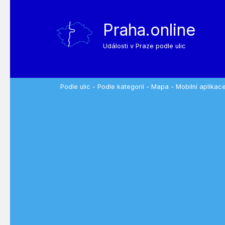
Praha.online
Události v Praze podle ulic
Podle ulic
-
Podle kategorií
-
Mapa
-
Mobilní aplikac