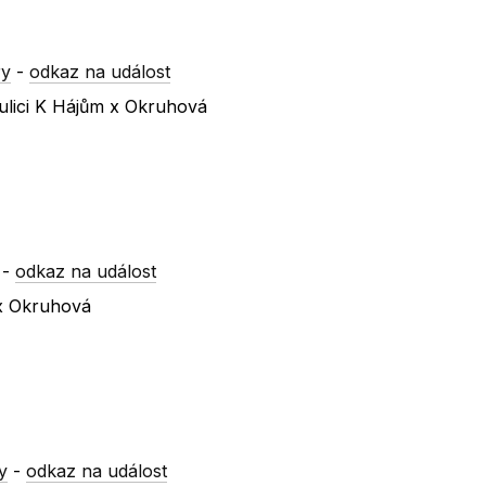
ry
-
odkaz na událost
ulici K Hájům x Okruhová
-
odkaz na událost
 x Okruhová
y
-
odkaz na událost