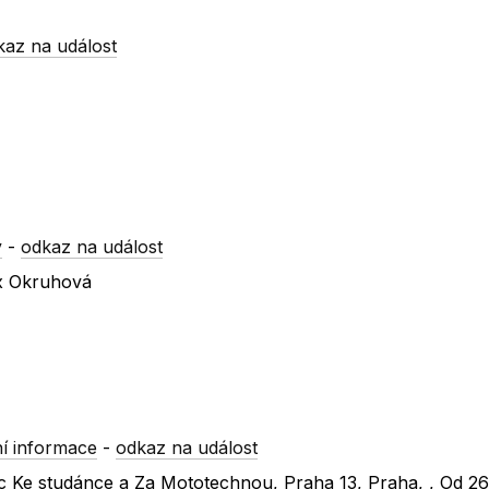
kaz na událost
y
-
odkaz na událost
 x Okruhová
í informace
-
odkaz na událost
lic Ke studánce a Za Mototechnou, Praha 13, Praha, , Od 2