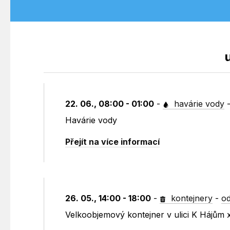
22. 06., 08:00 - 01:00
-
havárie vody
Havárie vody
Přejít na více informací
26. 05., 14:00 - 18:00
-
kontejnery
-
od
Velkoobjemový kontejner v ulici K Hájům