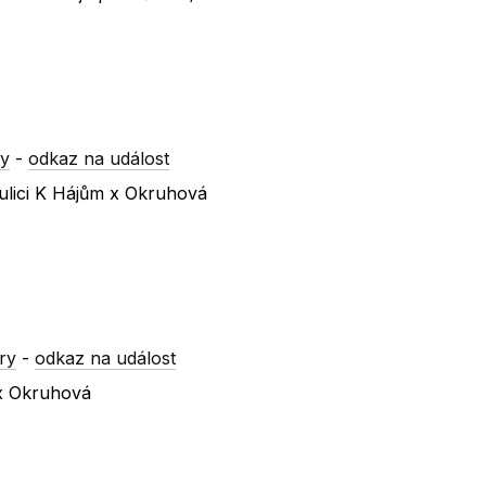
ry
-
odkaz na událost
ulici K Hájům x Okruhová
ry
-
odkaz na událost
 x Okruhová