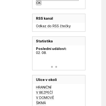
RSS kanál
Odkaz do RSS čtečky
Statistika
Poslední událost:
02. 08.
Ulice v okolí
HRANIČNÍ
V BEZPEČÍ
V DOMOVĚ
ŠIKMÁ