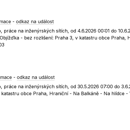
rmace
-
odkaz na událost
, práce na inženýrských sítích, od 4.6.2026 00:01 do 10.6.
 Objížďka - bez rozlišení: Praha 3, v katastru obce Praha, 
03
rmace
-
odkaz na událost
, práce na inženýrských sítích, od 30.5.2026 07:00 do 3.6
 v katastru obce Praha, Hraniční - Na Balkáně - Na hlídce 