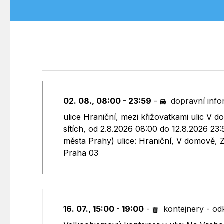
02. 08., 08:00 - 23:59
-
dopravní inf
ulice Hraniční, mezi křižovatkami ulic V
sítích, od 2.8.2026 08:00 do 12.8.2026 23
města Prahy) ulice: Hraniční, V domově, 
Praha 03
16. 07., 15:00 - 19:00
-
kontejnery
-
od