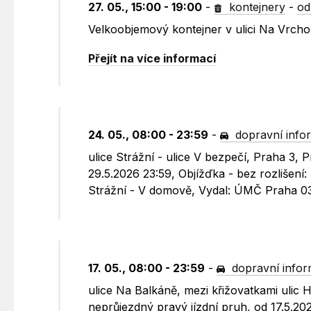
27. 05., 15:00 - 19:00
-
kontejnery
-
od
Velkoobjemový kontejner v ulici Na Vrch
Přejít na více informací
24. 05., 08:00 - 23:59
-
dopravní info
ulice Strážní - ulice V bezpečí, Praha 3,
29.5.2026 23:59, Objížďka - bez rozlišení
Strážní - V domově, Vydal: ÚMČ Praha 0
17. 05., 08:00 - 23:59
-
dopravní info
ulice Na Balkáně, mezi křižovatkami ulic 
neprůjezdný pravý jízdní pruh, od 17.5.202