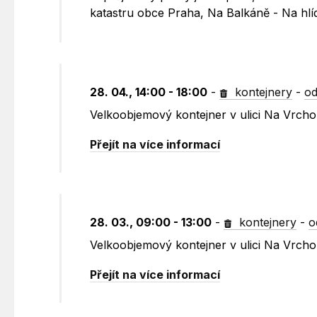
katastru obce Praha, Na Balkáně - Na hl
28. 04., 14:00 - 18:00
-
kontejnery
-
od
Velkoobjemový kontejner v ulici Na Vrch
Přejít na více informací
28. 03., 09:00 - 13:00
-
kontejnery
-
o
Velkoobjemový kontejner v ulici Na Vrch
Přejít na více informací