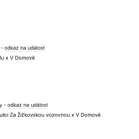
-
odkaz na událost
olu x V Domově
y
-
odkaz na událost
 ulici Za Žižkovskou vozovnou x V Domově