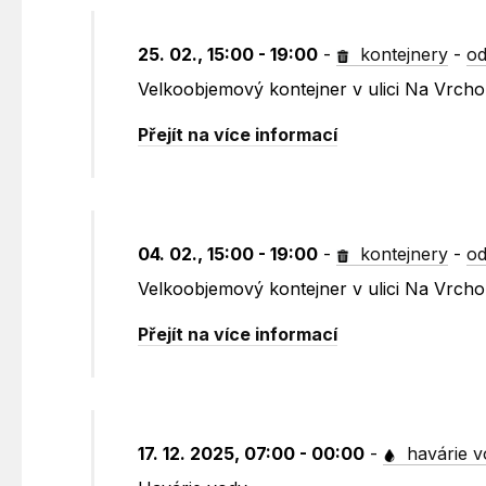
25. 02., 15:00 - 19:00
-
kontejnery
-
od
Velkoobjemový kontejner v ulici Na Vrch
Přejít na více informací
04. 02., 15:00 - 19:00
-
kontejnery
-
od
Velkoobjemový kontejner v ulici Na Vrch
Přejít na více informací
17. 12. 2025, 07:00 - 00:00
-
havárie v