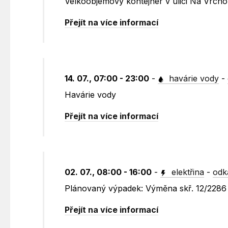
Velkoobjemový kontejner v ulici Na Vrch
Přejít na více informací
14. 07., 07:00 - 23:00
-
havárie vody
-
Havárie vody
Přejít na více informací
02. 07., 08:00 - 16:00
-
elektřina
-
odk
Plánovaný výpadek: Výměna skř. 12/2286 
Přejít na více informací