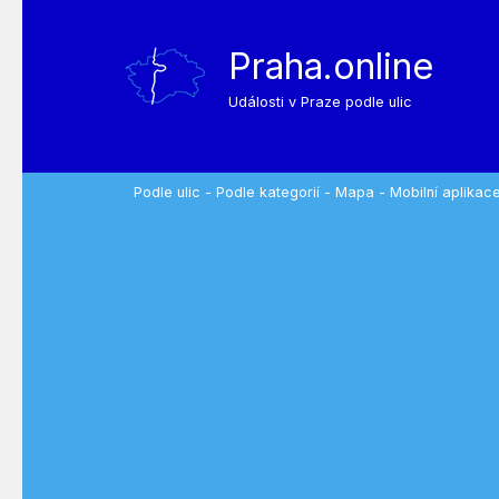
Praha.online
Události v Praze podle ulic
Podle ulic
-
Podle kategorií
-
Mapa
-
Mobilní aplikac