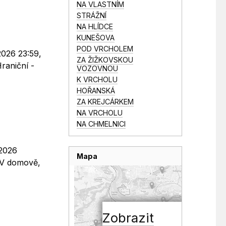
NA VLASTNÍM
STRÁŽNÍ
NA HLÍDCE
KUNEŠOVA
POD VRCHOLEM
2026 23:59,
ZA ŽIŽKOVSKOU
Hraniční -
VOZOVNOU
K VRCHOLU
HOŘANSKÁ
ZA KREJCÁRKEM
NA VRCHOLU
NA CHMELNICI
.2026
Mapa
- V domově,
Zobrazit