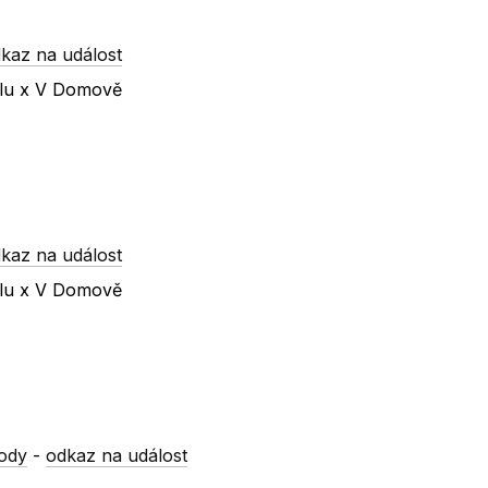
kaz na událost
olu x V Domově
kaz na událost
olu x V Domově
ody
-
odkaz na událost