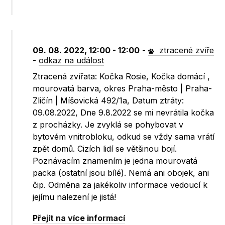
09. 08. 2022, 12:00 - 12:00
-
ztracené zvíře
-
odkaz na událost
Ztracená zvířata: Kočka Rosie, Kočka domácí ,
mourovatá barva, okres Praha-město | Praha-
Zličín | Míšovická 492/1a, Datum ztráty:
09.08.2022, Dne 9.8.2022 se mi nevrátila kočka
z procházky. Je zvyklá se pohybovat v
bytovém vnitrobloku, odkud se vždy sama vrátí
zpět domů. Cizích lidí se většinou bojí.
Poznávacím znamením je jedna mourovatá
packa (ostatní jsou bílé). Nemá ani obojek, ani
čip. Odměna za jakékoliv informace vedoucí k
jejímu nalezení je jistá!
Přejít na více informací