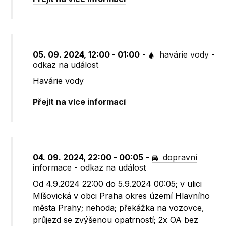
05. 09. 2024, 12:00 - 01:00
-
havárie vody
-
odkaz na událost
Havárie vody
Přejít na více informací
04. 09. 2024, 22:00 - 00:05
-
dopravní
informace
-
odkaz na událost
Od 4.9.2024 22:00 do 5.9.2024 00:05; v ulici
Míšovická v obci Praha okres území Hlavního
města Prahy; nehoda; překážka na vozovce,
průjezd se zvýšenou opatrností; 2x OA bez