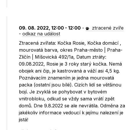
09. 08. 2022, 12:00 - 12:00
-
ztracené zvíře
-
odkaz na událost
Ztracená zvířata: Kočka Rosie, Kočka domácí ,
mourovatá barva, okres Praha-město | Praha-
Zličín | Míšovická 492/1a, Datum ztráty:
09.08.2022, Rosie je 3 roky starý kočka. Nemá
obojek ani čip, je kastrovaná a váží asi 4,5 kg.
Poznávacím znamením je jedna mourovatá
packa (ostatní jsou bílé). Cizích lidí se většinou
bojí. Je zvyklá se pohybovat v bytovém
vnitrobloku, odkud se vždy sama vrátí zpět
domů. Dne 9.8.2022 se ale nevrátila. Odměna za
jakékoliv informace vedoucí k jejímu nalezení je
jistá!