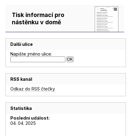
Tisk informací pro
nástěnku v domě
Další ulice
Napište jméno ulice:
RSS kanál
Odkaz do RSS čtečky
Statistika
Poslední událost:
04. 04. 2025