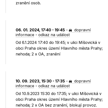
zranění osob.
06. 01. 2024, 17:40 - 19:45
-
dopravní
informace
-
odkaz na událost
Od 6.1.2024 17:40 do 19:45; v ulici Míšovická v
obci Praha okres území Hlavního města Prahy;
nehoda; 2 x OA, zranění
10. 09. 2023, 15:30 - 17:35
-
dopravní
informace
-
odkaz na událost
Od 10.9.2023 15:30 do 17:35; v ulici Míšovická v
obci Praha okres území Hlavního města Prahy;
nehoda; 2 x OA bez zranění, blokují provoz.