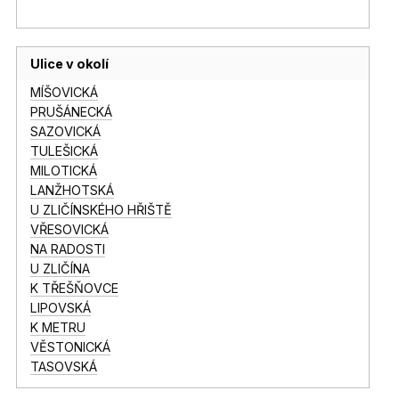
Ulice v okolí
MÍŠOVICKÁ
PRUŠÁNECKÁ
SAZOVICKÁ
TULEŠICKÁ
MILOTICKÁ
LANŽHOTSKÁ
U ZLIČÍNSKÉHO HŘIŠTĚ
VŘESOVICKÁ
NA RADOSTI
U ZLIČÍNA
K TŘEŠŇOVCE
LIPOVSKÁ
K METRU
VĚSTONICKÁ
TASOVSKÁ