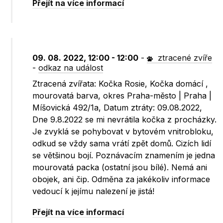
Přejít na více informací
09. 08. 2022, 12:00 - 12:00
-
ztracené zvíře
-
odkaz na událost
Ztracená zvířata: Kočka Rosie, Kočka domácí ,
mourovatá barva, okres Praha-město | Praha |
Míšovická 492/1a, Datum ztráty: 09.08.2022,
Dne 9.8.2022 se mi nevrátila kočka z procházky.
Je zvyklá se pohybovat v bytovém vnitrobloku,
odkud se vždy sama vrátí zpět domů. Cizích lidí
se většinou bojí. Poznávacím znamením je jedna
mourovatá packa (ostatní jsou bílé). Nemá ani
obojek, ani čip. Odměna za jakékoliv informace
vedoucí k jejímu nalezení je jistá!
Přejít na více informací