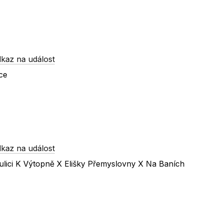
kaz na událost
ce
kaz na událost
ulici K Výtopně X Elišky Přemyslovny X Na Baních