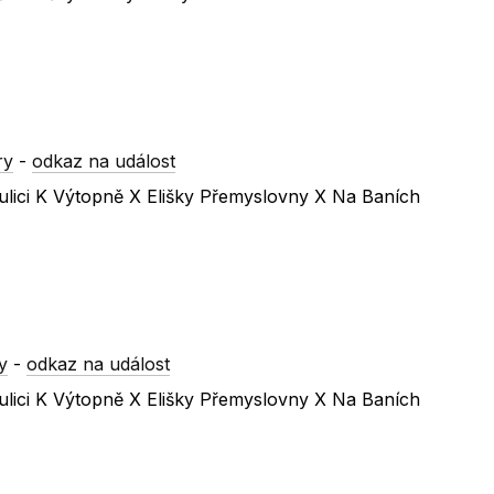
ry
-
odkaz na událost
ulici K Výtopně X Elišky Přemyslovny X Na Baních
y
-
odkaz na událost
ulici K Výtopně X Elišky Přemyslovny X Na Baních