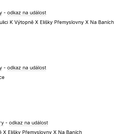
y
-
odkaz na událost
ulici K Výtopně X Elišky Přemyslovny X Na Baních
y
-
odkaz na událost
ce
ry
-
odkaz na událost
ně X Elišky Přemyslovny X Na Baních