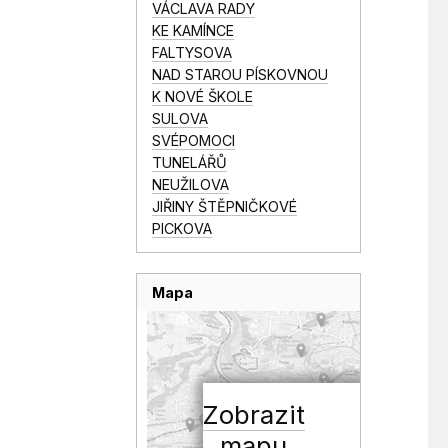
VÁCLAVA RADY
KE KAMÍNCE
FALTYSOVA
NAD STAROU PÍSKOVNOU
K NOVÉ ŠKOLE
SULOVA
SVÉPOMOCI
TUNELÁŘŮ
NEUŽILOVA
JIŘINY ŠTĚPNIČKOVÉ
PICKOVA
Mapa
Zobrazit
mapu