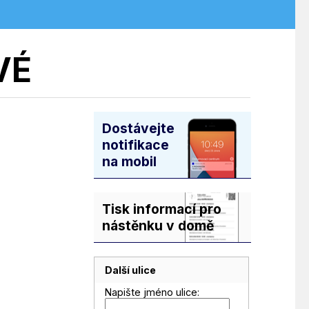
VÉ
Dostávejte
notifikace
na mobil
Tisk informací pro
nástěnku v domě
Další ulice
Napište jméno ulice: