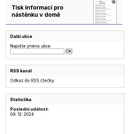
Tisk informací pro
nástěnku v domě
Další ulice
Napište jméno ulice:
RSS kanál
Odkaz do RSS čtečky
Statistika
Poslední událost:
09. 12. 2024