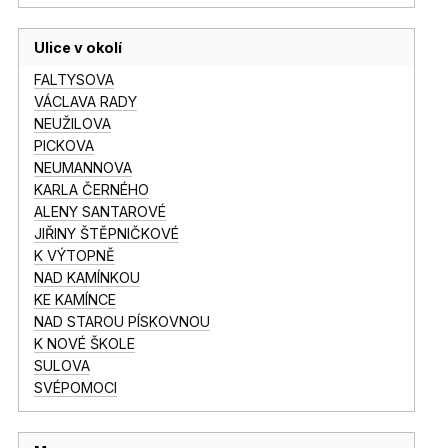
Ulice v okolí
FALTYSOVA
VÁCLAVA RADY
NEUŽILOVA
PICKOVA
NEUMANNOVA
KARLA ČERNÉHO
ALENY SANTAROVÉ
JIŘINY ŠTĚPNIČKOVÉ
K VÝTOPNĚ
NAD KAMÍNKOU
KE KAMÍNCE
NAD STAROU PÍSKOVNOU
K NOVÉ ŠKOLE
SULOVA
SVÉPOMOCI