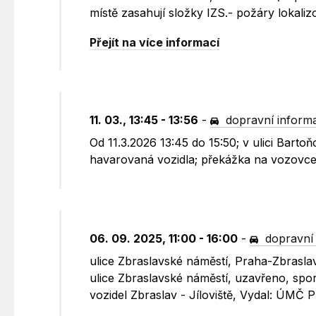
místě zasahují složky IZS.- požáry lokaliz
Přejít na více informací
11. 03., 13:45 - 13:56
-
dopravní inform
Od 11.3.2026 13:45 do 15:50; v ulici Bart
havarovaná vozidla; překážka na vozovce,
06. 09. 2025, 11:00 - 16:00
-
dopravní
ulice Zbraslavské náměstí, Praha-Zbraslav
ulice Zbraslavské náměstí, uzavřeno, spor
vozidel Zbraslav - Jíloviště, Vydal: ÚMČ 