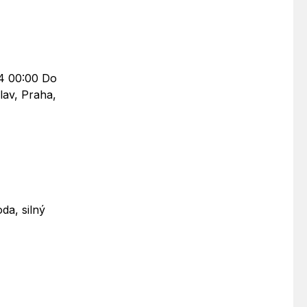
24 00:00 Do
lav, Praha,
da, silný