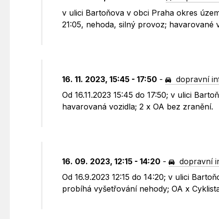
v ulici Bartoňova v obci Praha okres územ
21:05, nehoda, silný provoz; havarované 
16. 11. 2023, 15:45 - 17:50
-
dopravní i
Od 16.11.2023 15:45 do 17:50; v ulici Bar
havarovaná vozidla; 2 x OA bez zranění.
16. 09. 2023, 12:15 - 14:20
-
dopravní 
Od 16.9.2023 12:15 do 14:20; v ulici Bart
probíhá vyšetřování nehody; OA x Cyklista