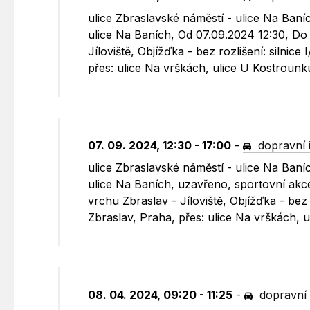
ulice Zbraslavské náměstí - ulice Na Baníc
ulice Na Baních, Od 07.09.2024 12:30, Do 
Jíloviště, Objížďka - bez rozlišení: silnic
přes: ulice Na vrškách, ulice U Kostroun
07. 09. 2024, 12:30 - 17:00
-
dopravní 
ulice Zbraslavské náměstí - ulice Na Baníc
ulice Na Baních, uzavřeno, sportovní akce
vrchu Zbraslav - Jíloviště, Objížďka - bez 
Zbraslav, Praha, přes: ulice Na vrškách,
08. 04. 2024, 09:20 - 11:25
-
dopravní 