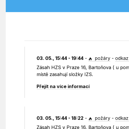
03. 05., 15:44 - 19:44
-
požáry
-
odkaz
Zásah HZS v Praze 16, Bartoňova ( u pomn
místě zasahují složky IZS.
Přejít na více informací
03. 05., 15:44 - 18:22
-
požáry
-
odkaz
Zásah HZS v Praze 16, Bartoňova ( u pomn