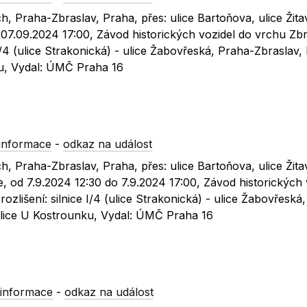
h, Praha-Zbraslav, Praha, přes: ulice Bartoňova, ulice Žit
07.09.2024 17:00, Závod historických vozidel do vrchu Zbr
e I/4 (ulice Strakonická) - ulice Žabovřeská, Praha-Zbraslav,
ku, Vydal: ÚMČ Praha 16
informace
-
odkaz na událost
h, Praha-Zbraslav, Praha, přes: ulice Bartoňova, ulice Žit
, od 7.9.2024 12:30 do 7.9.2024 17:00, Závod historických 
rozlišení: silnice I/4 (ulice Strakonická) - ulice Žabovřeská
 ulice U Kostrounku, Vydal: ÚMČ Praha 16
informace
-
odkaz na událost