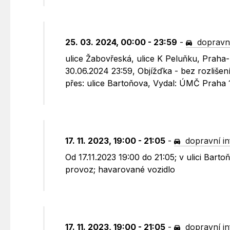
25. 03. 2024, 00:00 - 23:59
-
dopravn
ulice Žabovřeská, ulice K Peluňku, Praha
30.06.2024 23:59, Objížďka - bez rozlišen
přes: ulice Bartoňova, Vydal: ÚMČ Praha 
17. 11. 2023, 19:00 - 21:05
-
dopravní i
Od 17.11.2023 19:00 do 21:05; v ulici Bar
provoz; havarované vozidlo
17. 11. 2023, 19:00 - 21:05
-
dopravní i