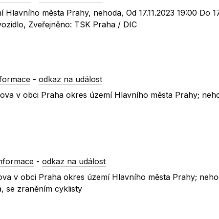
í Hlavního města Prahy, nehoda, Od 17.11.2023 19:00 Do 17
vozidlo, Zveřejněno: TSK Praha / DIC
nformace
-
odkaz na událost
toňova v obci Praha okres území Hlavního města Prahy; neh
informace
-
odkaz na událost
oňova v obci Praha okres území Hlavního města Prahy; neho
, se zraněním cyklisty