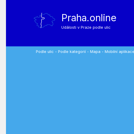
Praha.online
Události v Praze podle ulic
Podle ulic
-
Podle kategorií
-
Mapa
-
Mobilní aplikac