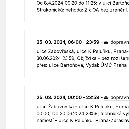
Od 8.4.2024 09:20 do 11:25; v ulici Bartoň
Strakonická; nehoda; 2 x OA bez zranění.
25. 03. 2024, 06:00 - 23:59
-
dopravn
ulice Žabovřeská, ulice K Peluňku, Praha
30.06.2024 23:59, Objížďka - bez rozlišen
přes: ulice Bartoňova, Vydal: ÚMČ Praha 
25. 03. 2024, 00:00 - 23:59
-
dopravn
ulice Žabovřeská - ulice K Peluňku, Praha
00:00, Do 30.06.2024 23:59, technická vyb
náměstí - ulice K Peluňku, Praha-Zbrasla