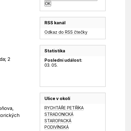
.
RSS kanál
Odkaz do RSS čtečky
Statistika
da; 2
Poslední událost:
03. 05.
Ulice v okolí
RYCHTÁŘE PETŘÍKA
toňova,
STRADONICKÁ
torických
STAROPACKÁ
PODIVÍNSKÁ