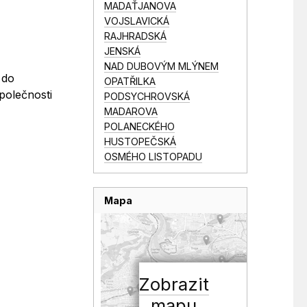
MADAŤJANOVA
VOJSLAVICKÁ
RAJHRADSKÁ
JENSKÁ
NAD DUBOVÝM MLÝNEM
 do
OPATŘILKA
polečnosti
PODSYCHROVSKÁ
MADAROVA
POLANECKÉHO
HUSTOPEČSKÁ
OSMÉHO LISTOPADU
Mapa
Zobrazit
mapu