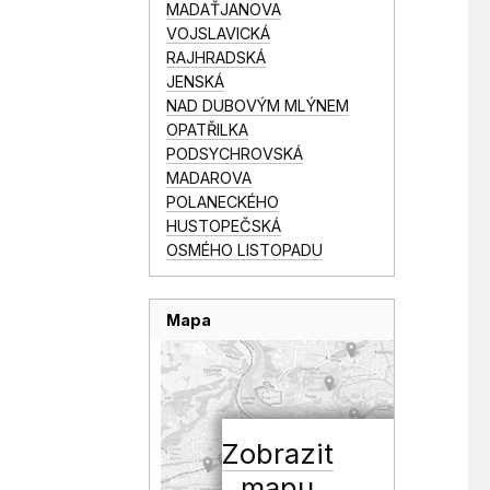
MADAŤJANOVA
VOJSLAVICKÁ
RAJHRADSKÁ
JENSKÁ
NAD DUBOVÝM MLÝNEM
OPATŘILKA
PODSYCHROVSKÁ
MADAROVA
POLANECKÉHO
HUSTOPEČSKÁ
OSMÉHO LISTOPADU
Mapa
Zobrazit
mapu