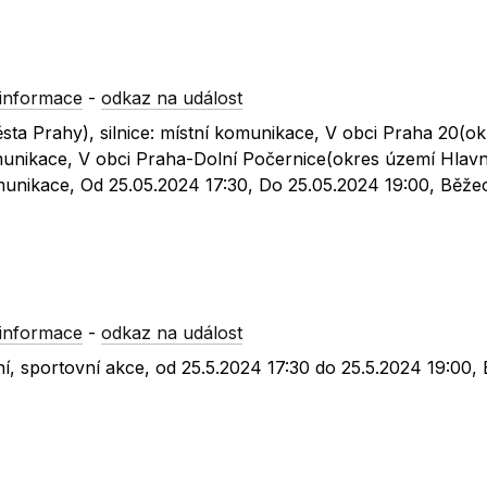
informace
-
odkaz na událost
ta Prahy), silnice: místní komunikace, V obci Praha 20(o
omunikace, V obci Praha-Dolní Počernice(okres území Hlav
komunikace, Od 25.05.2024 17:30, Do 25.05.2024 19:00, Běže
informace
-
odkaz na událost
í, sportovní akce, od 25.5.2024 17:30 do 25.5.2024 19:00,