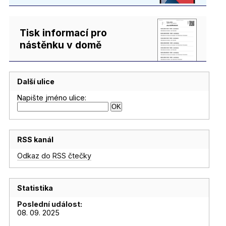
Tisk informací pro
nástěnku v domě
Další ulice
Napište jméno ulice:
RSS kanál
Odkaz do RSS čtečky
Statistika
Poslední událost:
08. 09. 2025