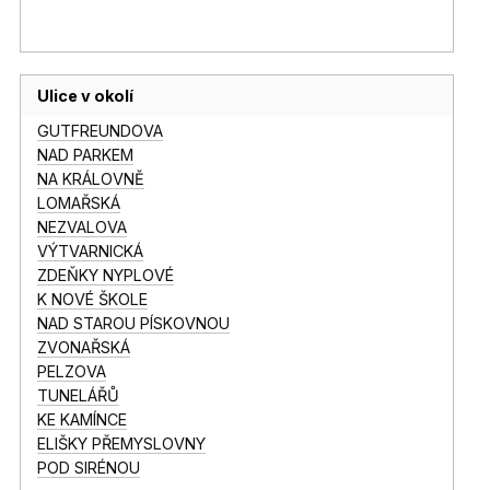
Ulice v okolí
GUTFREUNDOVA
NAD PARKEM
NA KRÁLOVNĚ
LOMAŘSKÁ
NEZVALOVA
VÝTVARNICKÁ
ZDEŇKY NYPLOVÉ
K NOVÉ ŠKOLE
NAD STAROU PÍSKOVNOU
ZVONAŘSKÁ
PELZOVA
TUNELÁŘŮ
KE KAMÍNCE
ELIŠKY PŘEMYSLOVNY
POD SIRÉNOU