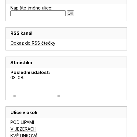
Napište jméno ulice:
RSS kanál
Odkaz do RSS čtečky
Statistika
Poslední událost:
03. 08.
Ulice v okolí
POD LIPAMI
V JEZERÁCH
KVĚTINKOVÁ