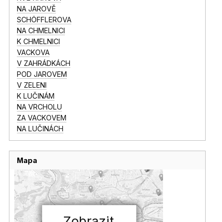
NA JAROVĚ
SCHÖFFLEROVA
NA CHMELNICI
K CHMELNICI
VACKOVA
V ZAHRÁDKÁCH
POD JAROVEM
V ZELENI
K LUČINÁM
NA VRCHOLU
ZA VACKOVEM
NA LUČINÁCH
Mapa
Zobrazit