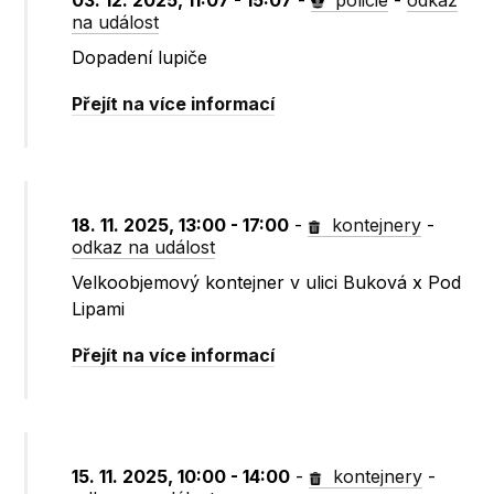
03. 12. 2025, 11:07 - 15:07
-
policie
-
odkaz
na událost
Dopadení lupiče
Přejít na více informací
18. 11. 2025, 13:00 - 17:00
-
kontejnery
-
odkaz na událost
Velkoobjemový kontejner v ulici Buková x Pod
Lipami
Přejít na více informací
15. 11. 2025, 10:00 - 14:00
-
kontejnery
-