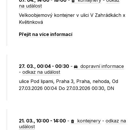
07. 04., 14:00 - 18:00
-
kontejnery
-
odkaz
na událost
Velkoobjemový kontejner v ulici V Zahrádkách x
Květinková
Přejít na více informací
27. 03., 00:04 - 00:30
-
dopravní informace
-
odkaz na událost
ulice Pod lipami, Praha 3, Praha, nehoda, Od
27.03.2026 00:04 Do 27.03.2026 00:30, DN
21. 03., 10:00 - 14:00
-
kontejnery
-
odkaz na
událost