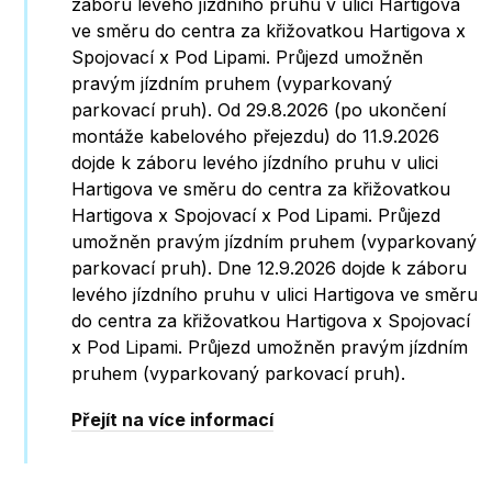
záboru levého jízdního pruhu v ulici Hartigova
ve směru do centra za křižovatkou Hartigova x
Spojovací x Pod Lipami. Průjezd umožněn
pravým jízdním pruhem (vyparkovaný
parkovací pruh). Od 29.8.2026 (po ukončení
montáže kabelového přejezdu) do 11.9.2026
dojde k záboru levého jízdního pruhu v ulici
Hartigova ve směru do centra za křižovatkou
Hartigova x Spojovací x Pod Lipami. Průjezd
umožněn pravým jízdním pruhem (vyparkovaný
parkovací pruh). Dne 12.9.2026 dojde k záboru
levého jízdního pruhu v ulici Hartigova ve směru
do centra za křižovatkou Hartigova x Spojovací
x Pod Lipami. Průjezd umožněn pravým jízdním
pruhem (vyparkovaný parkovací pruh).
Přejít na více informací