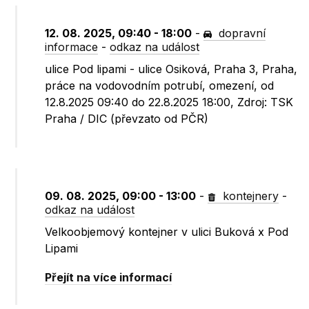
12. 08. 2025, 09:40 - 18:00
-
dopravní
informace
-
odkaz na událost
ulice Pod lipami - ulice Osiková, Praha 3, Praha,
práce na vodovodním potrubí, omezení, od
12.8.2025 09:40 do 22.8.2025 18:00, Zdroj: TSK
Praha / DIC (převzato od PČR)
09. 08. 2025, 09:00 - 13:00
-
kontejnery
-
odkaz na událost
Velkoobjemový kontejner v ulici Buková x Pod
Lipami
Přejít na více informací