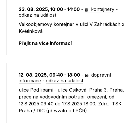
23. 08. 2025, 10:00 - 14:00
-
kontejnery
-
odkaz na událost
Velkoobjemový kontejner v ulici V Zahrádkách x
Květinková
Přejít na více informací
12. 08. 2025, 09:40 - 18:00
-
dopravní
informace
-
odkaz na událost
ulice Pod lipami - ulice Osiková, Praha 3, Praha,
práce na vodovodním potrubí, omezení, od
12.8.2025 09:40 do 17.8.2025 18:00, Zdroj: TSK
Praha / DIC (převzato od PČR)