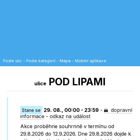
Podle ulic
-
Podle kategorií
-
Mapa
-
Mobilní aplikace
POD LIPAMI
ulice
29. 08., 00:00 - 23:59
-
dopravní
Stane se
informace
-
odkaz na událost
Akce proběhne souhrnně v termínu od
29.8.2026 do 12.9.2026. Dne 29.8.2026 dojde k