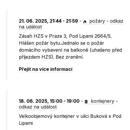
21. 06. 2025, 21:44 - 21:59
-
požáry
-
odkaz
na událost
Zásah HZS v Praze 3, Pod Lipami 2664/5.
Hlášen požár bytu.Jednalo se o požár
domácího vybavení na balkoně (uhašeno před
příjezdem HZS). Bez zranění.
Přejít na více informací
18. 06. 2025, 15:00 - 19:00
-
kontejnery
-
odkaz na událost
Velkoobjemový kontejner v ulici Buková x Pod
Lipami