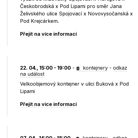
Českobrodská x Pod Lipami pro směr Jana
Želivského ulice Spojovací x Novovysočanská x
Pod Krejcárkem.
Přejít na více informací
22. 04., 15:00 - 19:00
-
kontejnery
-
odkaz
na událost
Velkoobjemový kontejner v ulici Buková x Pod
Lipami
Přejít na více informací