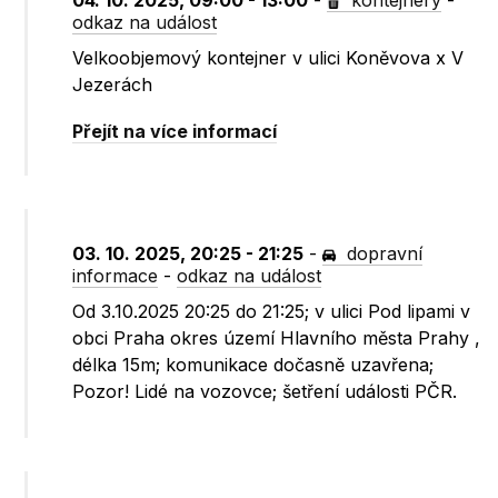
04. 10. 2025, 09:00 - 13:00
-
kontejnery
-
odkaz na událost
Velkoobjemový kontejner v ulici Koněvova x V
Jezerách
Přejít na více informací
03. 10. 2025, 20:25 - 21:25
-
dopravní
informace
-
odkaz na událost
Od 3.10.2025 20:25 do 21:25; v ulici Pod lipami v
obci Praha okres území Hlavního města Prahy ,
délka 15m; komunikace dočasně uzavřena;
Pozor! Lidé na vozovce; šetření události PČR.