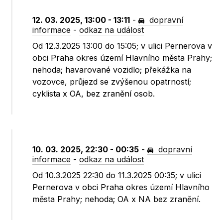
12. 03. 2025, 13:00 - 13:11
-
dopravní
informace
-
odkaz na událost
Od 12.3.2025 13:00 do 15:05; v ulici Pernerova v
obci Praha okres území Hlavního města Prahy;
nehoda; havarované vozidlo; překážka na
vozovce, průjezd se zvýšenou opatrností;
cyklista x OA, bez zranění osob.
10. 03. 2025, 22:30 - 00:35
-
dopravní
informace
-
odkaz na událost
Od 10.3.2025 22:30 do 11.3.2025 00:35; v ulici
Pernerova v obci Praha okres území Hlavního
města Prahy; nehoda; OA x NA bez zranění.