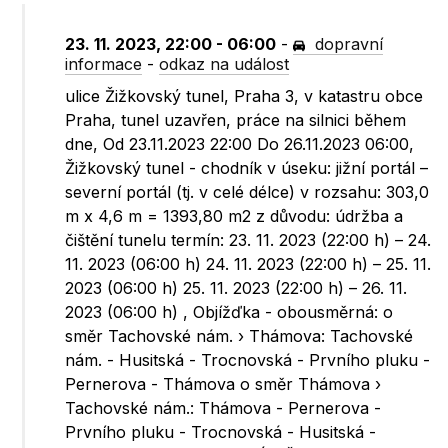
23. 11. 2023, 22:00 - 06:00
-
dopravní
informace
-
odkaz na událost
ulice Žižkovský tunel, Praha 3, v katastru obce
Praha, tunel uzavřen, práce na silnici během
dne, Od 23.11.2023 22:00 Do 26.11.2023 06:00,
Žižkovský tunel - chodník v úseku: jižní portál –
severní portál (tj. v celé délce) v rozsahu: 303,0
m x 4,6 m = 1393,80 m2 z důvodu: údržba a
čištění tunelu termín: 23. 11. 2023 (22:00 h) – 24.
11. 2023 (06:00 h) 24. 11. 2023 (22:00 h) – 25. 11.
2023 (06:00 h) 25. 11. 2023 (22:00 h) – 26. 11.
2023 (06:00 h) , Objížďka - obousměrná: o
směr Tachovské nám. › Thámova: Tachovské
nám. - Husitská - Trocnovská - Prvního pluku -
Pernerova - Thámova o směr Thámova ›
Tachovské nám.: Thámova - Pernerova -
Prvního pluku - Trocnovská - Husitská -