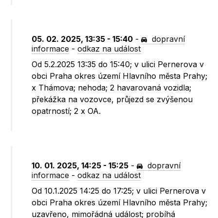
05. 02. 2025, 13:35 - 15:40
-
dopravní
informace
-
odkaz na událost
Od 5.2.2025 13:35 do 15:40; v ulici Pernerova v
obci Praha okres území Hlavního města Prahy;
x Thámova; nehoda; 2 havarovaná vozidla;
překážka na vozovce, průjezd se zvýšenou
opatrností; 2 x OA.
10. 01. 2025, 14:25 - 15:25
-
dopravní
informace
-
odkaz na událost
Od 10.1.2025 14:25 do 17:25; v ulici Pernerova v
obci Praha okres území Hlavního města Prahy;
uzavřeno, mimořádná událost; probíhá