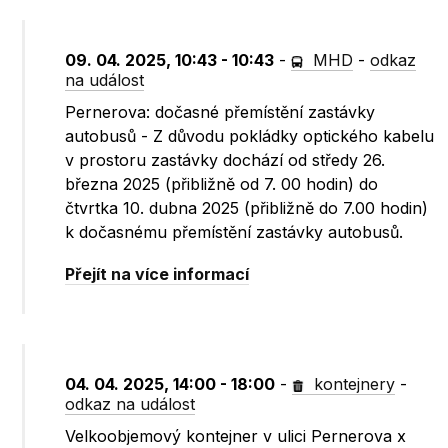
09. 04. 2025, 10:43 - 10:43
-
MHD
-
odkaz
na událost
Pernerova: dočasné přemístění zastávky
autobusů - Z důvodu pokládky optického kabelu
v prostoru zastávky dochází od středy 26.
března 2025 (přibližně od 7. 00 hodin) do
čtvrtka 10. dubna 2025 (přibližně do 7.00 hodin)
k dočasnému přemístění zastávky autobusů.
Přejít na více informací
04. 04. 2025, 14:00 - 18:00
-
kontejnery
-
odkaz na událost
Velkoobjemový kontejner v ulici Pernerova x