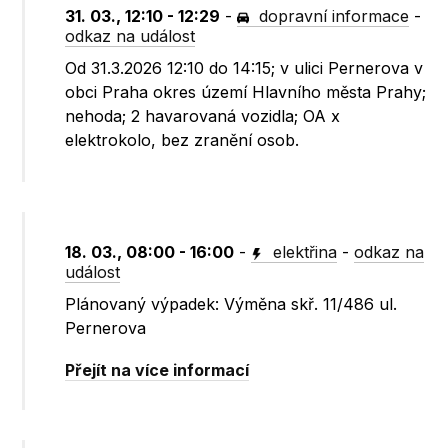
31. 03., 12:10 - 12:29
-
dopravní informace
-
odkaz na událost
Od 31.3.2026 12:10 do 14:15; v ulici Pernerova v
obci Praha okres území Hlavního města Prahy;
nehoda; 2 havarovaná vozidla; OA x
elektrokolo, bez zranění osob.
18. 03., 08:00 - 16:00
-
elektřina
-
odkaz na
událost
Plánovaný výpadek: Výměna skř. 11/486 ul.
Pernerova
Přejít na více informací