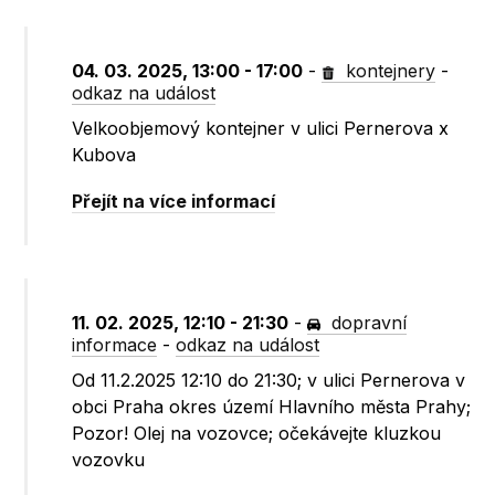
04. 03. 2025, 13:00 - 17:00
-
kontejnery
-
odkaz na událost
Velkoobjemový kontejner v ulici Pernerova x
Kubova
Přejít na více informací
11. 02. 2025, 12:10 - 21:30
-
dopravní
informace
-
odkaz na událost
Od 11.2.2025 12:10 do 21:30; v ulici Pernerova v
obci Praha okres území Hlavního města Prahy;
Pozor! Olej na vozovce; očekávejte kluzkou
vozovku