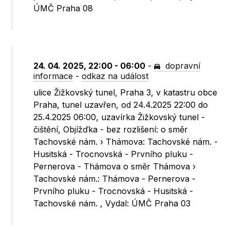
ÚMČ Praha 08
24. 04. 2025, 22:00 - 06:00
-
dopravní
informace
-
odkaz na událost
ulice Žižkovský tunel, Praha 3, v katastru obce
Praha, tunel uzavřen, od 24.4.2025 22:00 do
25.4.2025 06:00, uzavírka Žižkovský tunel -
čištění, Objížďka - bez rozlišení: o směr
Tachovské nám. › Thámova: Tachovské nám. -
Husitská - Trocnovská - Prvního pluku -
Pernerova - Thámova o směr Thámova ›
Tachovské nám.: Thámova - Pernerova -
Prvního pluku - Trocnovská - Husitská -
Tachovské nám. , Vydal: ÚMČ Praha 03