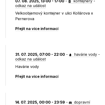
07. 08. 2025, 13:00 - 17:00
-
kontejnery
-
odkaz na událost
Velkoobjemový kontejner v ulici Kollárova x
Pernerova
Přejít na více informací
31. 07. 2025, 07:00 - 22:00
-
havárie vody
-
odkaz na událost
Havárie vody
Přejít na více informací
14. 07. 2025, 00:00 - 23:59
-
dopravní