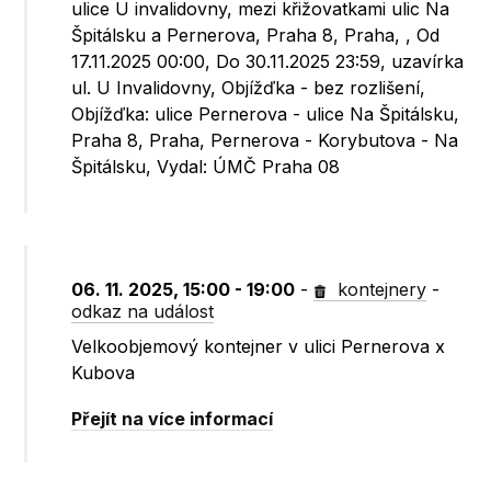
ulice U invalidovny, mezi křižovatkami ulic Na
Špitálsku a Pernerova, Praha 8, Praha, , Od
17.11.2025 00:00, Do 30.11.2025 23:59, uzavírka
ul. U Invalidovny, Objížďka - bez rozlišení,
Objížďka: ulice Pernerova - ulice Na Špitálsku,
Praha 8, Praha, Pernerova - Korybutova - Na
Špitálsku, Vydal: ÚMČ Praha 08
06. 11. 2025, 15:00 - 19:00
-
kontejnery
-
odkaz na událost
Velkoobjemový kontejner v ulici Pernerova x
Kubova
Přejít na více informací