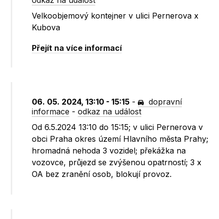
odkaz na událost
Velkoobjemový kontejner v ulici Pernerova x
Kubova
Přejít na více informací
06. 05. 2024, 13:10 - 15:15
-
dopravní
informace
-
odkaz na událost
Od 6.5.2024 13:10 do 15:15; v ulici Pernerova v
obci Praha okres území Hlavního města Prahy;
hromadná nehoda 3 vozidel; překážka na
vozovce, průjezd se zvýšenou opatrností; 3 x
OA bez zranění osob, blokují provoz.