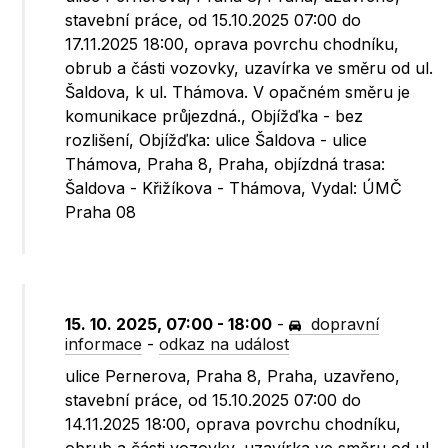
stavební práce, od 15.10.2025 07:00 do
17.11.2025 18:00, oprava povrchu chodníku,
obrub a části vozovky, uzavírka ve směru od ul.
Šaldova, k ul. Thámova. V opačném směru je
komunikace průjezdná., Objížďka - bez
rozlišení, Objížďka: ulice Šaldova - ulice
Thámova, Praha 8, Praha, objízdná trasa:
Šaldova - Křižíkova - Thámova, Vydal: ÚMČ
Praha 08
15. 10. 2025, 07:00 - 18:00
-
dopravní
informace
-
odkaz na událost
ulice Pernerova, Praha 8, Praha, uzavřeno,
stavební práce, od 15.10.2025 07:00 do
14.11.2025 18:00, oprava povrchu chodníku,