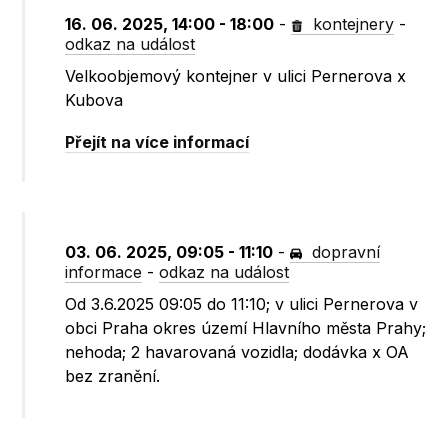
16. 06. 2025, 14:00 - 18:00
-
kontejnery
-
odkaz na událost
Velkoobjemový kontejner v ulici Pernerova x
Kubova
Přejít na více informací
03. 06. 2025, 09:05 - 11:10
-
dopravní
informace
-
odkaz na událost
Od 3.6.2025 09:05 do 11:10; v ulici Pernerova v
obci Praha okres území Hlavního města Prahy;
nehoda; 2 havarovaná vozidla; dodávka x OA
bez zranění.