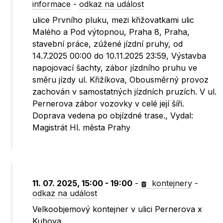
informace
-
odkaz na událost
ulice Prvního pluku, mezi křižovatkami ulic
Malého a Pod výtopnou, Praha 8, Praha,
stavební práce, zúžené jízdní pruhy, od
14.7.2025 00:00 do 10.11.2025 23:59, Výstavba
napojovací šachty, zábor jízdního pruhu ve
směru jízdy ul. Křižíkova, Obousměrný provoz
zachován v samostatných jízdních pruzích. V ul.
Pernerova zábor vozovky v celé její šíři.
Doprava vedena po objízdné trase., Vydal:
Magistrát Hl. města Prahy
11. 07. 2025, 15:00 - 19:00
-
kontejnery
-
odkaz na událost
Velkoobjemový kontejner v ulici Pernerova x
Kubova