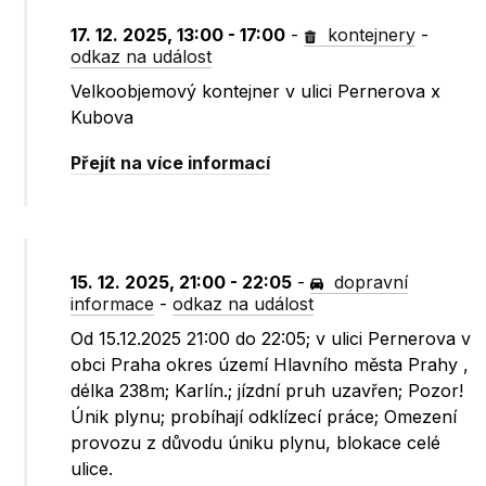
17. 12. 2025, 13:00 - 17:00
-
kontejnery
-
odkaz na událost
Velkoobjemový kontejner v ulici Pernerova x
Kubova
Přejít na více informací
15. 12. 2025, 21:00 - 22:05
-
dopravní
informace
-
odkaz na událost
Od 15.12.2025 21:00 do 22:05; v ulici Pernerova v
obci Praha okres území Hlavního města Prahy ,
délka 238m; Karlín.; jízdní pruh uzavřen; Pozor!
Únik plynu; probíhají odklízecí práce; Omezení
provozu z důvodu úniku plynu, blokace celé
ulice.