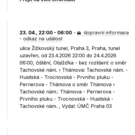
23. 04., 22:00 - 06:00
-
dopravní informace
-
odkaz na událost
ulice Žižkovský tunel, Praha 3, Praha, tunel
uzavřen, od 23.4.2026 22:00 do 24.4.2026
06:00, čištění, Objížďka - bez rozlišení: o směr
Tachovské nám. › Thámova: Tachovské nám. -
Husitská - Trocnovská - Prvního pluku -
Pernerova - Thámova o směr Thámova ›
Tachovské nám.: Thámova - Pernerova -
Prvního pluku - Trocnovská - Husitská -
Tachovské nám. , Vydal: ÚMČ Praha 03