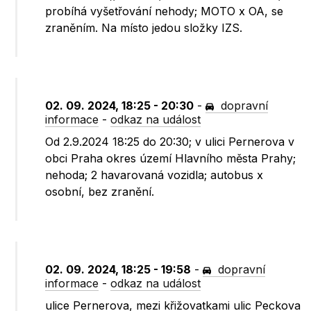
probíhá vyšetřování nehody; MOTO x OA, se
zraněním. Na místo jedou složky IZS.
02. 09. 2024, 18:25 - 20:30
-
dopravní
informace
-
odkaz na událost
Od 2.9.2024 18:25 do 20:30; v ulici Pernerova v
obci Praha okres území Hlavního města Prahy;
nehoda; 2 havarovaná vozidla; autobus x
osobní, bez zranění.
02. 09. 2024, 18:25 - 19:58
-
dopravní
informace
-
odkaz na událost
ulice Pernerova, mezi křižovatkami ulic Peckova