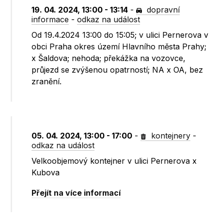
19. 04. 2024, 13:00 - 13:14
-
dopravní
informace
-
odkaz na událost
Od 19.4.2024 13:00 do 15:05; v ulici Pernerova v
obci Praha okres území Hlavního města Prahy;
x Šaldova; nehoda; překážka na vozovce,
průjezd se zvýšenou opatrností; NA x OA, bez
zranění.
05. 04. 2024, 13:00 - 17:00
-
kontejnery
-
odkaz na událost
Velkoobjemový kontejner v ulici Pernerova x
Kubova
Přejít na více informací