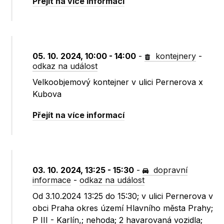
Přejít na více informací
05. 10. 2024, 10:00 - 14:00
-
kontejnery
-
odkaz na událost
Velkoobjemový kontejner v ulici Pernerova x
Kubova
Přejít na více informací
03. 10. 2024, 13:25 - 15:30
-
dopravní
informace
-
odkaz na událost
Od 3.10.2024 13:25 do 15:30; v ulici Pernerova v
obci Praha okres území Hlavního města Prahy;
P III - Karlín,; nehoda; 2 havarovaná vozidla;