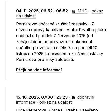
04. 11. 2025, 06:52 - 06:52
-
MHD
-
odkaz
na událost
Pernerova: dočasné zrušení zastávky - Z
důvodu opravy kanalizace v ulici Prvního pluku
dochází od pondělí 7. července 2025 (od
zahájení denního provozu) do ukončení
nočního provozu z neděle 9. na pondělí 10.
listopadu 2025 k dočasnému zrušení zastávky
Pernerova pro linky autobusů.
Přejít na více informací
15. 10. 2025, 07:00 - 23:23
-
dopravní
informace
-
odkaz na událost
ulice Pernerova, Praha 8, Praha, uzavřeno,