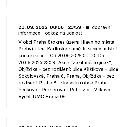
20. 09. 2025, 00:00 - 23:59
-
dopravní
informace
-
odkaz na událost
V obci Praha 8(okres území Hlavního města
Prahy) ulice: Karlínské náměstí, silnice: místní
komunikace, , Od 20.09.2025 00:00, Do
20.09.2025 23:59, Akce "Zažít město jinak",
Objížďka - bez rozlišení: ulice Křižíkova - ulice
Sokolovská, Praha 8, Praha, Objížďka - bez
rozlišení: Praha 8, v katastru obce Praha,
Peckova - Pernerova - Pobřežní - Vítkova,
Vydal: ÚMČ Praha 08