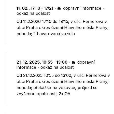
11. 02., 17:10 - 17:21
-
dopravní informace
-
odkaz na událost
Od 11.2.2026 17:10 do 19:15; v ulici Pernerova v
obci Praha okres území Hlavního města Prahy;
nehoda; 2 havarovaná vozidla
21. 12. 2025, 10:55 - 13:00
-
dopravní
informace
-
odkaz na událost
Od 21.12.2025 10:55 do 13:00; v ulici Pernerova v
obci Praha okres území Hlavního města Prahy;
nehoda; překážka na vozovce, průjezd se
zvýšenou opatrností; 2x OA