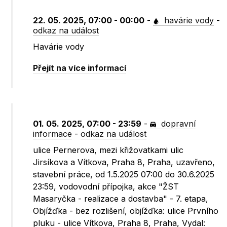
22. 05. 2025, 07:00 - 00:00
-
havárie vody
-
odkaz na událost
Havárie vody
Přejít na více informací
01. 05. 2025, 07:00 - 23:59
-
dopravní
informace
-
odkaz na událost
ulice Pernerova, mezi křižovatkami ulic
Jirsíkova a Vítkova, Praha 8, Praha, uzavřeno,
stavební práce, od 1.5.2025 07:00 do 30.6.2025
23:59, vodovodní přípojka, akce "ŽST
Masaryčka - realizace a dostavba" - 7. etapa,
Objížďka - bez rozlišení, objížďka: ulice Prvního
pluku - ulice Vítkova, Praha 8, Praha, Vydal: