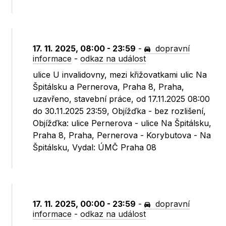
17. 11. 2025, 08:00 - 23:59
-
dopravní
informace
-
odkaz na událost
ulice U invalidovny, mezi křižovatkami ulic Na
Špitálsku a Pernerova, Praha 8, Praha,
uzavřeno, stavební práce, od 17.11.2025 08:00
do 30.11.2025 23:59, Objížďka - bez rozlišení,
Objížďka: ulice Pernerova - ulice Na Špitálsku,
Praha 8, Praha, Pernerova - Korybutova - Na
Špitálsku, Vydal: ÚMČ Praha 08
17. 11. 2025, 00:00 - 23:59
-
dopravní
informace
-
odkaz na událost