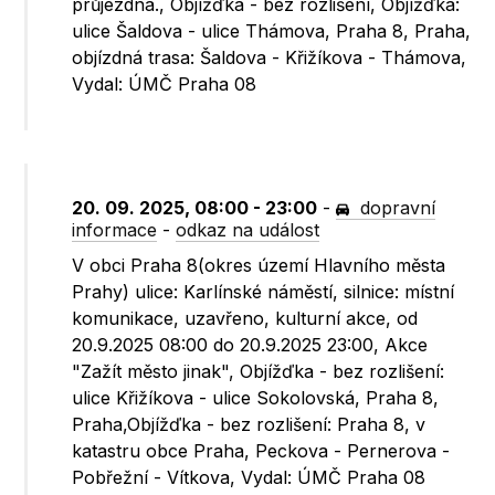
průjezdná., Objížďka - bez rozlišení, Objížďka:
ulice Šaldova - ulice Thámova, Praha 8, Praha,
objízdná trasa: Šaldova - Křižíkova - Thámova,
Vydal: ÚMČ Praha 08
20. 09. 2025, 08:00 - 23:00
-
dopravní
informace
-
odkaz na událost
V obci Praha 8(okres území Hlavního města
Prahy) ulice: Karlínské náměstí, silnice: místní
komunikace, uzavřeno, kulturní akce, od
20.9.2025 08:00 do 20.9.2025 23:00, Akce
"Zažít město jinak", Objížďka - bez rozlišení:
ulice Křižíkova - ulice Sokolovská, Praha 8,
Praha,Objížďka - bez rozlišení: Praha 8, v
katastru obce Praha, Peckova - Pernerova -
Pobřežní - Vítkova, Vydal: ÚMČ Praha 08