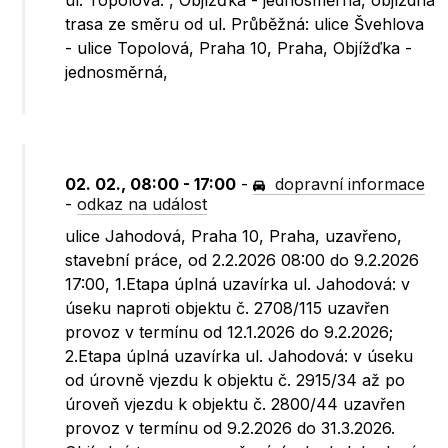
ul. Topolová. , Objížďka - jednosměrná, objízdná
trasa ze směru od ul. Průběžná: ulice Švehlova
- ulice Topolová, Praha 10, Praha, Objížďka -
jednosměrná,
02. 02., 08:00 - 17:00
-
dopravní informace
-
odkaz na událost
ulice Jahodová, Praha 10, Praha, uzavřeno,
stavební práce, od 2.2.2026 08:00 do 9.2.2026
17:00, 1.Etapa úplná uzavírka ul. Jahodová: v
úseku naproti objektu č. 2708/115 uzavřen
provoz v termínu od 12.1.2026 do 9.2.2026;
2.Etapa úplná uzavírka ul. Jahodová: v úseku
od úrovně vjezdu k objektu č. 2915/34 až po
úroveň vjezdu k objektu č. 2800/44 uzavřen
provoz v termínu od 9.2.2026 do 31.3.2026.