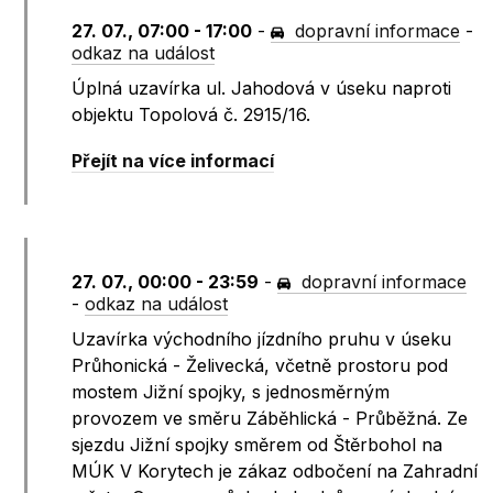
27. 07., 07:00 - 17:00
-
dopravní informace
-
odkaz na událost
Úplná uzavírka ul. Jahodová v úseku naproti
objektu Topolová č. 2915/16.
Přejít na více informací
27. 07., 00:00 - 23:59
-
dopravní informace
-
odkaz na událost
Uzavírka východního jízdního pruhu v úseku
Průhonická - Želivecká, včetně prostoru pod
mostem Jižní spojky, s jednosměrným
provozem ve směru Záběhlická - Průběžná. Ze
sjezdu Jižní spojky směrem od Štěrbohol na
MÚK V Korytech je zákaz odbočení na Zahradní