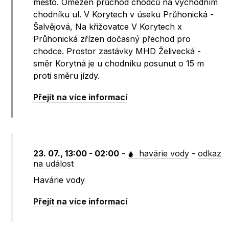
město. Omezen průchod chodců na východním
chodníku ul. V Korytech v úseku Průhonická -
Šalvějová, Na křižovatce V Korytech x
Průhonická zřízen dočasný přechod pro
chodce. Prostor zastávky MHD Želivecká -
směr Korytná je u chodníku posunut o 15 m
proti směru jízdy.
Přejít na více informací
23. 07., 13:00 - 02:00
-
havárie vody
-
odkaz
na událost
Havárie vody
Přejít na více informací