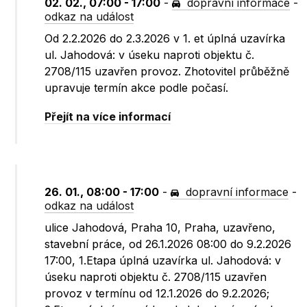
02. 02., 07:00 - 17:00
-
dopravní informace
-
odkaz na událost
Od 2.2.2026 do 2.3.2026 v 1. et úplná uzavírka
ul. Jahodová: v úseku naproti objektu č.
2708/115 uzavřen provoz. Zhotovitel průběžně
upravuje termín akce podle počasí.
Přejít na více informací
26. 01., 08:00 - 17:00
-
dopravní informace
-
odkaz na událost
ulice Jahodová, Praha 10, Praha, uzavřeno,
stavební práce, od 26.1.2026 08:00 do 9.2.2026
17:00, 1.Etapa úplná uzavírka ul. Jahodová: v
úseku naproti objektu č. 2708/115 uzavřen
provoz v termínu od 12.1.2026 do 9.2.2026;