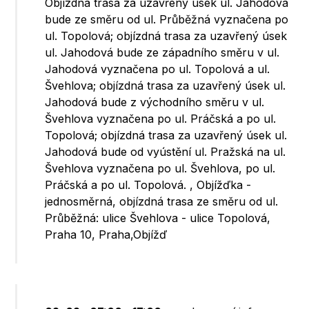
Objízdná trasa za uzavřený úsek ul. Jahodová
bude ze směru od ul. Průběžná vyznačena po
ul. Topolová; objízdná trasa za uzavřený úsek
ul. Jahodová bude ze západního směru v ul.
Jahodová vyznačena po ul. Topolová a ul.
Švehlova; objízdná trasa za uzavřený úsek ul.
Jahodová bude z východního směru v ul.
Švehlova vyznačena po ul. Práčská a po ul.
Topolová; objízdná trasa za uzavřený úsek ul.
Jahodová bude od vyústění ul. Pražská na ul.
Švehlova vyznačena po ul. Švehlova, po ul.
Práčská a po ul. Topolová. , Objížďka -
jednosměrná, objízdná trasa ze směru od ul.
Průběžná: ulice Švehlova - ulice Topolová,
Praha 10, Praha,Objížď