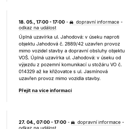
18. 05., 17:00 - 17:00
-
dopravní informace
-
odkaz na událost
Úplná uzavírka ul. Jahodová: v úseku naproti
objektu Jahodová č. 2889/42 uzavřen provoz
mimo vozidel stavby a dopravní obsluhy objektu
VOŠ. Úplná uzavírka ul. Jahodová: v úseku od
výjezdu z pozemní komunikací u stožáru VO č.
014329 až ke křižovatce s ul. Jasmínová
uzavřen provoz mimo vozidla stavby.
Přejít na více informací
27. 04., 07:00 - 17:00
-
dopravní informace
-
odkaz na událost