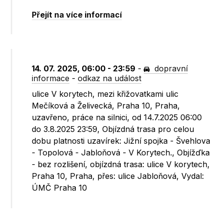
Přejít na více informací
14. 07. 2025, 06:00 - 23:59
-
dopravní
informace
-
odkaz na událost
ulice V korytech, mezi křižovatkami ulic
Mečíková a Želivecká, Praha 10, Praha,
uzavřeno, práce na silnici, od 14.7.2025 06:00
do 3.8.2025 23:59, Objízdná trasa pro celou
dobu platnosti uzavírek: Jižní spojka - Švehlova
- Topolová - Jabloňová - V Korytech., Objížďka
- bez rozlišení, objízdná trasa: ulice V korytech,
Praha 10, Praha, přes: ulice Jabloňová, Vydal:
ÚMČ Praha 10