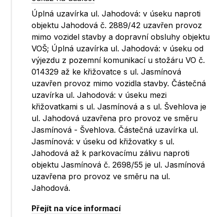
Úplná uzavírka ul. Jahodová: v úseku naproti
objektu Jahodová č. 2889/42 uzavřen provoz
mimo vozidel stavby a dopravní obsluhy objektu
VOŠ; Úplná uzavírka ul. Jahodová: v úseku od
výjezdu z pozemní komunikací u stožáru VO č.
014329 až ke křižovatce s ul. Jasmínová
uzavřen provoz mimo vozidla stavby. Částečná
uzavírka ul. Jahodová: v úseku mezi
křižovatkami s ul. Jasmínová a s ul. Švehlova je
ul. Jahodová uzavřena pro provoz ve směru
Jasmínová - Švehlova. Částečná uzavírka ul.
Jasmínová: v úseku od křižovatky s ul.
Jahodová až k parkovacímu zálivu naproti
objektu Jasmínová č. 2698/55 je ul. Jasmínová
uzavřena pro provoz ve směru na ul.
Jahodová.
Přejít na více informací