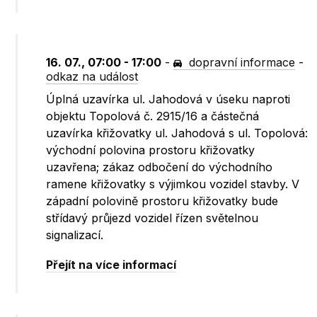
16. 07., 07:00 - 17:00
-
dopravní informace
-
odkaz na událost
Úplná uzavírka ul. Jahodová v úseku naproti
objektu Topolová č. 2915/16 a částečná
uzavírka křižovatky ul. Jahodová s ul. Topolová:
východní polovina prostoru křižovatky
uzavřena; zákaz odbočení do východního
ramene křižovatky s výjimkou vozidel stavby. V
západní polovině prostoru křižovatky bude
střídavý průjezd vozidel řízen světelnou
signalizací.
Přejít na více informací