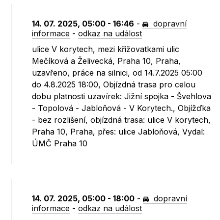
14. 07. 2025, 05:00 - 16:46
-
dopravní
informace
-
odkaz na událost
ulice V korytech, mezi křižovatkami ulic
Mečíková a Želivecká, Praha 10, Praha,
uzavřeno, práce na silnici, od 14.7.2025 05:00
do 4.8.2025 18:00, Objízdná trasa pro celou
dobu platnosti uzavírek: Jižní spojka - Švehlova
- Topolová - Jabloňová - V Korytech., Objížďka
- bez rozlišení, objízdná trasa: ulice V korytech,
Praha 10, Praha, přes: ulice Jabloňová, Vydal:
ÚMČ Praha 10
14. 07. 2025, 05:00 - 18:00
-
dopravní
informace
-
odkaz na událost