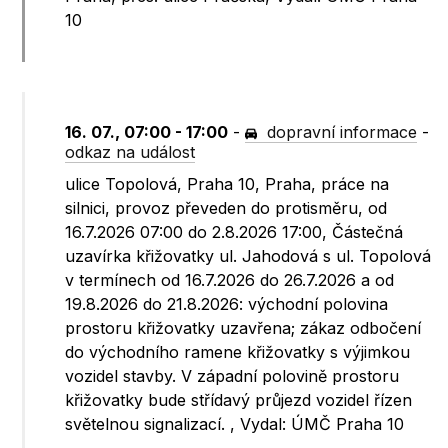
10
16. 07., 07:00 - 17:00
-
dopravní informace
-
odkaz na událost
ulice Topolová, Praha 10, Praha, práce na
silnici, provoz převeden do protisměru, od
16.7.2026 07:00 do 2.8.2026 17:00, Částečná
uzavírka křižovatky ul. Jahodová s ul. Topolová
v termínech od 16.7.2026 do 26.7.2026 a od
19.8.2026 do 21.8.2026: východní polovina
prostoru křižovatky uzavřena; zákaz odbočení
do východního ramene křižovatky s výjimkou
vozidel stavby. V západní polovině prostoru
křižovatky bude střídavý průjezd vozidel řízen
světelnou signalizací. , Vydal: ÚMČ Praha 10