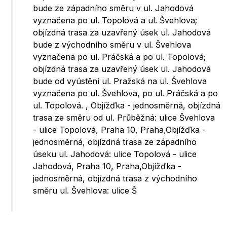
bude ze západního směru v ul. Jahodová
vyznačena po ul. Topolová a ul. Švehlova;
objízdná trasa za uzavřený úsek ul. Jahodová
bude z východního směru v ul. Švehlova
vyznačena po ul. Práčská a po ul. Topolová;
objízdná trasa za uzavřený úsek ul. Jahodová
bude od vyústění ul. Pražská na ul. Švehlova
vyznačena po ul. Švehlova, po ul. Práčská a po
ul. Topolová. , Objížďka - jednosměrná, objízdná
trasa ze směru od ul. Průběžná: ulice Švehlova
- ulice Topolová, Praha 10, Praha,Objížďka -
jednosměrná, objízdná trasa ze západního
úseku ul. Jahodová: ulice Topolová - ulice
Jahodová, Praha 10, Praha,Objížďka -
jednosměrná, objízdná trasa z východního
směru ul. Švehlova: ulice Š