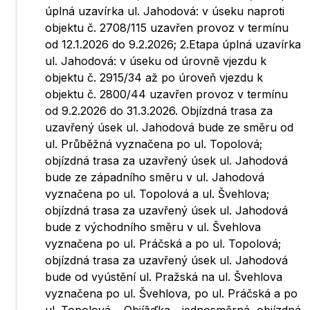
úplná uzavírka ul. Jahodová: v úseku naproti
objektu č. 2708/115 uzavřen provoz v termínu
od 12.1.2026 do 9.2.2026; 2.Etapa úplná uzavírka
ul. Jahodová: v úseku od úrovně vjezdu k
objektu č. 2915/34 až po úroveň vjezdu k
objektu č. 2800/44 uzavřen provoz v termínu
od 9.2.2026 do 31.3.2026. Objízdná trasa za
uzavřený úsek ul. Jahodová bude ze směru od
ul. Průběžná vyznačena po ul. Topolová;
objízdná trasa za uzavřený úsek ul. Jahodová
bude ze západního směru v ul. Jahodová
vyznačena po ul. Topolová a ul. Švehlova;
objízdná trasa za uzavřený úsek ul. Jahodová
bude z východního směru v ul. Švehlova
vyznačena po ul. Práčská a po ul. Topolová;
objízdná trasa za uzavřený úsek ul. Jahodová
bude od vyústění ul. Pražská na ul. Švehlova
vyznačena po ul. Švehlova, po ul. Práčská a po