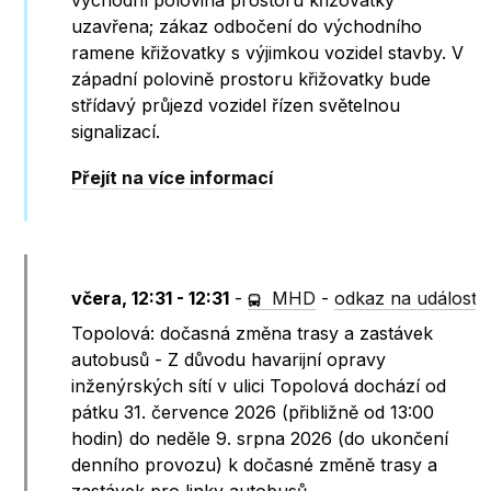
východní polovina prostoru křižovatky
uzavřena; zákaz odbočení do východního
ramene křižovatky s výjimkou vozidel stavby. V
západní polovině prostoru křižovatky bude
střídavý průjezd vozidel řízen světelnou
signalizací.
Přejít na více informací
včera, 12:31 - 12:31
-
MHD
-
odkaz na událost
Topolová: dočasná změna trasy a zastávek
autobusů - Z důvodu havarijní opravy
inženýrských sítí v ulici Topolová dochází od
pátku 31. července 2026 (přibližně od 13:00
hodin) do neděle 9. srpna 2026 (do ukončení
denního provozu) k dočasné změně trasy a