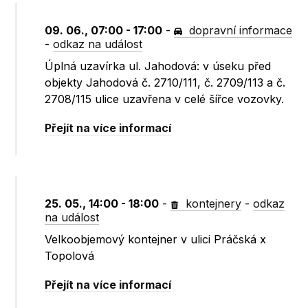
09. 06., 07:00 - 17:00
-
dopravní informace
-
odkaz na událost
Úplná uzavírka ul. Jahodová: v úseku před
objekty Jahodová č. 2710/111, č. 2709/113 a č.
2708/115 ulice uzavřena v celé šířce vozovky.
Přejít na více informací
25. 05., 14:00 - 18:00
-
kontejnery
-
odkaz
na událost
Velkoobjemový kontejner v ulici Práčská x
Topolová
Přejít na více informací