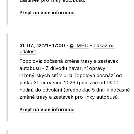
zastávek pro linky autobusů.
Přejít na více informací
31. 07., 12:21 - 17:00
-
MHD
-
odkaz na
událost
Topolová: dočasná změna trasy a zastávek
autobusů - Z důvodu havarijní opravy
inženýrských sítí v ulici Topolová dochází od
pátku 31. července 2026 (přibližně od 13:00
hodin) do odvolání (předpoklad 5 dní) k dočasné
změně trasy a zastávek pro linky autobusů.
Přejít na více informací