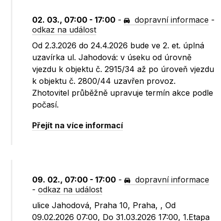
02. 03., 07:00 - 17:00
-
dopravní informace
-
odkaz na událost
Od 2.3.2026 do 24.4.2026 bude ve 2. et. úplná
uzavírka ul. Jahodová: v úseku od úrovně
vjezdu k objektu č. 2915/34 až po úroveň vjezdu
k objektu č. 2800/44 uzavřen provoz.
Zhotovitel průběžně upravuje termín akce podle
počasí.
Přejít na více informací
09. 02., 07:00 - 17:00
-
dopravní informace
-
odkaz na událost
ulice Jahodová, Praha 10, Praha, , Od
09.02.2026 07:00, Do 31.03.2026 17:00, 1.Etapa