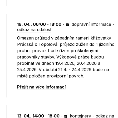
19. 04., 06:00 - 18:00
-
dopravní informace
-
odkaz na událost
Omezen průjezd v západním rameni křižovatky
Práčská x Topolová: průjezd zúžen do 1 jízdního
pruhu, provoz bude řízen proškolenými
pracovníky stavby. Výkopové práce budou
probíhat ve dnech 19.4.2026, 20.4.2026 a
25.4.2026. V období 21.4. - 24.4.2026 bude na
místě položen provizorní povrch.
Přejít na více informací
13. 04., 14:00 - 18:00
-
kontejnery
-
odkaz na