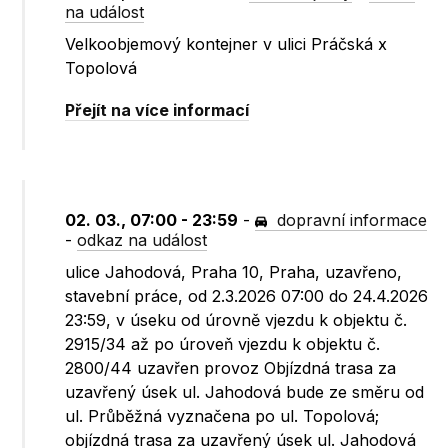
na událost
Velkoobjemový kontejner v ulici Práčská x
Topolová
Přejít na více informací
02. 03., 07:00 - 23:59
-
dopravní informace
-
odkaz na událost
ulice Jahodová, Praha 10, Praha, uzavřeno,
stavební práce, od 2.3.2026 07:00 do 24.4.2026
23:59, v úseku od úrovně vjezdu k objektu č.
2915/34 až po úroveň vjezdu k objektu č.
2800/44 uzavřen provoz Objízdná trasa za
uzavřený úsek ul. Jahodová bude ze směru od
ul. Průběžná vyznačena po ul. Topolová;
objízdná trasa za uzavřený úsek ul. Jahodová