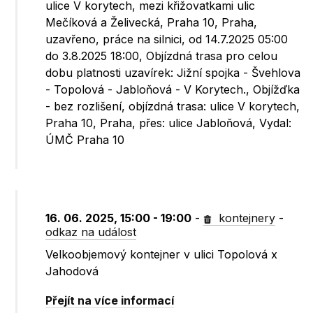
ulice V korytech, mezi křižovatkami ulic
Mečíková a Želivecká, Praha 10, Praha,
uzavřeno, práce na silnici, od 14.7.2025 05:00
do 3.8.2025 18:00, Objízdná trasa pro celou
dobu platnosti uzavírek: Jižní spojka - Švehlova
- Topolová - Jabloňová - V Korytech., Objížďka
- bez rozlišení, objízdná trasa: ulice V korytech,
Praha 10, Praha, přes: ulice Jabloňová, Vydal:
ÚMČ Praha 10
16. 06. 2025, 15:00 - 19:00
-
kontejnery
-
odkaz na událost
Velkoobjemový kontejner v ulici Topolová x
Jahodová
Přejít na více informací