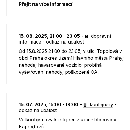
Přejít na více informací
15. 08. 2025, 21:00 - 23:05
-
dopravní
informace
-
odkaz na událost
Od 15.8.2025 21:00 do 23:05; v ulici Topolová v
obci Praha okres území Hlavního města Prahy;
nehoda; havarované vozidlo; probíhá
vyšetřování nehody; poškozené OA.
15. 07. 2025, 15:00 - 19:00
-
kontejnery
-
odkaz na událost
Velkoobjemový kontejner v ulici Platanová x
Kapraďová