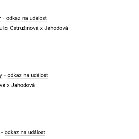
y
-
odkaz na událost
ulici Ostružinová x Jahodová
y
-
odkaz na událost
ová x Jahodová
-
odkaz na událost