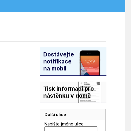
Dostávejte
notifikace
na mobil
Tisk informací pro
nástěnku v domě
Další ulice
Napište jméno ulice: