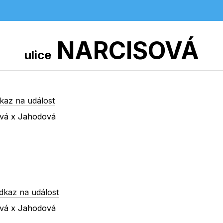
NARCISOVÁ
ulice
kaz na událost
ová x Jahodová
dkaz na událost
ová x Jahodová