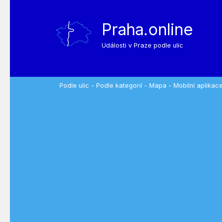
Praha.online
Události v Praze podle ulic
Podle ulic
-
Podle kategorií
-
Mapa
-
Mobilní aplikac