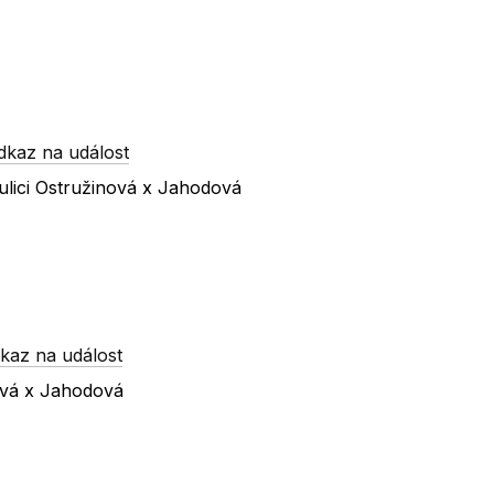
dkaz na událost
ulici Ostružinová x Jahodová
kaz na událost
ová x Jahodová