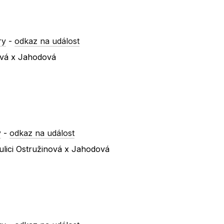
ry
-
odkaz na událost
ová x Jahodová
y
-
odkaz na událost
ulici Ostružinová x Jahodová