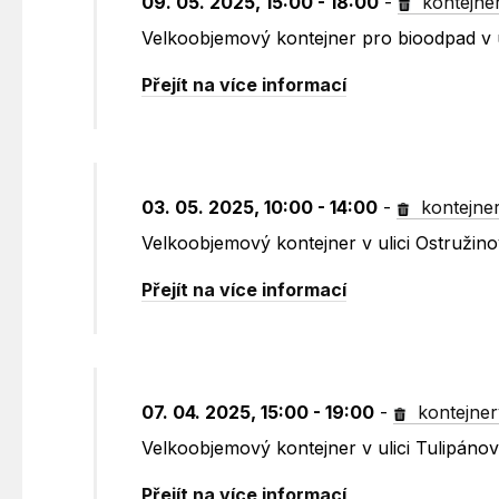
09. 05. 2025, 15:00 - 18:00
-
kontejne
Velkoobjemový kontejner pro bioodpad v u
Přejít na více informací
03. 05. 2025, 10:00 - 14:00
-
kontejne
Velkoobjemový kontejner v ulici Ostružin
Přejít na více informací
07. 04. 2025, 15:00 - 19:00
-
kontejner
Velkoobjemový kontejner v ulici Tulipánov
Přejít na více informací