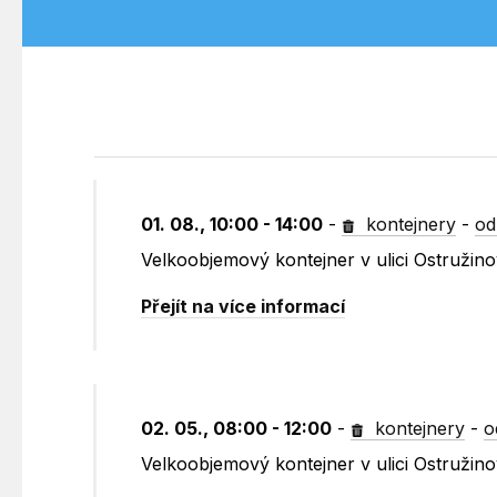
01. 08., 10:00 - 14:00
-
kontejnery
-
od
Velkoobjemový kontejner v ulici Ostružin
Přejít na více informací
02. 05., 08:00 - 12:00
-
kontejnery
-
o
Velkoobjemový kontejner v ulici Ostružin