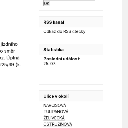
RSS kanál
Odkaz do RSS čtečky
jízdního
Statistika
ro směr
oz. Úplná
Poslední událost:
25. 07.
225/39 (k.
Ulice v okolí
NARCISOVÁ
TULIPÁNOVÁ
ŽELIVECKÁ
OSTRUŽINOVÁ