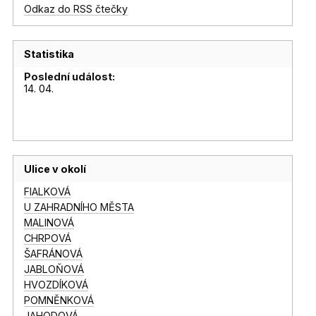
Odkaz do RSS čtečky
Statistika
Poslední událost:
14. 04.
Ulice v okolí
FIALKOVÁ
U ZAHRADNÍHO MĚSTA
MALINOVÁ
CHRPOVÁ
ŠAFRÁNOVÁ
JABLOŇOVÁ
HVOZDÍKOVÁ
POMNĚNKOVÁ
JAHODOVÁ