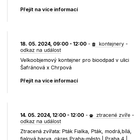
Přejít na více informací
18. 05. 2024, 09:00 - 12:00
-
kontejnery
-
odkaz na událost
Velkoobjemový kontejner pro bioodpad v ulici
Šafránová x Chrpová
Přejít na více informací
14. 05. 2024, 12:00 - 12:00
-
ztracené zvíře
-
odkaz na událost
Ztracená zvířata: Pták Fialka, Pták, modrá,bílá,
fialová barva, okres Praha-město | Praha 4 |