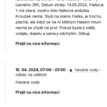
Lesného 395, Datum ztráty: 14.05.2024, Fialka je
1 rok stará, modro-bílo-fialková andulka.
Kroužek nemá. Slyší na jméno Fialka, je trochu
plachá, ale když se na ní klidným hlasem mluví
nechá se chytit na prst. Pokud byste ji viděli,
volejte, dojedu a sama ji odchytím. Děkuji.
Přejít na více informací
15. 04. 2024, 07:00 - 01:00
-
havárie vody
-
odkaz na událost
Havárie vody
Přejít na více informací