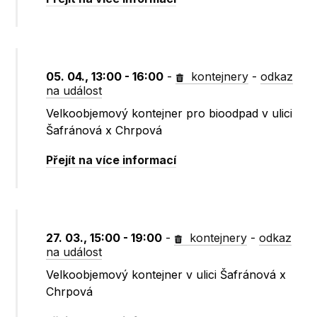
05. 04., 13:00 - 16:00
-
kontejnery
-
odkaz
na událost
Velkoobjemový kontejner pro bioodpad v ulici
Šafránová x Chrpová
Přejít na více informací
27. 03., 15:00 - 19:00
-
kontejnery
-
odkaz
na událost
Velkoobjemový kontejner v ulici Šafránová x
Chrpová