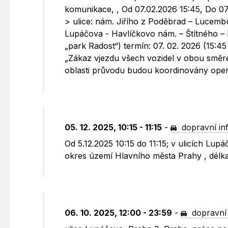
komunikace, , Od 07.02.2026 15:45, Do 0
> ulice: nám. Jiřího z Poděbrad – Lucemb
Lupáčova - Havlíčkovo nám. – Štítného – 
„park Radost“) termín: 07. 02. 2026 (15:4
„Zákaz vjezdu všech vozidel v obou směr
oblasti průvodu budou koordinovány opera
05. 12. 2025, 10:15 - 11:15
-
dopravní in
Od 5.12.2025 10:15 do 11:15; v ulicích L
okres území Hlavního města Prahy , délka
06. 10. 2025, 12:00 - 23:59
-
dopravní