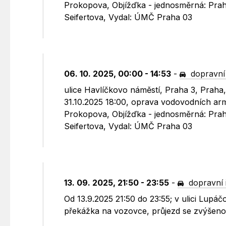
Prokopova, Objížďka - jednosměrná: Prah
Seifertova, Vydal: ÚMČ Praha 03
06. 10. 2025, 00:00 - 14:53
-
dopravní
ulice Havlíčkovo náměstí, Praha 3, Praha,
31.10.2025 18:00, oprava vodovodních ar
Prokopova, Objížďka - jednosměrná: Prah
Seifertova, Vydal: ÚMČ Praha 03
13. 09. 2025, 21:50 - 23:55
-
dopravní 
Od 13.9.2025 21:50 do 23:55; v ulici Lup
překážka na vozovce, průjezd se zvýšenou 