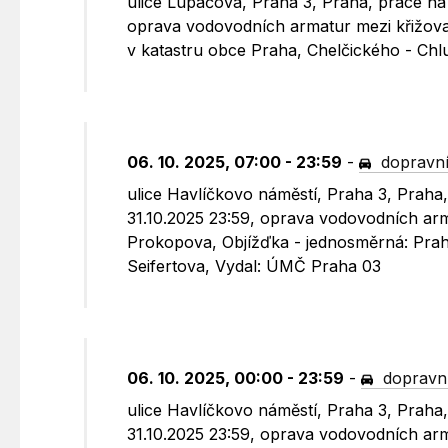
ulice Lupáčova, Praha 3, Praha, práce na 
oprava vodovodních armatur mezi křižova
v katastru obce Praha, Chelčického - Ch
06. 10. 2025, 07:00 - 23:59
-
dopravní
ulice Havlíčkovo náměstí, Praha 3, Praha,
31.10.2025 23:59, oprava vodovodních ar
Prokopova, Objížďka - jednosměrná: Prah
Seifertova, Vydal: ÚMČ Praha 03
06. 10. 2025, 00:00 - 23:59
-
dopravní
ulice Havlíčkovo náměstí, Praha 3, Praha,
31.10.2025 23:59, oprava vodovodních ar