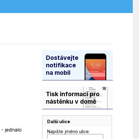
Dostávejte
notifikace
na mobil
Tisk informací pro
nástěnku v domě
Další ulice
- jednalo
Napište jméno ulice: