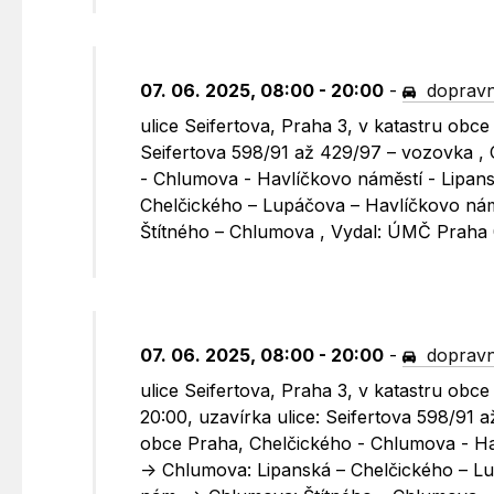
07. 06. 2025, 08:00 - 20:00
-
dopravn
ulice Seifertova, Praha 3, v katastru obce
Seifertova 598/91 až 429/97 – vozovka , 
- Chlumova - Havlíčkovo náměstí - Lipans
Chelčického – Lupáčova – Havlíčkovo nám
Štítného – Chlumova , Vydal: ÚMČ Praha
07. 06. 2025, 08:00 - 20:00
-
dopravn
ulice Seifertova, Praha 3, v katastru obc
20:00, uzavírka ulice: Seifertova 598/91 
obce Praha, Chelčického - Chlumova - Ha
-> Chlumova: Lipanská – Chelčického – L