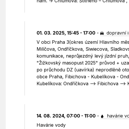
nám. -> Chlumova: Štítného – Chlumova 
01. 03. 2025, 15:45 - 17:00
-
dopravní 
V obci Praha 3(okres území Hlavního měs
Milíčova, Ondříčkova, Siwiecova, Sladkovs
komunikace, neprůjezdný levý jízdní pruh,
"Žižkovský masopust 2025" průvod + uzav
po průchodu DZ (uavírka) neprodlěně otoč
obce Praha, Fibichova - Kubelíkova - On
Kubelíkova: Ondříčkova --> Fibichova -->
14. 08. 2024, 07:00 - 11:00
-
havárie v
Havárie vody