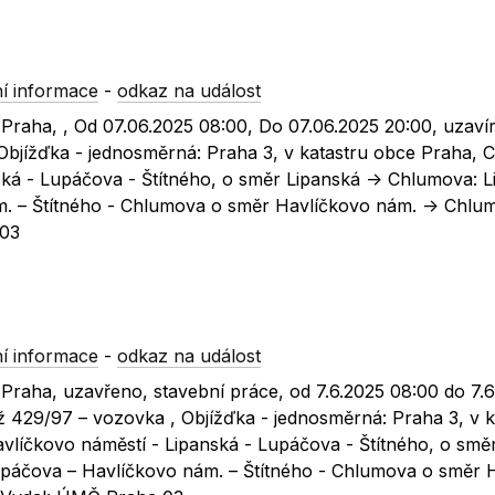
í informace
-
odkaz na událost
 Praha, , Od 07.06.2025 08:00, Do 07.06.2025 20:00, uzavír
Objížďka - jednosměrná: Praha 3, v katastru obce Praha, 
ká - Lupáčova - Štítného, o směr Lipanská -> Chlumova: L
. – Štítného - Chlumova o směr Havlíčkovo nám. -> Chlu
 03
í informace
-
odkaz na událost
e Praha, uzavřeno, stavební práce, od 7.6.2025 08:00 do 7.
až 429/97 – vozovka , Objížďka - jednosměrná: Praha 3, v k
vlíčkovo náměstí - Lipanská - Lupáčova - Štítného, o smě
upáčova – Havlíčkovo nám. – Štítného - Chlumova o směr 