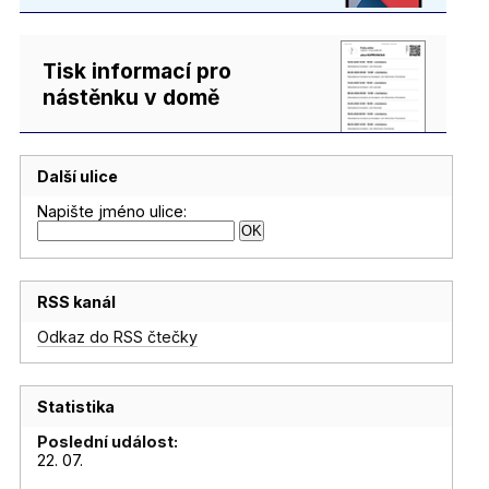
Tisk informací pro
nástěnku v domě
Další ulice
Napište jméno ulice:
RSS kanál
Odkaz do RSS čtečky
Statistika
Poslední událost:
22. 07.