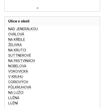
Ulice v okolí
NAD JENERÁLKOU
OVÁLOVÁ
NA KŘÍDLE
ŽELIVKA
NA KRUTCI
SUTTNEROVÉ
NA PASTVINÁCH
NOBELOVA
VOKOVICKÁ
V KRUHU
CORIOVÝCH
PŮLKRUHOVÁ
NA LUŽCI
LUŽNÁ
LUŽNÍ