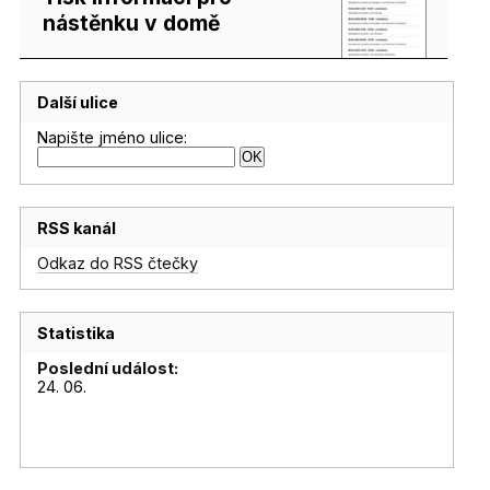
nástěnku v domě
Další ulice
Napište jméno ulice:
RSS kanál
Odkaz do RSS čtečky
Statistika
Poslední událost:
24. 06.