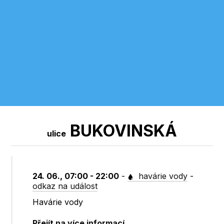
BUKOVINSKÁ
ulice
24. 06., 07:00 - 22:00
-
havárie vody
-
odkaz na událost
Havárie vody
Přejít na více informací