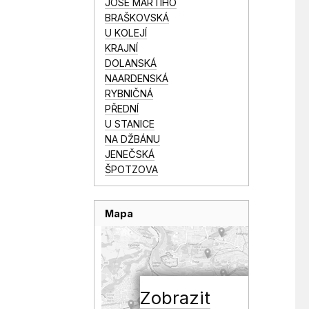
JOSÉ MARTÍHO
BRAŠKOVSKÁ
U KOLEJÍ
KRAJNÍ
DOLANSKÁ
NAARDENSKÁ
RYBNIČNÁ
PŘEDNÍ
U STANICE
NA DŽBÁNU
JENEČSKÁ
ŠPOTZOVA
Mapa
Zobrazit