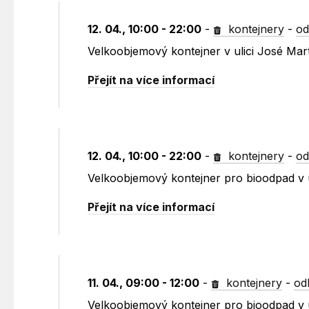
12. 04., 10:00 - 22:00
-
kontejnery
-
od
Velkoobjemový kontejner v ulici José Mar
Přejít na více informací
12. 04., 10:00 - 22:00
-
kontejnery
-
od
Velkoobjemový kontejner pro bioodpad v 
Přejít na více informací
11. 04., 09:00 - 12:00
-
kontejnery
-
od
Velkoobjemový kontejner pro bioodpad v u