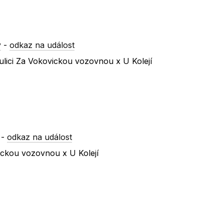
y
-
odkaz na událost
lici Za Vokovickou vozovnou x U Kolejí
-
odkaz na událost
ickou vozovnou x U Kolejí