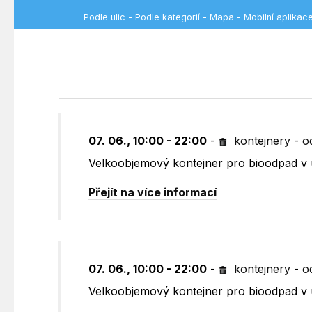
Podle ulic
-
Podle kategorií
-
Mapa
-
Mobilní aplikac
07. 06., 10:00 - 22:00
-
kontejnery
-
o
Velkoobjemový kontejner pro bioodpad v 
Přejít na více informací
07. 06., 10:00 - 22:00
-
kontejnery
-
o
Velkoobjemový kontejner pro bioodpad v u