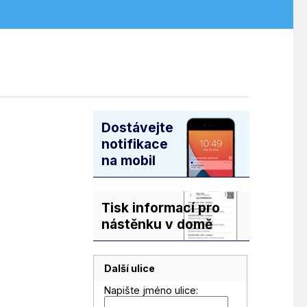
Dostávejte
notifikace
na mobil
Tisk informací pro
nástěnku v domě
Další ulice
Napište jméno ulice: