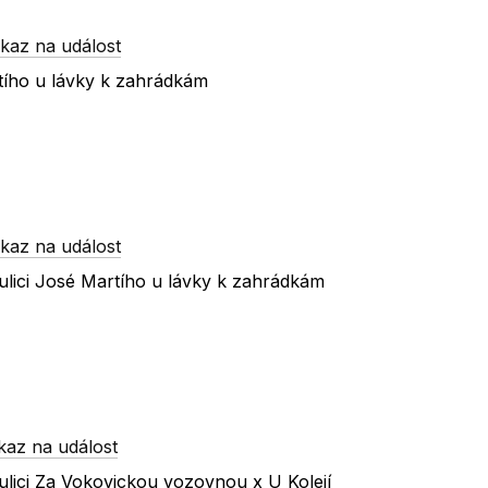
kaz na událost
tího u lávky k zahrádkám
kaz na událost
ulici José Martího u lávky k zahrádkám
kaz na událost
lici Za Vokovickou vozovnou x U Kolejí