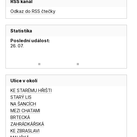
RSS kanál
Odkaz do RSS čtečky
Statistika
Poslední událost:
26. 07.
Ulice v okolí
KE STARÉMU HŘIŠTI
STARÝ LIS
NA ŠANCÍCH
MEZI CHATAMI
BRTECKÁ
ZAHRÁDKÁŘSKÁ
KE ZBRASLAVI