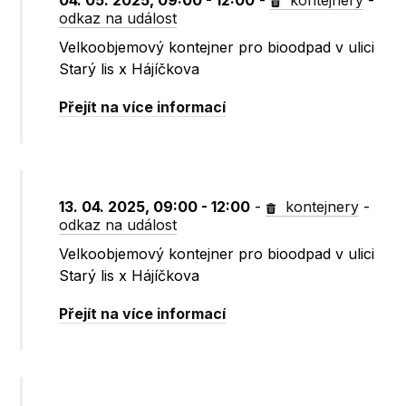
04. 05. 2025, 09:00 - 12:00
-
kontejnery
-
odkaz na událost
Velkoobjemový kontejner pro bioodpad v ulici
Starý lis x Hájíčkova
Přejít na více informací
13. 04. 2025, 09:00 - 12:00
-
kontejnery
-
odkaz na událost
Velkoobjemový kontejner pro bioodpad v ulici
Starý lis x Hájíčkova
Přejít na více informací