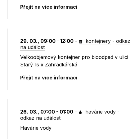
Přejít na více informací
29. 03., 09:00 - 12:00
-
kontejnery
-
odkaz
na událost
Velkoobjemový kontejner pro bioodpad v ulici
Starý lis x Zahrádkářská
Přejít na více informací
26. 03., 07:00 - 01:00
-
havárie vody
-
odkaz na událost
Havárie vody