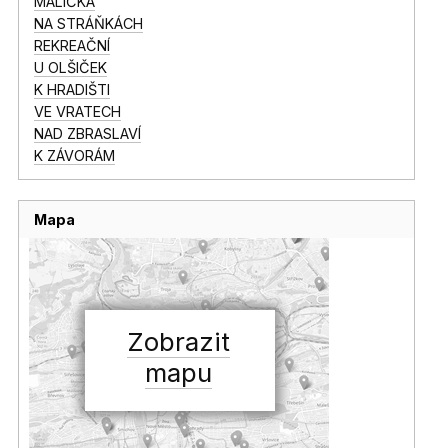
MALIČKÁ
NA STRÁŇKÁCH
REKREAČNÍ
U OLŠIČEK
K HRADIŠTI
VE VRATECH
NAD ZBRASLAVÍ
K ZÁVORÁM
Mapa
Zobrazit
mapu