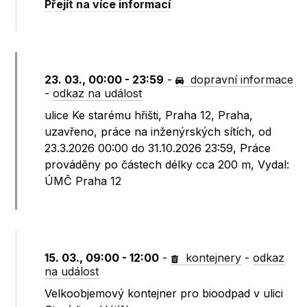
Přejít na více informací
23. 03., 00:00 - 23:59
-
dopravní informace
-
odkaz na událost
ulice Ke starému hřišti, Praha 12, Praha,
uzavřeno, práce na inženýrských sítích, od
23.3.2026 00:00 do 31.10.2026 23:59, Práce
prováděny po částech délky cca 200 m, Vydal:
ÚMČ Praha 12
15. 03., 09:00 - 12:00
-
kontejnery
-
odkaz
na událost
Velkoobjemový kontejner pro bioodpad v ulici