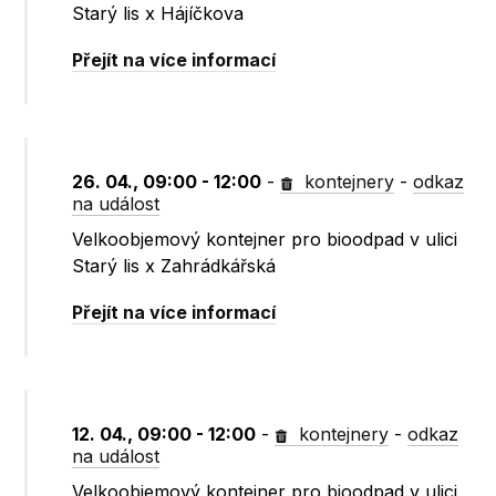
Starý lis x Hájíčkova
Přejít na více informací
26. 04., 09:00 - 12:00
-
kontejnery
-
odkaz
na událost
Velkoobjemový kontejner pro bioodpad v ulici
Starý lis x Zahrádkářská
Přejít na více informací
12. 04., 09:00 - 12:00
-
kontejnery
-
odkaz
na událost
Velkoobjemový kontejner pro bioodpad v ulici