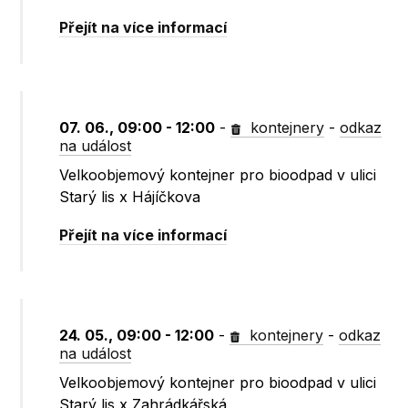
Přejít na více informací
07. 06., 09:00 - 12:00
-
kontejnery
-
odkaz
na událost
Velkoobjemový kontejner pro bioodpad v ulici
Starý lis x Hájíčkova
Přejít na více informací
24. 05., 09:00 - 12:00
-
kontejnery
-
odkaz
na událost
Velkoobjemový kontejner pro bioodpad v ulici
Starý lis x Zahrádkářská