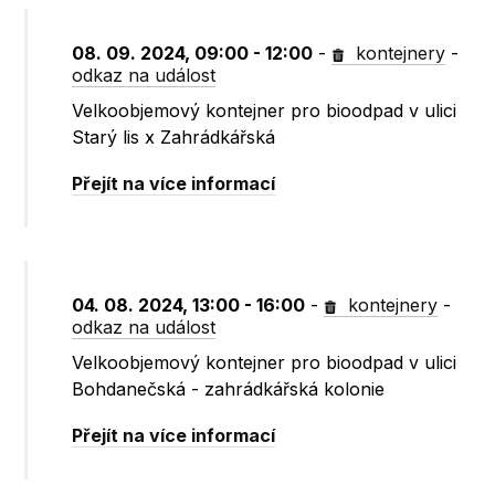
08. 09. 2024, 09:00 - 12:00
-
kontejnery
-
odkaz na událost
Velkoobjemový kontejner pro bioodpad v ulici
Starý lis x Zahrádkářská
Přejít na více informací
04. 08. 2024, 13:00 - 16:00
-
kontejnery
-
odkaz na událost
Velkoobjemový kontejner pro bioodpad v ulici
Bohdanečská - zahrádkářská kolonie
Přejít na více informací