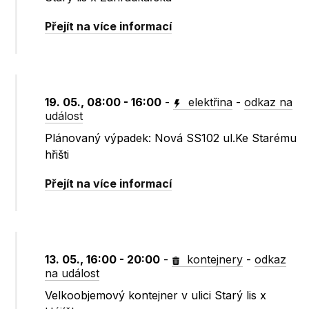
Přejít na více informací
19. 05., 08:00 - 16:00
-
elektřina
-
odkaz na
událost
Plánovaný výpadek: Nová SS102 ul.Ke Starému
hřišti
Přejít na více informací
13. 05., 16:00 - 20:00
-
kontejnery
-
odkaz
na událost
Velkoobjemový kontejner v ulici Starý lis x