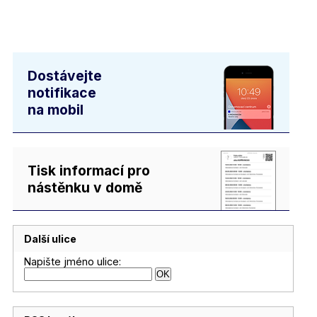
Dostávejte
notifikace
na mobil
Tisk informací pro
nástěnku v domě
Další ulice
Napište jméno ulice: