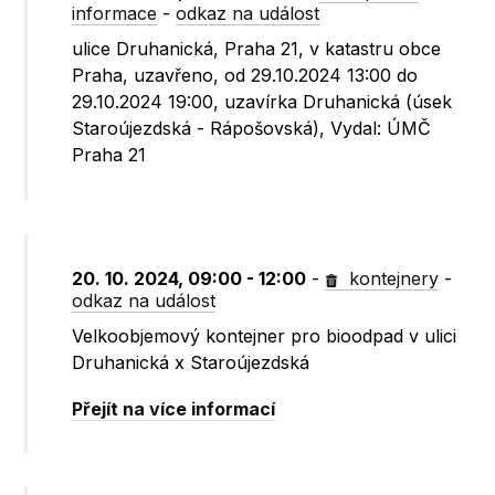
informace
-
odkaz na událost
ulice Druhanická, Praha 21, v katastru obce
Praha, uzavřeno, od 29.10.2024 13:00 do
29.10.2024 19:00, uzavírka Druhanická (úsek
Staroújezdská - Rápošovská), Vydal: ÚMČ
Praha 21
20. 10. 2024, 09:00 - 12:00
-
kontejnery
-
odkaz na událost
Velkoobjemový kontejner pro bioodpad v ulici
Druhanická x Staroújezdská
Přejít na více informací