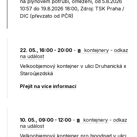
na plynovém potrubí, omezení, od 5.8.2026
10:57 do 19.8.2026 18:00, Zdroj: TSK Praha /
DIC (převzato od PČR)
22. 05., 16:00 - 20:00
-
kontejnery
-
odkaz
na událost
Velkoobjemový kontejner v ulici Druhanická x
Staroújezdská
Přejít na více informací
10. 05., 09:00 - 12:00
-
kontejnery
-
odkaz
na událost
Velkoobjemový kontejner pro bioodpad v ulici