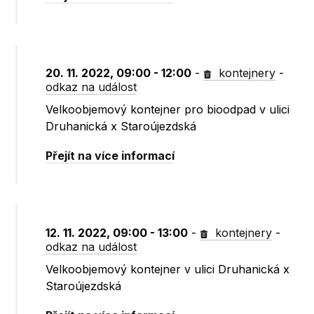
20. 11. 2022, 09:00 - 12:00
-
kontejnery
-
odkaz na událost
Velkoobjemový kontejner pro bioodpad v ulici
Druhanická x Staroújezdská
Přejít na více informací
12. 11. 2022, 09:00 - 13:00
-
kontejnery
-
odkaz na událost
Velkoobjemový kontejner v ulici Druhanická x
Staroújezdská