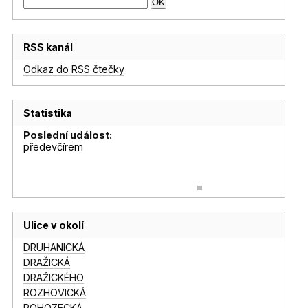
RSS kanál
Odkaz do RSS čtečky
Statistika
Poslední událost:
předevčírem
Ulice v okolí
DRUHANICKÁ
DRAŽICKÁ
DRAŽICKÉHO
ROZHOVICKÁ
ROHOZECKÁ