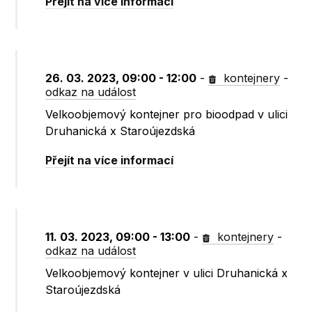
Přejít na více informací
26. 03. 2023, 09:00 - 12:00
-
kontejnery
-
odkaz na událost
Velkoobjemový kontejner pro bioodpad v ulici
Druhanická x Staroújezdská
Přejít na více informací
11. 03. 2023, 09:00 - 13:00
-
kontejnery
-
odkaz na událost
Velkoobjemový kontejner v ulici Druhanická x
Staroújezdská