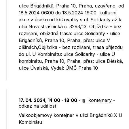
ulice Brigádníků, Praha 10, Praha, uzavřeno, od
18.5.2024 06:00 do 18.5.2024 19:00, kulturní
akce v úseku od křižovatky s ul. Solidarity až k
ulici Novostrašnická č. 3293/13, Objížďka - bez
rozlišení, objízdná trasa: ulice Solidarity - ulice
Brigádníků, Praha 10, Praha, přes: ulice V
olšinách,Objížďka - bez rozlišení, trasa příjezdu
do ul. U Kombinátu: ulice Solidarity - ulice U
kombinátu, Praha 10, Praha, přes: ulice Dětská,
ulice Úvalská, Vydal: ÚMČ Praha 10
17. 04. 2024, 14:00 - 18:00
-
kontejnery
-
odkaz na událost
Velkoobjemový kontejner v ulici Brigádníků X U
Kombinátu