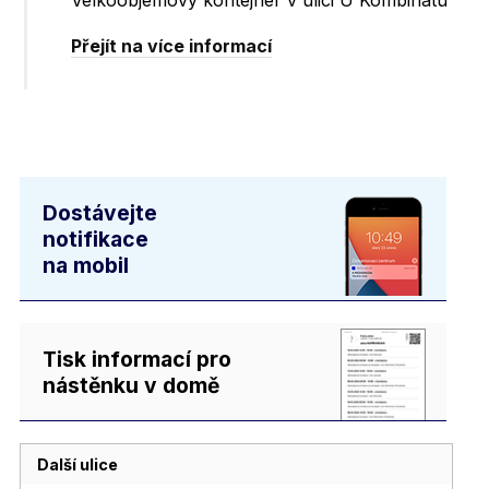
Velkoobjemový kontejner v ulici U Kombinátu
Přejít na více informací
Dostávejte
notifikace
na mobil
Tisk informací pro
nástěnku v domě
Další ulice