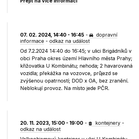
Přejít na více informací
07. 02. 2024, 14:40 - 16:45
-
dopravní
informace
-
odkaz na událost
Od 7.2.2024 14:40 do 16:45; v ulici Brigádníků v
obci Praha okres území Hlavního města Prahy;
křižovatka U Kombinátu; nehoda; 2 havarovaná
vozidla; překážka na vozovce, průjezd se
zvýšenou opatrností; DOD x OA, bez zranění.
Neblokují provoz. Na místo jede PČR.
20. 11. 2023, 15:00 - 19:00
-
kontejnery
-
odkaz na událost