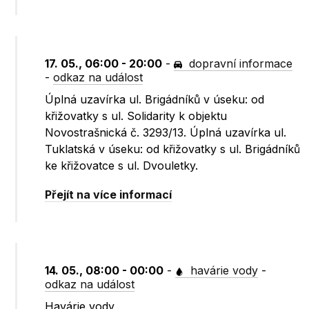
17. 05., 06:00 - 20:00
-
dopravní informace
-
odkaz na událost
Úplná uzavírka ul. Brigádníků v úseku: od
křižovatky s ul. Solidarity k objektu
Novostrašnická č. 3293/13. Úplná uzavírka ul.
Tuklatská v úseku: od křižovatky s ul. Brigádníků
ke křižovatce s ul. Dvouletky.
Přejít na více informací
14. 05., 08:00 - 00:00
-
havárie vody
-
odkaz na událost
Havárie vody