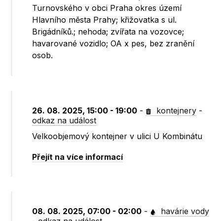
Turnovského v obci Praha okres území
Hlavního města Prahy; křižovatka s ul.
Brigádníků.; nehoda; zvířata na vozovce;
havarované vozidlo; OA x pes, bez zranění
osob.
26. 08. 2025, 15:00 - 19:00
-
kontejnery
-
odkaz na událost
Velkoobjemový kontejner v ulici U Kombinátu
Přejít na více informací
08. 08. 2025, 07:00 - 02:00
-
havárie vody