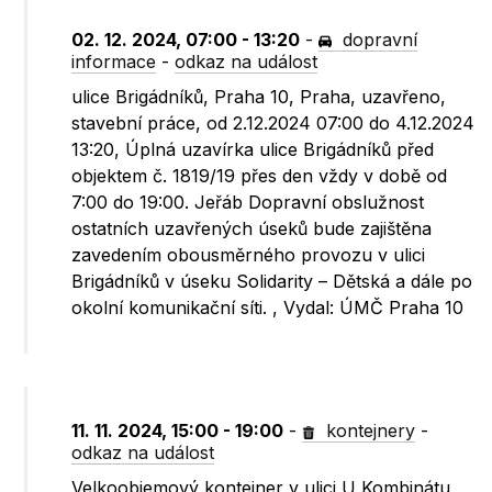
02. 12. 2024, 07:00 - 13:20
-
dopravní
informace
-
odkaz na událost
ulice Brigádníků, Praha 10, Praha, uzavřeno,
stavební práce, od 2.12.2024 07:00 do 4.12.2024
13:20, Úplná uzavírka ulice Brigádníků před
objektem č. 1819/19 přes den vždy v době od
7:00 do 19:00. Jeřáb Dopravní obslužnost
ostatních uzavřených úseků bude zajištěna
zavedením obousměrného provozu v ulici
Brigádníků v úseku Solidarity – Dětská a dále po
okolní komunikační síti. , Vydal: ÚMČ Praha 10
11. 11. 2024, 15:00 - 19:00
-
kontejnery
-
odkaz na událost
Velkoobjemový kontejner v ulici U Kombinátu