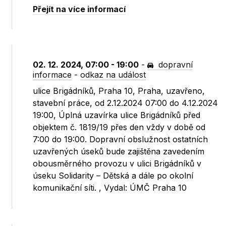
Přejít na více informací
02. 12. 2024, 07:00 - 19:00
-
dopravní
informace
-
odkaz na událost
ulice Brigádníků, Praha 10, Praha, uzavřeno,
stavební práce, od 2.12.2024 07:00 do 4.12.2024
19:00, Úplná uzavírka ulice Brigádníků před
objektem č. 1819/19 přes den vždy v době od
7:00 do 19:00. Dopravní obslužnost ostatních
uzavřených úseků bude zajištěna zavedením
obousměrného provozu v ulici Brigádníků v
úseku Solidarity – Dětská a dále po okolní
komunikační síti. , Vydal: ÚMČ Praha 10