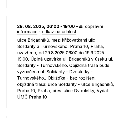
29. 08. 2025, 06:00 - 19:00
-
dopravní
informace
-
odkaz na událost
ulice Brigádníků, mezi křižovatkami ulic
Solidarity a Turnovského, Praha 10, Praha,
uzavřeno, od 29.8.2025 06:00 do 19.9.2025
19:00, Úplná uzavírka ul. Brigádníků v úseku ul.
Solidarity - Turnovského. Objízdná trasa bude
vyznačena ul. Solidarity - Dvouletky -
Turnovského., Objížďka - bez rozlišení,
objízdná trasa: ulice Solidarity - ulice Brigádníků,
Praha 10, Praha, přes: ulice Dvouletky, Vydal:
ÚMČ Praha 10