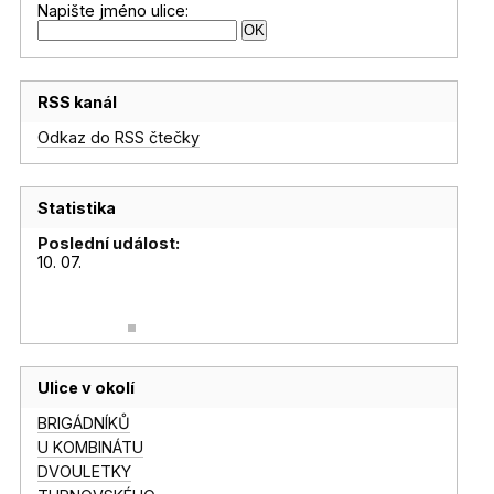
Napište jméno ulice:
RSS kanál
Odkaz do RSS čtečky
Statistika
Poslední událost:
10. 07.
Ulice v okolí
BRIGÁDNÍKŮ
U KOMBINÁTU
DVOULETKY