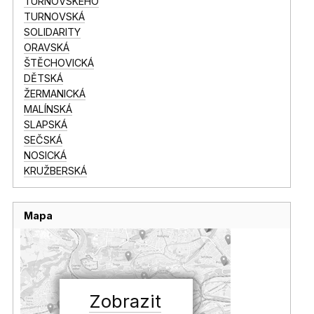
TURNOVSKÉHO
TURNOVSKÁ
SOLIDARITY
ORAVSKÁ
ŠTĚCHOVICKÁ
DĚTSKÁ
ŽERMANICKÁ
MALÍNSKÁ
SLAPSKÁ
SEČSKÁ
NOSICKÁ
KRUŽBERSKÁ
Mapa
Zobrazit