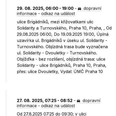
29. 08. 2025, 06:00 - 19:00
-
dopravní
informace
-
odkaz na událost
ulice Brigádníků, mezi křižovatkami ulic
Solidarity a Turnovského, Praha 10, Praha, , Od
29.08.2025 06:00, Do 19.09.2025 19:00, Úplná
uzavírka ul. Brigádníků v úseku ul. Solidarity -
Turnovského. Objízdná trasa bude vyznačena
ul. Solidarity - Dvouletky - Turnovského.
Objížďka - bez rozlišení, objízdná trasa: ulice
Solidarity - ulice Brigádníků, Praha 10, Praha,
přes: ulice Dvouletky, Vydal: ÚMČ Praha 10
27. 08. 2025, 07:25 - 08:52
-
dopravní
informace
-
odkaz na událost
Od 27.8.2025 07:25 do 09:30; v ulici