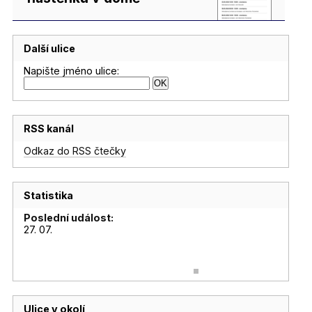
Další ulice
Napište jméno ulice:
RSS kanál
Odkaz do RSS čtečky
Statistika
Poslední událost:
27. 07.
Ulice v okolí