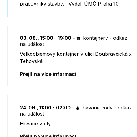
pracovníky stavby. , Vydal: ÚMČ Praha 10
03. 08., 15:00 - 19:00
-
kontejnery
-
odkaz
na událost
Velkoobjemový kontejner v ulici Doubravčická x
Tehovská
Přejít na více informací
24. 06., 11:00 - 02:00
-
havárie vody
-
odkaz
na událost
Havárie vody
Přejít na více informací