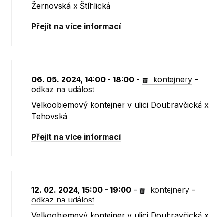
Žernovská x Štíhlická
Přejít na více informací
06. 05. 2024, 14:00 - 18:00
-
kontejnery
-
odkaz na událost
Velkoobjemový kontejner v ulici Doubravčická x
Tehovská
Přejít na více informací
12. 02. 2024, 15:00 - 19:00
-
kontejnery
-
odkaz na událost
Velkoobjemový kontejner v ulici Doubravčická x