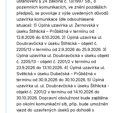
ustanovení § 24 zákona č. 13/1997 Sb., o
pozemních komunikacích, ve znění pozdějších
předpisů, se povoluje z výše uvedených důvodů
uzavírka komunikace (dle odsouhlasené
situace): 1) Úplná uzavírka ul. Žernovská v
úseku Štíhlická – Průběžná v termínu od
12.8.2026 do 6.10.2026. 2) Úplná uzavírka ul.
Doubravčická v úseku Štíhlická – objekt č.
2205/13 v termínu od 2.9.2026 do 25.9.2026. 3)
Úplná uzavírka ul. Doubravčická v úseku objekt
č. 2205/13 - objekt č. 2201/2 v termínu od
23.9.2026 do 13.10.2026. 4) Úplná uzavírka ul.
Světická v úseku Dubečská – Průběžná v
termínu od 30.9.2026 do 30.10.2026. 5) Úplná
uzavírka ul. ul. Doubravčická v úseku Štíhlická -
objekt č. 2201/2 v termínu od 14.10.2026 do
30.10.2026. Dopravní obslužnost bude zajištěna
po okolní komunikační síti, příp. bude umožněn
vjezd do uzavřených úseků po dohodě s