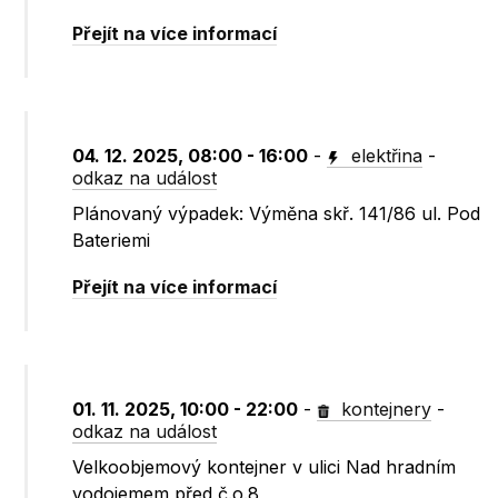
Přejít na více informací
04. 12. 2025, 08:00 - 16:00
-
elektřina
-
odkaz na událost
Plánovaný výpadek: Výměna skř. 141/86 ul. Pod
Bateriemi
Přejít na více informací
01. 11. 2025, 10:00 - 22:00
-
kontejnery
-
odkaz na událost
Velkoobjemový kontejner v ulici Nad hradním
vodojemem před č.o.8