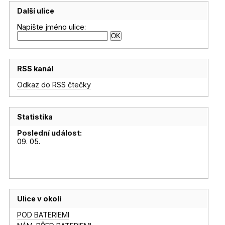
Další ulice
Napište jméno ulice:
RSS kanál
Odkaz do RSS čtečky
Statistika
Poslední událost:
09. 05.
Ulice v okolí
POD BATERIEMI