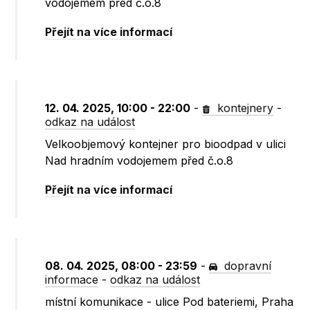
vodojemem před č.o.8
Přejít na více informací
12. 04. 2025, 10:00 - 22:00
-
kontejnery
-
odkaz na událost
Velkoobjemový kontejner pro bioodpad v ulici
Nad hradním vodojemem před č.o.8
Přejít na více informací
08. 04. 2025, 08:00 - 23:59
-
dopravní
informace
-
odkaz na událost
místní komunikace - ulice Pod bateriemi, Praha