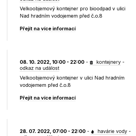
Velkoobjemový kontejner pro bioodpad v ulici
Nad hradním vodojemem před č.o.8
Přejít na více informací
08. 10. 2022, 10:00 - 22:00
-
kontejnery
-
odkaz na událost
Velkoobjemový kontejner v ulici Nad hradním
vodojemem před č.o.8
Přejít na více informací
28. 07. 2022, 07:00 - 22:00
-
havárie vody
-