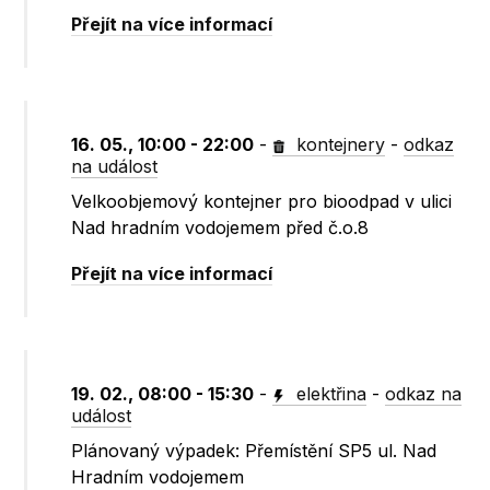
Přejít na více informací
16. 05., 10:00 - 22:00
-
kontejnery
-
odkaz
na událost
Velkoobjemový kontejner pro bioodpad v ulici
Nad hradním vodojemem před č.o.8
Přejít na více informací
19. 02., 08:00 - 15:30
-
elektřina
-
odkaz na
událost
Plánovaný výpadek: Přemístění SP5 ul. Nad
Hradním vodojemem