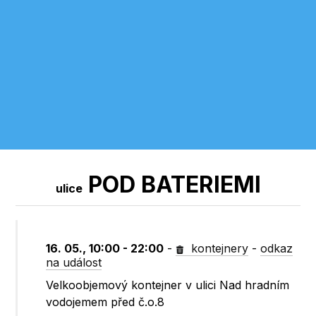
POD BATERIEMI
ulice
16. 05., 10:00 - 22:00
-
kontejnery
-
odkaz
na událost
Velkoobjemový kontejner v ulici Nad hradním
vodojemem před č.o.8