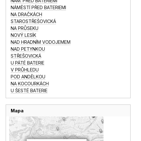
NÁM. PŘED BATERIEMI
NÁMĚSTÍ PŘED BATERIEMI
NA DRAČKÁCH
STAROSTŘEŠOVICKÁ
NA PRŮSEKU
NOVÝ LESÍK
NAD HRADNÍM VODOJEMEM
NAD PETYNKOU
STŘEŠOVICKÁ
U PÁTÉ BATERIE
V PRŮHLEDU
POD ANDĚLKOU
NA KOCOURKÁCH
U ŠESTÉ BATERIE
Mapa