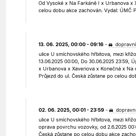
Od Vysoké x Na Farkáně I x Urbanova x X
celou dobu akce zachován. Vydal: ÚMČ 
13. 06. 2025, 00:00 - 09:16
-
dopravní
ulice U smíchovského hřbitova, mezi křiž
13.06.2025 00:00, Do 30.06.2025 23:59, Ú
x Urbanova x Xaveriova x Konečná x Na 
Průjezd do ul. Česká zůstane po celou d
02. 06. 2025, 00:01 - 23:59
-
dopravní
ulice U smíchovského hřbitova, mezi křiž
oprava povrchu vozovky, od 2.6.2025 00:0
Česká zůstane po celou dobu akce zacho