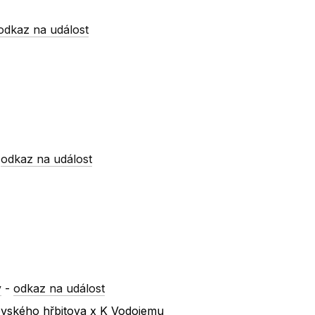
odkaz na událost
-
odkaz na událost
y
-
odkaz na událost
ovského hřbitova x K Vodojemu