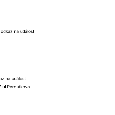
-
odkaz na událost
az na událost
 ul.Peroutkova