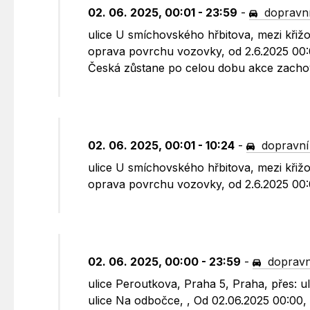
02. 06. 2025, 00:01 - 23:59
-
dopravní
ulice U smíchovského hřbitova, mezi křiž
oprava povrchu vozovky, od 2.6.2025 00:0
Česká zůstane po celou dobu akce zacho
02. 06. 2025, 00:01 - 10:24
-
dopravní
ulice U smíchovského hřbitova, mezi křiž
oprava povrchu vozovky, od 2.6.2025 00:
02. 06. 2025, 00:00 - 23:59
-
dopravn
ulice Peroutkova, Praha 5, Praha, přes: u
ulice Na odbočce, , Od 02.06.2025 00:00,