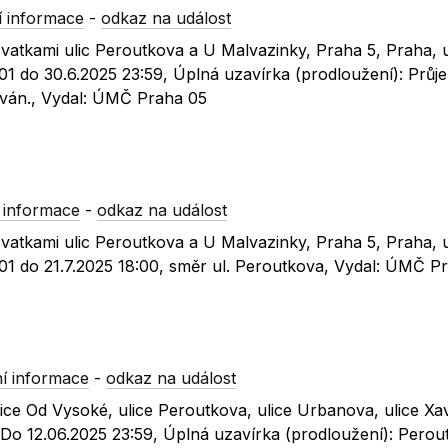
 informace
-
odkaz na událost
ovatkami ulic Peroutkova a U Malvazinky, Praha 5, Praha, 
1 do 30.6.2025 23:59, Úplná uzavírka (prodloužení): Průje
ván., Vydal: ÚMČ Praha 05
 informace
-
odkaz na událost
ovatkami ulic Peroutkova a U Malvazinky, Praha 5, Praha, 
01 do 21.7.2025 18:00, směr ul. Peroutkova, Vydal: ÚMČ P
í informace
-
odkaz na událost
lice Od Vysoké, ulice Peroutkova, ulice Urbanova, ulice Xa
 Do 12.06.2025 23:59, Úplná uzavírka (prodloužení): Perou