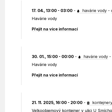
17. 04., 13:00 - 03:00
-
havárie vody
-
Havárie vody
Přejít na více informací
30. 01., 15:00 - 00:00
-
havárie vody
Havárie vody
Přejít na více informací
21. 11. 2025, 16:00 - 20:00
-
kontejner
Velkoobjemový kontejner v ulici U Smích