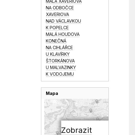
MALÁ XAVERIOVA
NA ODBOČCE
XAVERIOVA
NAD VÁCLAVKOU
K POPELCE
MALÁ HOUDOVA
KONEČNÁ
NA CIHLÁŘCE
U KLAVÍRKY
ŠTORKÁNOVA
U MALVAZINKY
K VODOJEMU
Mapa
Zobrazit