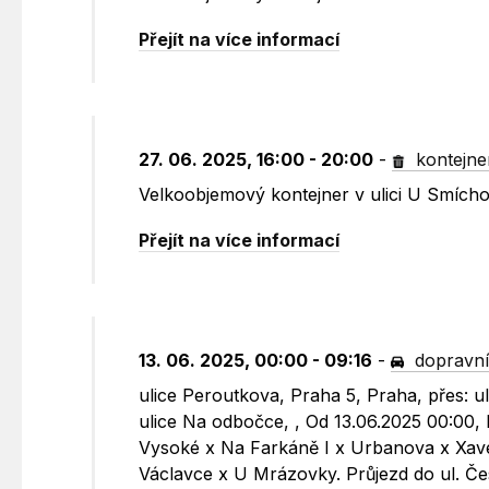
Přejít na více informací
27. 06. 2025, 16:00 - 20:00
-
kontejne
Velkoobjemový kontejner v ulici U Smích
Přejít na více informací
13. 06. 2025, 00:00 - 09:16
-
dopravní
ulice Peroutkova, Praha 5, Praha, přes: u
ulice Na odbočce, , Od 13.06.2025 00:00,
Vysoké x Na Farkáně I x Urbanova x Xav
Václavce x U Mrázovky. Průjezd do ul. Č