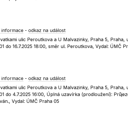
 informace
-
odkaz na událost
ovatkami ulic Peroutkova a U Malvazinky, Praha 5, Praha, 
01 do 16.7.2025 18:00, směr ul. Peroutkova, Vydal: ÚMČ P
 informace
-
odkaz na událost
ovatkami ulic Peroutkova a U Malvazinky, Praha 5, Praha, 
1 do 4.7.2025 16:00, Úplná uzavírka (prodloužení): Průjezd
ván., Vydal: ÚMČ Praha 05