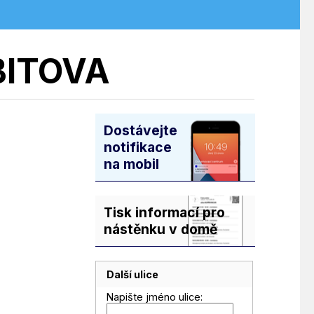
BITOVA
Dostávejte
notifikace
na mobil
Tisk informací pro
nástěnku v domě
Další ulice
Napište jméno ulice: