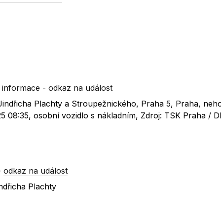
 informace
-
odkaz na událost
 Jindřicha Plachty a Stroupežnického, Praha 5, Praha, neh
5 08:35, osobní vozidlo s nákladním, Zdroj: TSK Praha / D
-
odkaz na událost
ndřicha Plachty