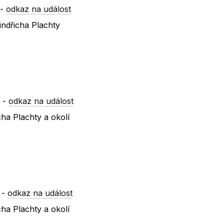
-
odkaz na událost
indřicha Plachty
a
-
odkaz na událost
ha Plachty a okolí
-
odkaz na událost
ha Plachty a okolí