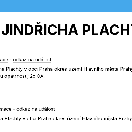
e
JINDŘICHA PLAC
mace
-
odkaz na událost
řicha Plachty v obci Praha okres území Hlavního města Prah
 opatrností; 2x OA.
rmace
-
odkaz na událost
icha Plachty v obci Praha okres území Hlavního města Prah