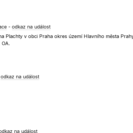
ace
-
odkaz na událost
řicha Plachty v obci Praha okres území Hlavního města Prahy
x OA.
-
odkaz na událost
odkaz na událost