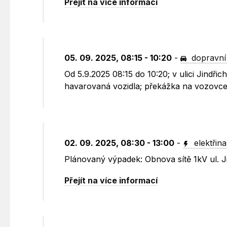
Přejít na více informací
05. 09. 2025, 08:15 - 10:20
-
dopravní
Od 5.9.2025 08:15 do 10:20; v ulici Jindř
havarovaná vozidla; překážka na vozovce,
02. 09. 2025, 08:30 - 13:00
-
elektřina
Plánovaný výpadek: Obnova sítě 1kV ul. J
Přejít na více informací