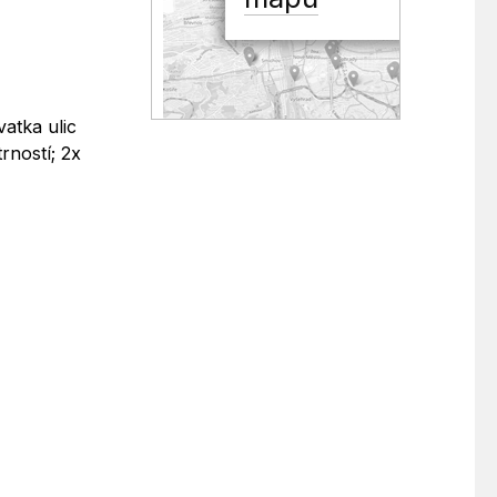
atka ulic
rností; 2x