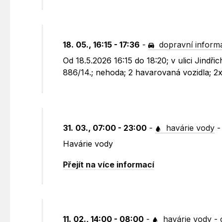
18. 05., 16:15 - 17:36
-
dopravní inform
Od 18.5.2026 16:15 do 18:20; v ulici Jind
886/14.; nehoda; 2 havarovaná vozidla; 2
31. 03., 07:00 - 23:00
-
havárie vody
Havárie vody
Přejít na více informací
11. 02., 14:00 - 08:00
-
havárie vody
-