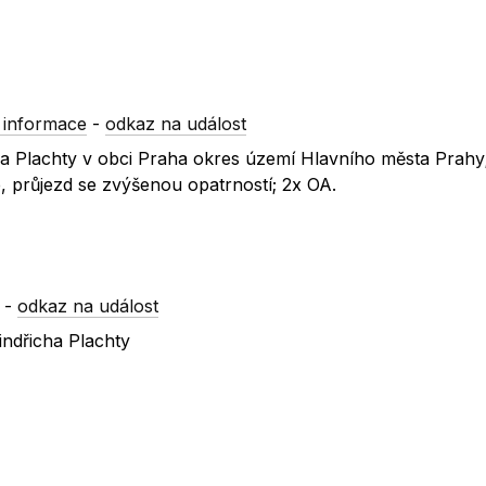
 informace
-
odkaz na událost
icha Plachty v obci Praha okres území Hlavního města Prahy
 průjezd se zvýšenou opatrností; 2x OA.
-
odkaz na událost
indřicha Plachty