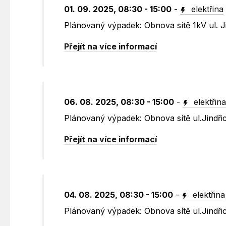
01. 09. 2025, 08:30 - 15:00
-
elektřina
Plánovaný výpadek: Obnova sítě 1kV ul. J
Přejít na více informací
06. 08. 2025, 08:30 - 15:00
-
elektřin
Plánovaný výpadek: Obnova sítě ul.Jindřic
Přejít na více informací
04. 08. 2025, 08:30 - 15:00
-
elektřina
Plánovaný výpadek: Obnova sítě ul.Jindřic