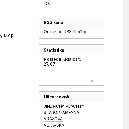
RSS kanál
Odkaz do RSS čtečky
; u čp.
Statistika
Poslední událost:
27. 07.
Ulice v okolí
JINDŘICHA PLACHTY
STAROPRAMENNÁ
VRÁZOVA
VLTAVSKÁ