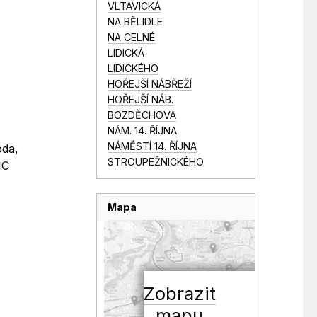
VLTAVICKÁ
NA BĚLIDLE
NA CELNÉ
LIDICKÁ
LIDICKÉHO
HOŘEJŠÍ NÁBŘEŽÍ
HOŘEJŠÍ NÁB.
BOZDĚCHOVA
NÁM. 14. ŘÍJNA
NÁMĚSTÍ 14. ŘÍJNA
oda,
STROUPEŽNICKÉHO
IC
Mapa
Zobrazit
mapu