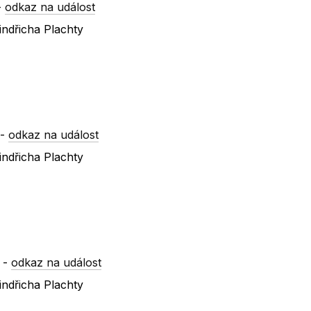
-
odkaz na událost
indřicha Plachty
-
odkaz na událost
indřicha Plachty
-
odkaz na událost
indřicha Plachty