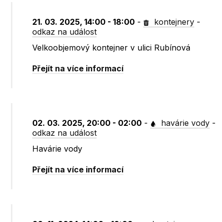
21. 03. 2025, 14:00 - 18:00
-
kontejnery
-
odkaz na událost
Velkoobjemový kontejner v ulici Rubínová
Přejít na více informací
02. 03. 2025, 20:00 - 02:00
-
havárie vody
-
odkaz na událost
Havárie vody
Přejít na více informací