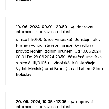
10. 06. 2024, 00:01 - 23:59
-
dopravní
informace
-
odkaz na událost
silnice III/0106 (ulice Vinořská), Jenštejn, okr.
Praha-východ, stavební práce, kyvadlový
provoz jedním jízdním pruhem, Od 10.06.2024
00:01 Do 28.06.2024 23:59, částečná uzavírka
silnice č. III/0106 ul. Vinořská, k.ú. Jenštejn,
Vydal: Městský úřad Brandýs nad Labem-Stará
Boleslav
20. 05. 2024, 10:35 - 12:06
-
dopravní
informace
-
odkaz na událost