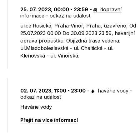
25. 07. 2023, 00:00 - 23:59
-
dopravní
informace
-
odkaz na událost
ulice Rosická, Praha-Vinoř, Praha, uzavřeno, Od
25.07.2023 00:00 Do 30.09.2023 23:59, havarijní
oprava propustku. Objízdná trasa vedena:
ul.Mladoboleslavská - ul. Chaltická - ul.
Klenovská - ul. Vinořská.
02. 07. 2023, 11:00 - 23:00
-
havárie vody
-
odkaz na událost
Havárie vody
Přejít na více informací