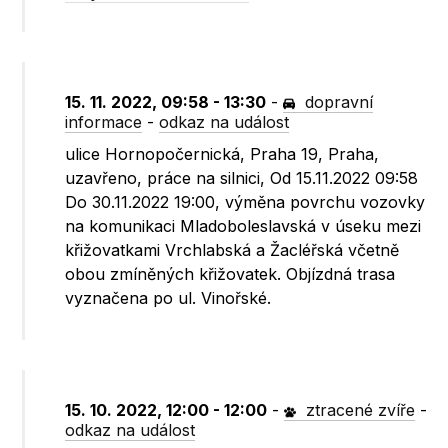
15. 11. 2022, 09:58 - 13:30
-
dopravní
informace
-
odkaz na událost
ulice Hornopočernická, Praha 19, Praha,
uzavřeno, práce na silnici, Od 15.11.2022 09:58
Do 30.11.2022 19:00, výměna povrchu vozovky
na komunikaci Mladoboleslavská v úseku mezi
křižovatkami Vrchlabská a Žacléřská včetně
obou zmíněných křižovatek. Objízdná trasa
vyznačena po ul. Vinořské.
15. 10. 2022, 12:00 - 12:00
-
ztracené zvíře
-
odkaz na událost