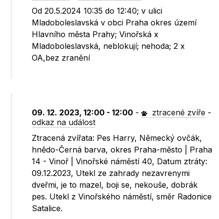
Od 20.5.2024 10:35 do 12:40; v ulici
Mladoboleslavská v obci Praha okres území
Hlavního města Prahy; Vinořská x
Mladoboleslavská, neblokují; nehoda; 2 x
OA,bez zranění
09. 12. 2023, 12:00 - 12:00
-
ztracené zvíře
-
odkaz na událost
Ztracená zvířata: Pes Harry, Německý ovčák,
hnědo-Černá barva, okres Praha-město | Praha
14 - Vinoř | Vinořské náměstí 40, Datum ztráty:
09.12.2023, Utekl ze zahrady nezavrenymi
dveřmi, je to mazel, boji se, nekouše, dobrák
pes. Utekl z Vinořského náměstí, směr Radonice
Satalice.