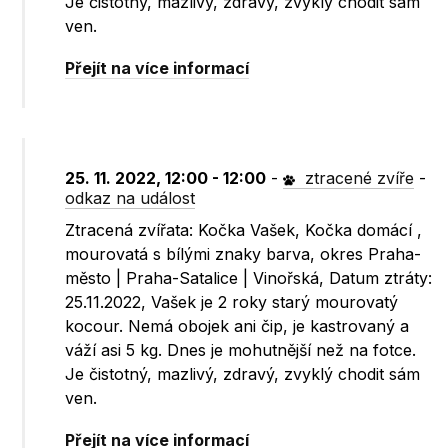
Je čistotný, mazlivý, zdravý, zvyklý chodit sám
ven.
Přejít na více informací
25. 11. 2022, 12:00 - 12:00
-
ztracené zvíře
-
odkaz na událost
Ztracená zvířata: Kočka Vašek, Kočka domácí ,
mourovatá s bílými znaky barva, okres Praha-
město | Praha-Satalice | Vinořská, Datum ztráty:
25.11.2022, Vašek je 2 roky starý mourovatý
kocour. Nemá obojek ani čip, je kastrovaný a
váží asi 5 kg. Dnes je mohutnější než na fotce.
Je čistotný, mazlivý, zdravý, zvyklý chodit sám
ven.
Přejít na více informací