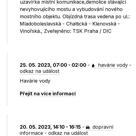
uzavírka místní komunikace,demolice stávající
nevyhovujícího mostu a vybudování nového
mostního objektu. Objízdná trasa vedena po ul.:
Mladoboleslavská - Chaltická - Klenovská -
Vinořská., Zveřejněno: TSK Praha / DIC
25. 05. 2023, 07:00 - 02:00
-
havárie vody
-
odkaz na událost
Havárie vody
Přejít na více informací
20. 05. 2023, 14:10 - 16:15
-
dopravní
informace
-
odkaz na událost