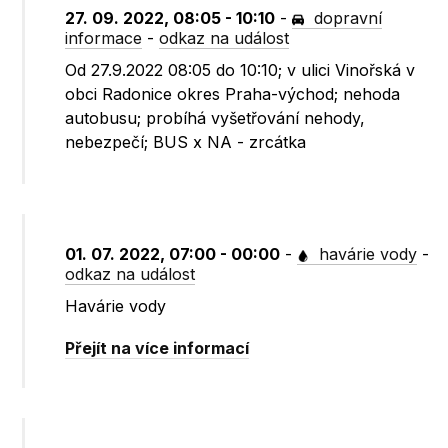
27. 09. 2022, 08:05 - 10:10
-
dopravní
informace
-
odkaz na událost
Od 27.9.2022 08:05 do 10:10; v ulici Vinořská v
obci Radonice okres Praha-východ; nehoda
autobusu; probíhá vyšetřování nehody,
nebezpečí; BUS x NA - zrcátka
01. 07. 2022, 07:00 - 00:00
-
havárie vody
-
odkaz na událost
Havárie vody
Přejít na více informací