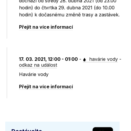
dochází od středy 28. dubna 2021 (od 23.00
hodin) do čtvrtka 29. dubna 2021 (do 10.00
hodin) k dočasnému změně trasy a zastávek.
Přejít na více informací
17. 03. 2021, 12:00 - 01:00
-
havárie vody
-
odkaz na událost
Havárie vody
Přejít na více informací