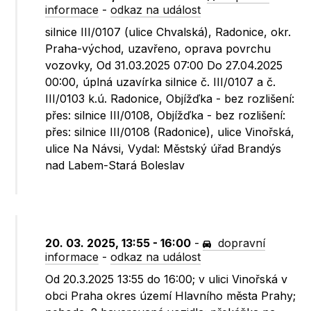
informace
-
odkaz na událost
silnice III/0107 (ulice Chvalská), Radonice, okr.
Praha-východ, uzavřeno, oprava povrchu
vozovky, Od 31.03.2025 07:00 Do 27.04.2025
00:00, úplná uzavírka silnice č. III/0107 a č.
III/0103 k.ú. Radonice, Objížďka - bez rozlišení:
přes: silnice III/0108, Objížďka - bez rozlišení:
přes: silnice III/0108 (Radonice), ulice Vinořská,
ulice Na Návsi, Vydal: Městský úřad Brandýs
nad Labem-Stará Boleslav
20. 03. 2025, 13:55 - 16:00
-
dopravní
informace
-
odkaz na událost
Od 20.3.2025 13:55 do 16:00; v ulici Vinořská v
obci Praha okres území Hlavního města Prahy;