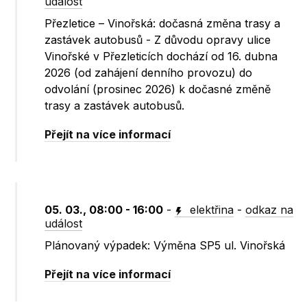
událost
Přezletice – Vinořská: dočasná změna trasy a
zastávek autobusů - Z důvodu opravy ulice
Vinořské v Přezleticích dochází od 16. dubna
2026 (od zahájení denního provozu) do
odvolání (prosinec 2026) k dočasné změně
trasy a zastávek autobusů.
Přejít na více informací
05. 03., 08:00 - 16:00
-
elektřina
-
odkaz na
událost
Plánovaný výpadek: Výměna SP5 ul. Vinořská
Přejít na více informací