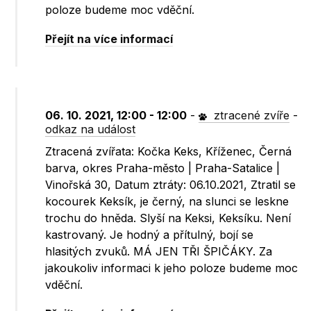
poloze budeme moc vděční.
Přejít na více informací
06. 10. 2021, 12:00 - 12:00
-
ztracené zvíře
-
odkaz na událost
Ztracená zvířata: Kočka Keks, Kříženec, Černá
barva, okres Praha-město | Praha-Satalice |
Vinořská 30, Datum ztráty: 06.10.2021, Ztratil se
kocourek Keksík, je černý, na slunci se leskne
trochu do hněda. Slyší na Keksi, Keksíku. Není
kastrovaný. Je hodný a přítulný, bojí se
hlasitých zvuků. MÁ JEN TŘI ŠPIČÁKY. Za
jakoukoliv informaci k jeho poloze budeme moc
vděční.