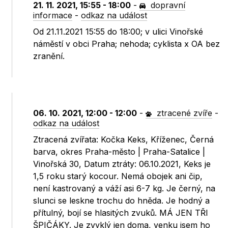
21. 11. 2021, 15:55 - 18:00
-
dopravní
informace
-
odkaz na událost
Od 21.11.2021 15:55 do 18:00; v ulici Vinořské
náměstí v obci Praha; nehoda; cyklista x OA bez
zranění.
06. 10. 2021, 12:00 - 12:00
-
ztracené zvíře
-
odkaz na událost
Ztracená zvířata: Kočka Keks, Kříženec, Černá
barva, okres Praha-město | Praha-Satalice |
Vinořská 30, Datum ztráty: 06.10.2021, Keks je
1,5 roku starý kocour. Nemá obojek ani čip,
není kastrovaný a váží asi 6-7 kg. Je černý, na
slunci se leskne trochu do hněda. Je hodný a
přítulný, bojí se hlasitých zvuků. MÁ JEN TŘI
ŠPIČÁKY. Je zvyklý jen doma, venku jsem ho