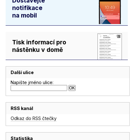
Dostávejte
notifikace
na mobil
Tisk informací pro
nástěnku v domě
Další ulice
Napište jméno ulice:
RSS kanál
Odkaz do RSS čtečky
Statistika