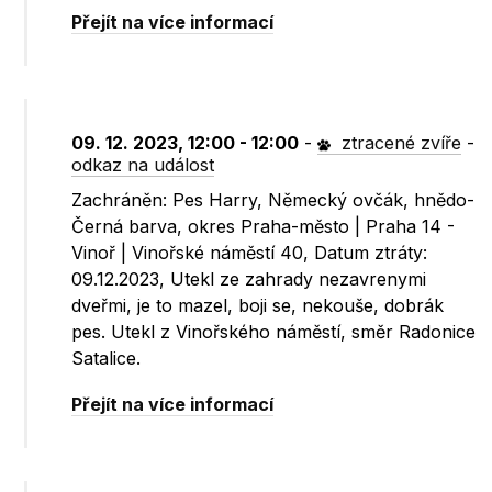
Přejít na více informací
09. 12. 2023, 12:00 - 12:00
-
ztracené zvíře
-
odkaz na událost
Zachráněn: Pes Harry, Německý ovčák, hnědo-
Černá barva, okres Praha-město | Praha 14 -
Vinoř | Vinořské náměstí 40, Datum ztráty:
09.12.2023, Utekl ze zahrady nezavrenymi
dveřmi, je to mazel, boji se, nekouše, dobrák
pes. Utekl z Vinořského náměstí, směr Radonice
Satalice.
Přejít na více informací