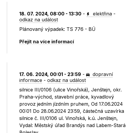
18. 07. 2024, 08:00 - 13:30
-
elektřina
-
odkaz na událost
Plánovaný výpadek: TS 776 - BÚ
Přejít na více informací
17. 06. 2024, 00:01 - 23:59
-
dopravní
informace
-
odkaz na událost
silnice III/0106 (ulice Vinořská), Jenštejn, okr.
Praha-východ, stavební práce, kyvadlový
provoz jedním jízdním pruhem, Od 17.06.2024
00:01 Do 28.06.2024 23:59, částečná uzavírka
silnice č. III/0106 ul. Vinořská, k.ú. Jenštejn,
Vydal: Městský úřad Brandýs nad Labem-Stará
Boleslav