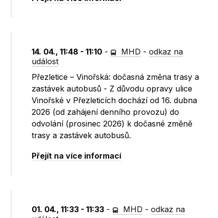
14. 04., 11:48 - 11:10
-
MHD
-
odkaz na
událost
Přezletice – Vinořská: dočasná změna trasy a
zastávek autobusů - Z důvodu opravy ulice
Vinořské v Přezleticích dochází od 16. dubna
2026 (od zahájení denního provozu) do
odvolání (prosinec 2026) k dočasné změně
trasy a zastávek autobusů.
Přejít na více informací
01. 04., 11:33 - 11:33
-
MHD
-
odkaz na