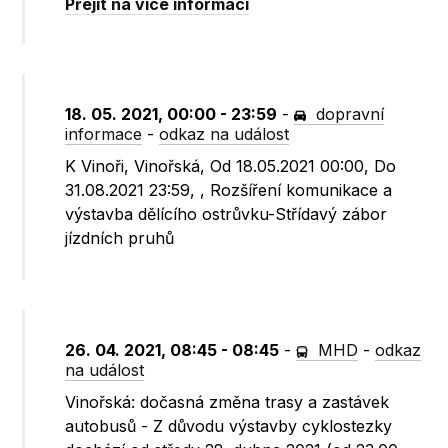
Přejít na více informací
18. 05. 2021, 00:00 - 23:59
-
dopravní
informace
-
odkaz na událost
K Vinoři, Vinořská, Od 18.05.2021 00:00, Do
31.08.2021 23:59, , Rozšíření komunikace a
výstavba dělícího ostrůvku-Střídavý zábor
jízdních pruhů
26. 04. 2021, 08:45 - 08:45
-
MHD
-
odkaz
na událost
Vinořská: dočasná změna trasy a zastávek
autobusů - Z důvodu výstavby cyklostezky