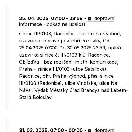
25. 04. 2025, 07:00 - 23:59
-
dopravní
informace
-
odkaz na událost
silnice III/0103, Radonice, okr. Praha-východ,
uzavřeno, oprava povrchu vozovky, Od
25.04.2025 07:00 Do 30.05.2025 23:59, úplná
uzavírka silnice č. III/0103 k.ú. Radonice,
Objížďka - bez rozlišení: místní komunikace,
Praha - silnice III/0103 (ulice Satalická),
Radonice, okr. Praha-východ, přes: silnice
III/0108 (Radonice), ulice Vinořská, ulice Na
Návsi, Vydal: Městský úřad Brandýs nad Labem-
Stará Boleslav
31. 03. 2025, 07:00 - 00:00
-
dopravní