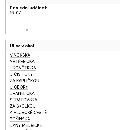
Poslední událost:
16. 07.
Ulice v okolí
VINOŘSKÁ
NETŘEBICKÁ
HRONĚTICKÁ
U ČISTIČKY
ZA KAPLIČKOU
U OBORY
DRAHELICKÁ
STRATOVSKÁ
ZA ŠKOLKOU
K HLUBOKÉ CESTĚ
BOŠÍNSKÁ
DANY MEDŘICKÉ