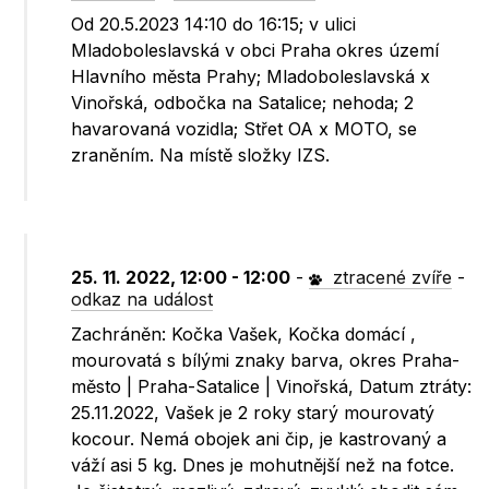
Od 20.5.2023 14:10 do 16:15; v ulici
Mladoboleslavská v obci Praha okres území
Hlavního města Prahy; Mladoboleslavská x
Vinořská, odbočka na Satalice; nehoda; 2
havarovaná vozidla; Střet OA x MOTO, se
zraněním. Na místě složky IZS.
25. 11. 2022, 12:00 - 12:00
-
ztracené zvíře
-
odkaz na událost
Zachráněn: Kočka Vašek, Kočka domácí ,
mourovatá s bílými znaky barva, okres Praha-
město | Praha-Satalice | Vinořská, Datum ztráty:
25.11.2022, Vašek je 2 roky starý mourovatý
kocour. Nemá obojek ani čip, je kastrovaný a
váží asi 5 kg. Dnes je mohutnější než na fotce.