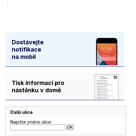
Dostávejte
notifikace
na mobil
Tisk informací pro
nástěnku v domě
Další ulice
Napište jméno ulice: