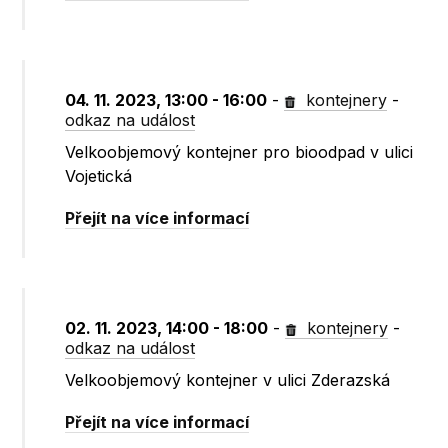
04. 11. 2023, 13:00 - 16:00
-
kontejnery
-
odkaz na událost
Velkoobjemový kontejner pro bioodpad v ulici
Vojetická
Přejít na více informací
02. 11. 2023, 14:00 - 18:00
-
kontejnery
-
odkaz na událost
Velkoobjemový kontejner v ulici Zderazská
Přejít na více informací