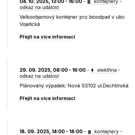
04. 10. 2025, 13:00 - 16:00
-
kontejnery
-
odkaz na událost
Velkoobjemový kontejner pro bioodpad v ulici
Vojetická
Přejít na více informací
29. 09. 2025, 08:00 - 16:00
-
elektřina
-
odkaz na událost
Plánovaný výpadek: Nová SS102 ul.Dechtínská
Přejít na více informací
18. 09. 2025, 14:00 - 18:00
-
kontejnery
-