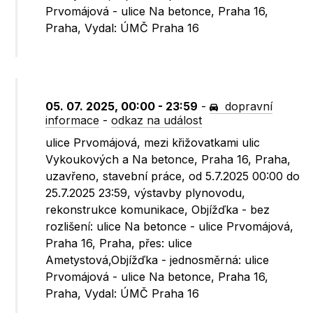
Prvomájová - ulice Na betonce, Praha 16,
Praha, Vydal: ÚMČ Praha 16
05. 07. 2025, 00:00 - 23:59
-
dopravní
informace
-
odkaz na událost
ulice Prvomájová, mezi křižovatkami ulic
Vykoukových a Na betonce, Praha 16, Praha,
uzavřeno, stavební práce, od 5.7.2025 00:00 do
25.7.2025 23:59, výstavby plynovodu,
rekonstrukce komunikace, Objížďka - bez
rozlišení: ulice Na betonce - ulice Prvomájová,
Praha 16, Praha, přes: ulice
Ametystová,Objížďka - jednosměrná: ulice
Prvomájová - ulice Na betonce, Praha 16,
Praha, Vydal: ÚMČ Praha 16