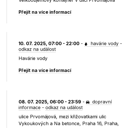
Velkoobjemový kontejner v ulici Prvomájová
Přejít na více informací
10. 07. 2025, 07:00 - 22:00
-
havárie vody
-
odkaz na událost
Havárie vody
Přejít na více informací
08. 07. 2025, 06:00 - 23:59
-
dopravní
informace
-
odkaz na událost
ulice Prvomájová, mezi křižovatkami ulic
Vykoukových a Na betonce, Praha 16, Praha,