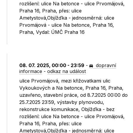
rozlišení: ulice Na betonce - ulice Prvomájová,
Praha 16, Praha, přes: ulice
Ametystová,Objížďka - jednosměrná: ulice
Prvomájová - ulice Na betonce, Praha 16,
Praha, Vydal: ÚMČ Praha 16
08. 07. 2025, 00:00 - 23:59
-
dopravní
informace
-
odkaz na událost
ulice Prvomájová, mezi křižovatkami ulic
Vykoukových a Na betonce, Praha 16, Praha,
uzavřeno, stavební práce, od 8.7.2025 00:00 do
25.7.2025 23:59, výstavby plynovodu,
rekonstrukce komunikace, Objížďka - bez
rozlišení: ulice Na betonce - ulice Prvomájová,
Praha 16, Praha, přes: ulice
Ametystová,Objížďka - jednosměrná: ulice