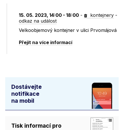
15. 05. 2023, 14:00 - 18:00
-
kontejnery
-
odkaz na událost
Velkoobjemový kontejner v ulici Prvomájová
Přejít na více informací
Dostávejte
notifikace
na mobil
Tisk informací pro