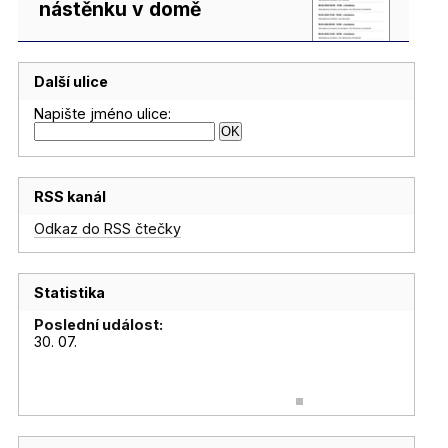
nástěnku v domě
Další ulice
Napište jméno ulice:
RSS kanál
Odkaz do RSS čtečky
Statistika
Poslední událost:
30. 07.