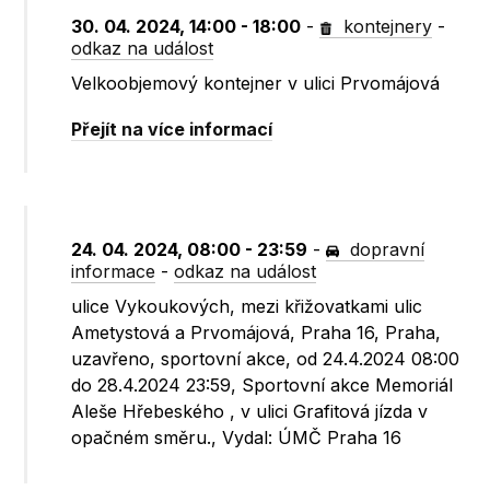
30. 04. 2024, 14:00 - 18:00
-
kontejnery
-
odkaz na událost
Velkoobjemový kontejner v ulici Prvomájová
Přejít na více informací
24. 04. 2024, 08:00 - 23:59
-
dopravní
informace
-
odkaz na událost
ulice Vykoukových, mezi křižovatkami ulic
Ametystová a Prvomájová, Praha 16, Praha,
uzavřeno, sportovní akce, od 24.4.2024 08:00
do 28.4.2024 23:59, Sportovní akce Memoriál
Aleše Hřebeského , v ulici Grafitová jízda v
opačném směru., Vydal: ÚMČ Praha 16