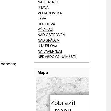
NA ZLATNICI
PRAVÁ
VORÁČOVSKÁ
LEVÁ
DOUDOVA
VÝCHOZÍ
NAD OSTROVEM
NAD SPÁDEM
U KUBLOVA
NA VÁPENNÉM
NEDVĚDOVO NÁMĚSTÍ
; nehoda;
Mapa
Zobrazit
mapu