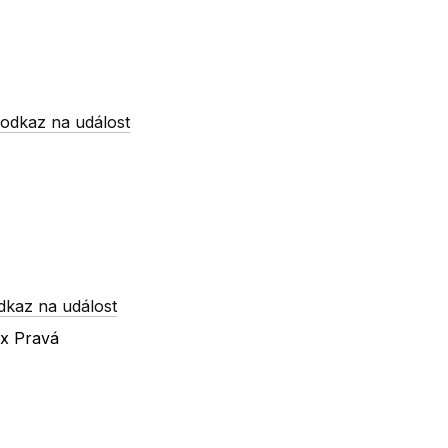
-
odkaz na událost
dkaz na událost
 x Pravá