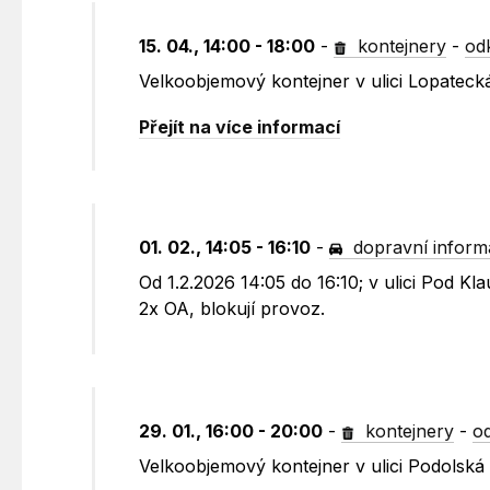
15. 04., 14:00 - 18:00
-
kontejnery
-
od
Velkoobjemový kontejner v ulici Lopatec
Přejít na více informací
01. 02., 14:05 - 16:10
-
dopravní inform
Od 1.2.2026 14:05 do 16:10; v ulici Pod 
2x OA, blokují provoz.
29. 01., 16:00 - 20:00
-
kontejnery
-
o
Velkoobjemový kontejner v ulici Podolská