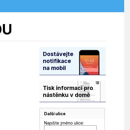
OU
Dostávejte
notifikace
na mobil
Tisk informací pro
nástěnku v domě
Další ulice
Napište jméno ulice: