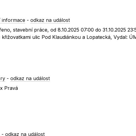
 informace
-
odkaz na událost
eno, stavební práce, od 8.10.2025 07:00 do 31.10.2025 23:
křižovatkami ulic Pod Klaudiánkou a Lopatecká, Vydal: 
ry
-
odkaz na událost
 x Pravá
a
-
odkaz na událost