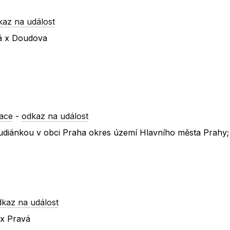
kaz na událost
ká x Doudova
ace
-
odkaz na událost
Klaudiánkou v obci Praha okres území Hlavního města Prahy
dkaz na událost
 x Pravá