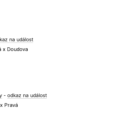
kaz na událost
ká x Doudova
y
-
odkaz na událost
 x Pravá