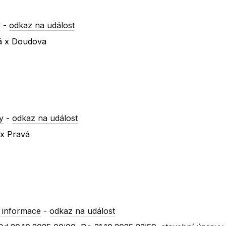
y
-
odkaz na událost
ká x Doudova
y
-
odkaz na událost
 x Pravá
 informace
-
odkaz na událost