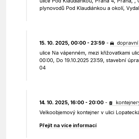
ulice Pod Klaudiánkou, Praha 4, Praha, ,
plynovodů Pod Klaudiánkou a okolí, Vyd
15. 10. 2025, 00:00 - 23:59
-
dopravní
ulice Na vápenném, mezi křižovatkami uli
00:00, Do 19.10.2025 23:59, stavební úp
04
14. 10. 2025, 16:00 - 20:00
-
kontejner
Velkoobjemový kontejner v ulici Lopatec
Přejít na více informací