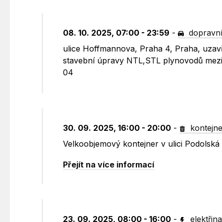
08. 10. 2025, 07:00 - 23:59
-
dopravní
ulice Hoffmannova, Praha 4, Praha, uzavř
stavební úpravy NTL,STL plynovodů mezi 
04
30. 09. 2025, 16:00 - 20:00
-
kontejne
Velkoobjemový kontejner v ulici Podolská
Přejít na více informací
23. 09. 2025, 08:00 - 16:00
-
elektřin