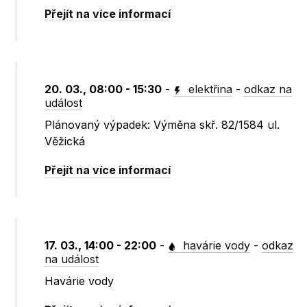
Přejít na více informací
20. 03., 08:00 - 15:30
-
elektřina
-
odkaz na
událost
Plánovaný výpadek: Výměna skř. 82/1584 ul.
Věžická
Přejít na více informací
17. 03., 14:00 - 22:00
-
havárie vody
-
odkaz
na událost
Havárie vody