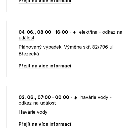
Přejít na více informací
04. 06., 08:00 - 16:00
-
elektřina
-
odkaz na
událost
Plánovaný výpadek: Výměna skř. 82/796 ul.
Březecká
Přejít na více informací
02. 06., 07:00 - 00:00
-
havárie vody
-
odkaz na událost
Havárie vody
Přejít na více informací