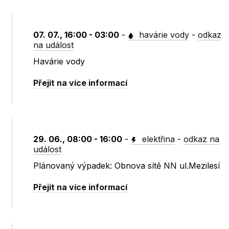
07. 07., 16:00 - 03:00
-
havárie vody
-
odkaz
na událost
Havárie vody
Přejít na více informací
29. 06., 08:00 - 16:00
-
elektřina
-
odkaz na
událost
Plánovaný výpadek: Obnova sítě NN ul.Mezilesí
Přejít na více informací