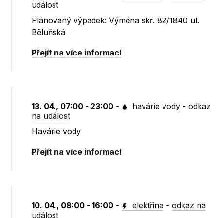
událost
Plánovaný výpadek: Výměna skř. 82/1840 ul.
Běluňská
Přejít na více informací
13. 04., 07:00 - 23:00
-
havárie vody
-
odkaz
na událost
Havárie vody
Přejít na více informací
10. 04., 08:00 - 16:00
-
elektřina
-
odkaz na
událost