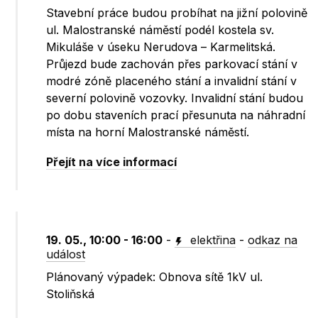
Stavební práce budou probíhat na jižní polovině
ul. Malostranské náměstí podél kostela sv.
Mikuláše v úseku Nerudova – Karmelitská.
Průjezd bude zachován přes parkovací stání v
modré zóně placeného stání a invalidní stání v
severní polovině vozovky. Invalidní stání budou
po dobu staveních prací přesunuta na náhradní
místa na horní Malostranské náměstí.
Přejít na více informací
19. 05., 10:00 - 16:00
-
elektřina
-
odkaz na
událost
Plánovaný výpadek: Obnova sítě 1kV ul.
Stoliňská