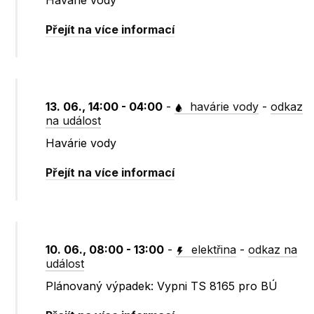
Havárie vody
Přejít na více informací
13. 06., 14:00 - 04:00
-
havárie vody
-
odkaz
na událost
Havárie vody
Přejít na více informací
10. 06., 08:00 - 13:00
-
elektřina
-
odkaz na
událost
Plánovaný výpadek: Vypni TS 8165 pro BÚ