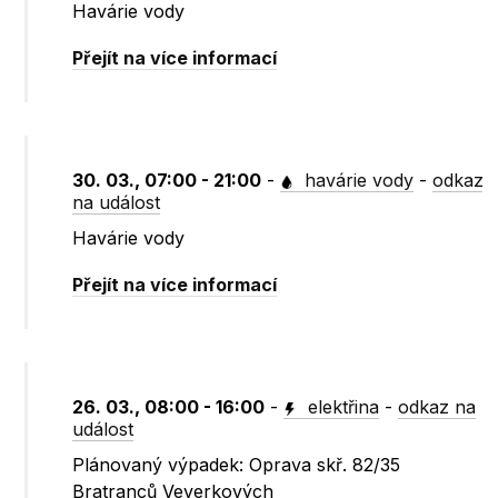
Havárie vody
Přejít na více informací
30. 03., 07:00 - 21:00
-
havárie vody
-
odkaz
na událost
Havárie vody
Přejít na více informací
26. 03., 08:00 - 16:00
-
elektřina
-
odkaz na
událost
Plánovaný výpadek: Oprava skř. 82/35
Bratranců Veverkových