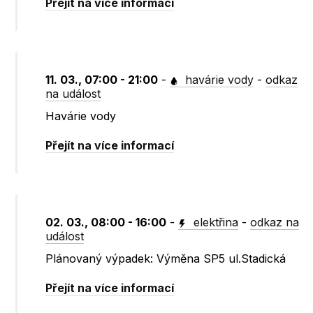
Přejít na více informací
11. 03., 07:00 - 21:00
-
havárie vody
-
odkaz
na událost
Havárie vody
Přejít na více informací
02. 03., 08:00 - 16:00
-
elektřina
-
odkaz na
událost
Plánovaný výpadek: Výměna SP5 ul.Stadická
Přejít na více informací