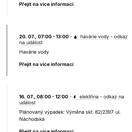
Přejít na více informací
20. 07., 07:00 - 13:00
-
havárie vody
-
odkaz
na událost
Havárie vody
Přejít na více informací
16. 07., 08:00 - 12:00
-
elektřina
-
odkaz na
událost
Plánovaný výpadek: Výměna skř. 82/2397 ul.
Náchodská
Přejít na více informací