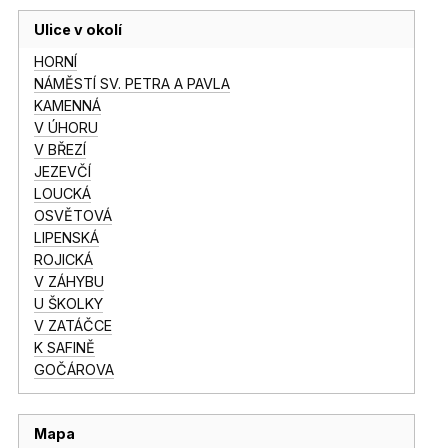
Ulice v okolí
HORNÍ
NÁMĚSTÍ SV. PETRA A PAVLA
KAMENNÁ
V ÚHORU
V BŘEZÍ
JEZEVČÍ
LOUCKÁ
OSVĚTOVÁ
LIPENSKÁ
ROJICKÁ
V ZÁHYBU
U ŠKOLKY
V ZATÁČCE
K SAFINĚ
GOČÁROVA
Mapa