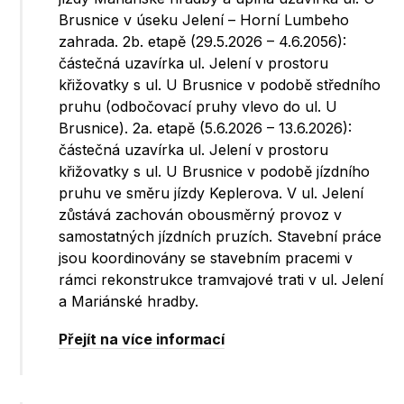
Brusnice v úseku Jelení – Horní Lumbeho
zahrada. 2b. etapě (29.5.2026 – 4.6.2056):
částečná uzavírka ul. Jelení v prostoru
křižovatky s ul. U Brusnice v podobě středního
pruhu (odbočovací pruhy vlevo do ul. U
Brusnice). 2a. etapě (5.6.2026 – 13.6.2026):
částečná uzavírka ul. Jelení v prostoru
křižovatky s ul. U Brusnice v podobě jízdního
pruhu ve směru jízdy Keplerova. V ul. Jelení
zůstává zachován obousměrný provoz v
samostatných jízdních pruzích. Stavební práce
jsou koordinovány se stavebním pracemi v
rámci rekonstrukce tramvajové trati v ul. Jelení
a Mariánské hradby.
Přejít na více informací