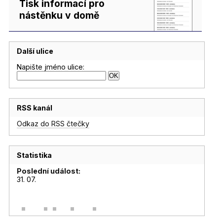
Tisk informací pro
nástěnku v domě
Další ulice
Napište jméno ulice:
RSS kanál
Odkaz do RSS čtečky
Statistika
Poslední událost:
31. 07.