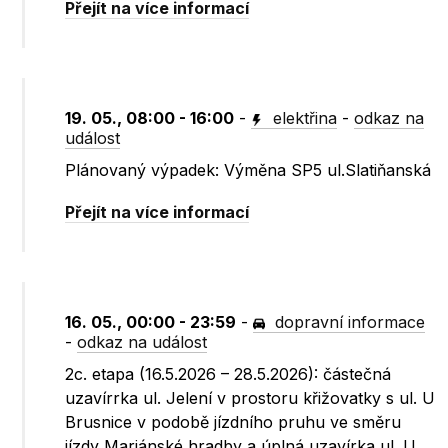
Přejít na více informací
19. 05., 08:00 - 16:00
-
elektřina
-
odkaz na
událost
Plánovaný výpadek: Výměna SP5 ul.Slatiňanská
Přejít na více informací
16. 05., 00:00 - 23:59
-
dopravní informace
-
odkaz na událost
2c. etapa (16.5.2026 – 28.5.2026): částečná
uzavírrka ul. Jelení v prostoru křižovatky s ul. U
Brusnice v podobě jízdního pruhu ve směru
jízdy Mariánské hradby a úplná uzavírka ul. U