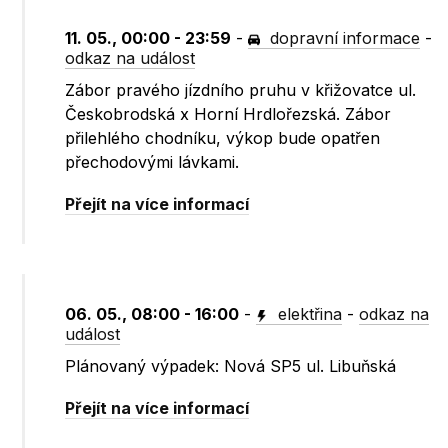
11. 05., 00:00 - 23:59
-
dopravní informace
-
odkaz na událost
Zábor pravého jízdního pruhu v křižovatce ul.
Českobrodská x Horní Hrdlořezská. Zábor
přilehlého chodníku, výkop bude opatřen
přechodovými lávkami.
Přejít na více informací
06. 05., 08:00 - 16:00
-
elektřina
-
odkaz na
událost
Plánovaný výpadek: Nová SP5 ul. Libuňská
Přejít na více informací