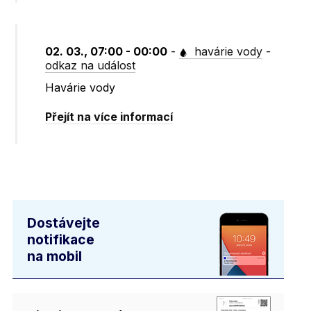
02. 03., 07:00 - 00:00
-
havárie vody
-
odkaz na událost
Havárie vody
Přejít na více informací
Dostávejte
notifikace
na mobil