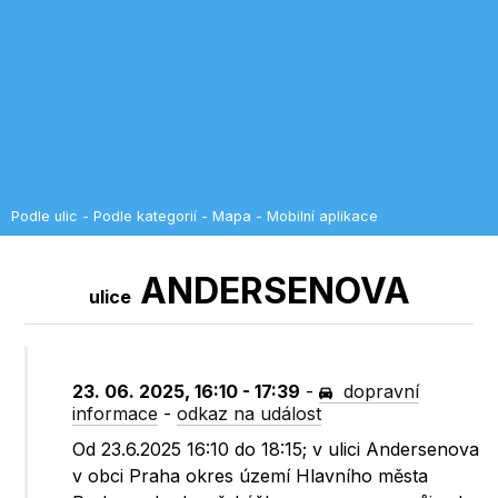
Podle ulic
-
Podle kategorií
-
Mapa
-
Mobilní aplikace
ANDERSENOVA
ulice
23. 06. 2025, 16:10 - 17:39
-
dopravní
informace
-
odkaz na událost
Od 23.6.2025 16:10 do 18:15; v ulici Andersenova
v obci Praha okres území Hlavního města