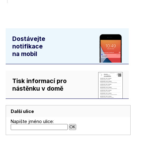
Dostávejte
notifikace
na mobil
Tisk informací pro
nástěnku v domě
Další ulice
Napište jméno ulice: