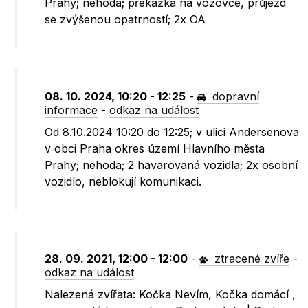
Prahy; nehoda; překážka na vozovce, průjezd
se zvýšenou opatrností; 2x OA
08. 10. 2024, 10:20 - 12:25
-
dopravní
informace
-
odkaz na událost
Od 8.10.2024 10:20 do 12:25; v ulici Andersenova
v obci Praha okres území Hlavního města
Prahy; nehoda; 2 havarovaná vozidla; 2x osobní
vozidlo, neblokují komunikaci.
28. 09. 2021, 12:00 - 12:00
-
ztracené zvíře
-
odkaz na událost
Nalezená zvířata: Kočka Nevím, Kočka domácí ,