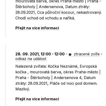
mourovatá barva, okres Praha-město | Praha -
Štěrboholy | Andersenova, Datum ztráty:
28.09.2021, Cca půlroční kocour, nekastrovaný.
Chodí vchod od vchodu a naříká.
Přejít na více informací
28. 09. 2021, 12:00 - 12:00
-
ztracené zvíře
-
odkaz na událost
Nalezená zvířata: Kočka Neznámé, Evropská
kočka , mourovatá barva, okres Praha-město |
Praha - Štěrboholy | Andersenova 4, Datum
ztráty: 28.09.2021, Pláče od noci pod domem.
Mazlivý.
Přejít na více informací