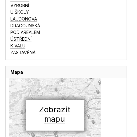
VÝROBNÍ
U ŠKOLY
LAUDONOVA
DRAGOUNSKÁ
POD AREÁLEM
ÚSTŘEDNÍ
K VALU
ZASTAVĚNÁ
Mapa
Zobrazit
mapu