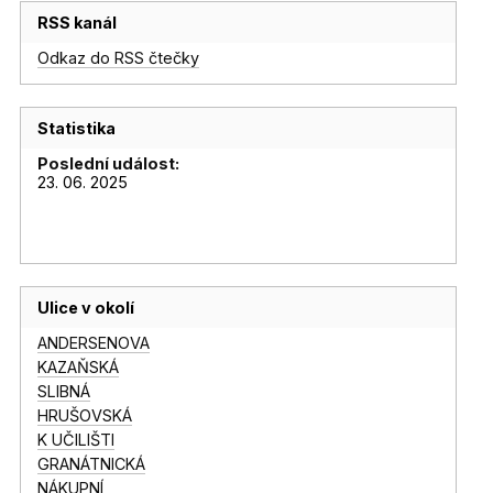
RSS kanál
Odkaz do RSS čtečky
Statistika
Poslední událost:
23. 06. 2025
Ulice v okolí
ANDERSENOVA
KAZAŇSKÁ
SLIBNÁ
HRUŠOVSKÁ
K UČILIŠTI
GRANÁTNICKÁ
NÁKUPNÍ