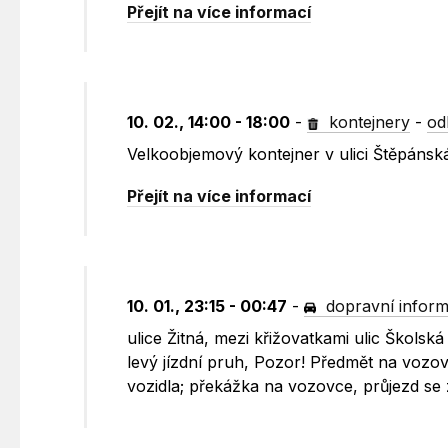
Přejít na více informací
10. 02., 14:00 - 18:00
-
kontejnery
-
od
Velkoobjemový kontejner v ulici Štěpánsk
Přejít na více informací
10. 01., 23:15 - 00:47
-
dopravní infor
ulice Žitná, mezi křižovatkami ulic Škols
levý jízdní pruh, Pozor! Předmět na vozov
vozidla; překážka na vozovce, průjezd se