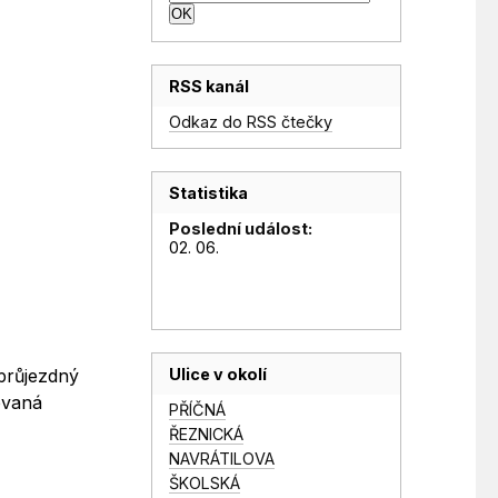
RSS kanál
Odkaz do RSS čtečky
Statistika
Poslední událost:
02. 06.
Ulice v okolí
eprůjezdný
ovaná
PŘÍČNÁ
ŘEZNICKÁ
NAVRÁTILOVA
ŠKOLSKÁ