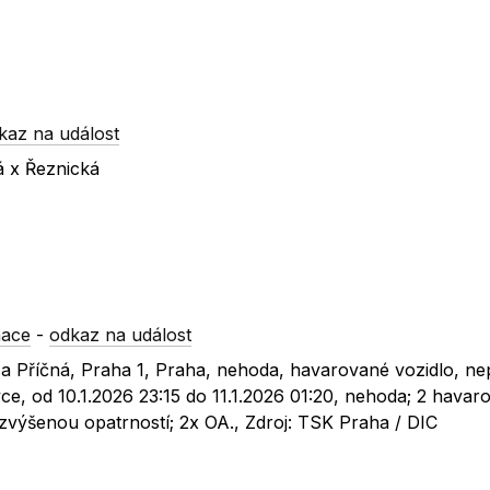
kaz na událost
á x Řeznická
mace
-
odkaz na událost
ká a Příčná, Praha 1, Praha, nehoda, havarované vozidlo, n
ce, od 10.1.2026 23:15 do 11.1.2026 01:20, nehoda; 2 havar
 zvýšenou opatrností; 2x OA., Zdroj: TSK Praha / DIC