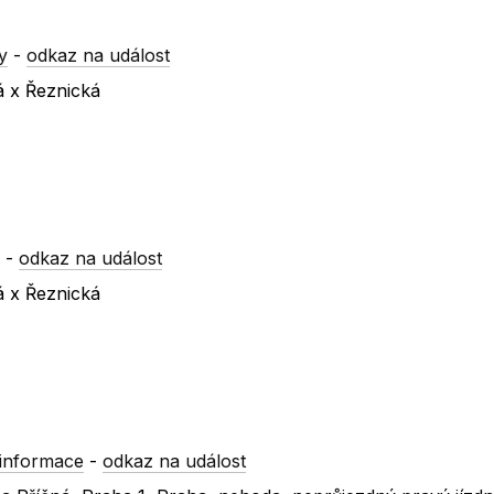
y
-
odkaz na událost
á x Řeznická
y
-
odkaz na událost
á x Řeznická
informace
-
odkaz na událost