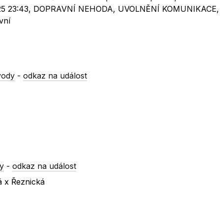
7.2025 23:43, DOPRAVNÍ NEHODA, UVOLNĚNÍ KOMUNIKACE,
vní
vody
-
odkaz na událost
y
-
odkaz na událost
á x Řeznická