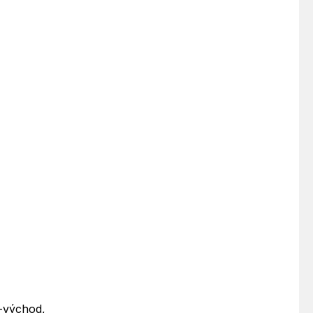
a-východ,