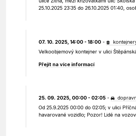
ulice Žitná, mezi křižovatkami ulic Školsk
25.10.2025 23:35 do 26.10.2025 01:40, os
07. 10. 2025, 14:00 - 18:00
-
kontejner
Velkoobjemový kontejner v ulici Štěpánsk
Přejít na více informací
25. 09. 2025, 00:00 - 02:05
-
dopravn
Od 25.9.2025 00:00 do 02:05; v ulici Pří
havarované vozidlo; Pozor! Lidé na vozovc