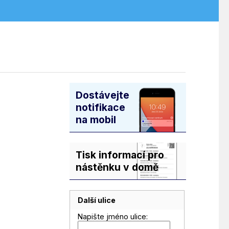
Dostávejte
notifikace
na mobil
Tisk informací pro
nástěnku v domě
Další ulice
Napište jméno ulice: