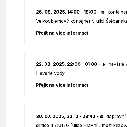
26. 08. 2025, 14:00 - 18:00
-
kontejne
Velkoobjemový kontejner v ulici Štěpánsk
Přejít na více informací
22. 08. 2025, 22:00 - 01:00
-
havárie 
Havárie vody
Přejít na více informací
30. 07. 2025, 23:13 - 23:43
-
dopravní 
silnice III/10176 (ulice Hlavní), mezi kř