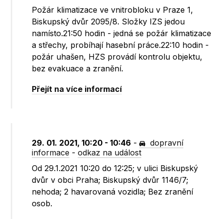
Požár klimatizace ve vnitrobloku v Praze 1,
Biskupský dvůr 2095/8. Složky IZS jedou
namísto.21:50 hodin - jedná se požár klimatizace
a střechy, probíhají hasební práce.22:10 hodin -
požár uhašen, HZS provádí kontrolu objektu,
bez evakuace a zranění.
Přejít na více informací
29. 01. 2021, 10:20 - 10:46
-
dopravní
informace
-
odkaz na událost
Od 29.1.2021 10:20 do 12:25; v ulici Biskupský
dvůr v obci Praha; Biskupský dvůr 1146/7;
nehoda; 2 havarovaná vozidla; Bez zranění
osob.