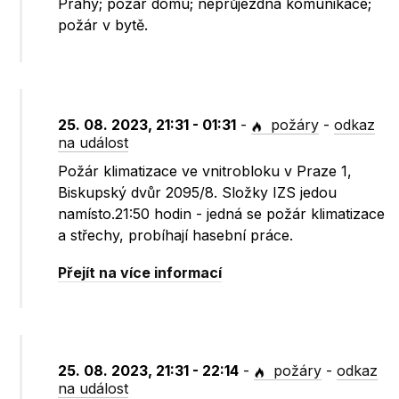
Prahy; požár domu; neprůjezdná komunikace;
požár v bytě.
25. 08. 2023, 21:31 - 01:31
-
požáry
-
odkaz
na událost
Požár klimatizace ve vnitrobloku v Praze 1,
Biskupský dvůr 2095/8. Složky IZS jedou
namísto.21:50 hodin - jedná se požár klimatizace
a střechy, probíhají hasební práce.
Přejít na více informací
25. 08. 2023, 21:31 - 22:14
-
požáry
-
odkaz
na událost