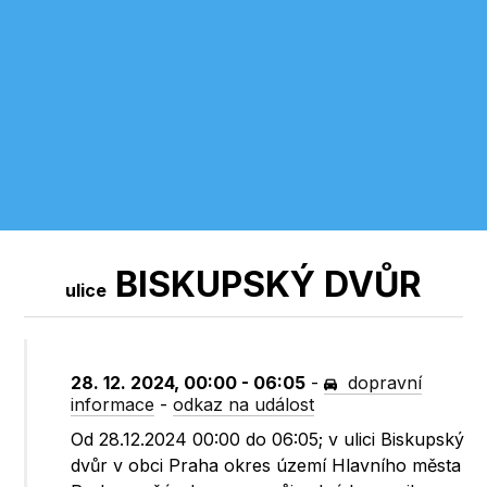
BISKUPSKÝ DVŮR
ulice
28. 12. 2024, 00:00 - 06:05
-
dopravní
informace
-
odkaz na událost
Od 28.12.2024 00:00 do 06:05; v ulici Biskupský
dvůr v obci Praha okres území Hlavního města