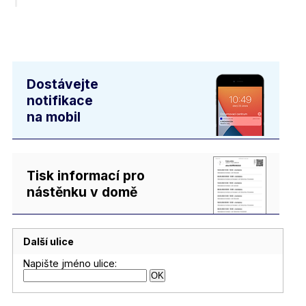
Dostávejte
notifikace
na mobil
Tisk informací pro
nástěnku v domě
Další ulice
Napište jméno ulice: